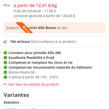
à partir de 12,41 €/kg
Prix:
Frais de livraison :
11,99 €
Livraison gratuite à partir de
120,00 €
Jusqu'à
142 points Alfa Bonus
en jeu
746 artisans
font confiance à ce produit !
Convient pour pistolet Alfa 286
Excellente flexibilité à froid
Compense et remplace les clous et vis
Compense les mouvements naturels du bâtiment
Bonne élasticité
S'utilise à partir de 170 - 210°C
Voir tous les détails du produit
Variantes
Diamètre