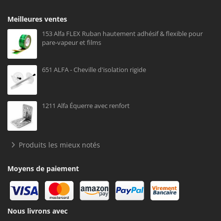
Meilleures ventes
153 Alfa FLEX Ruban hautement adhésif & flexible pour
pare-vapeur et films
651 ALFA - Cheville d'isolation rigide
1211 Alfa Équerre avec renfort
Produits les mieux notés
Moyens de paiement
Nous livrons avec