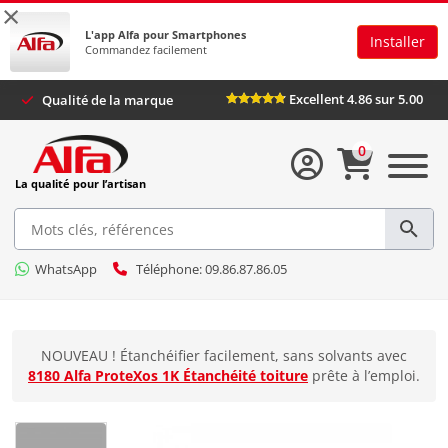
×
L'app Alfa pour Smartphones
Installer
Commandez facilement
Excellent 4.86 sur 5.00
Qualité de la marque
0
La qualité pour l’artisan
WhatsApp
Téléphone: 09.86.87.86.05
NOUVEAU ! Étanchéifier facilement, sans solvants avec
8180 Alfa ProteXos 1K Étanchéité toiture
prête à l’emploi.