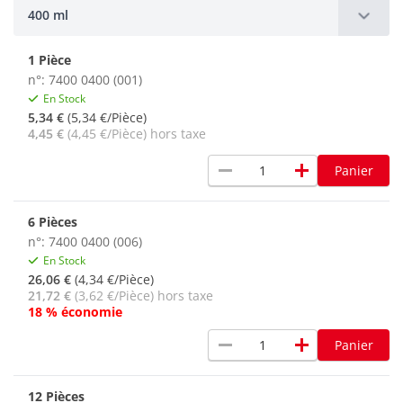
400 ml
1 Pièce
n°: 7400 0400 (001)
En Stock
5,34 €
(5,34 €/Pièce)
4,45 €
(4,45 €/Pièce) hors taxe
remove
add
Panier
6 Pièces
n°: 7400 0400 (006)
En Stock
26,06 €
(4,34 €/Pièce)
21,72 €
(3,62 €/Pièce) hors taxe
18 % économie
remove
add
Panier
12 Pièces