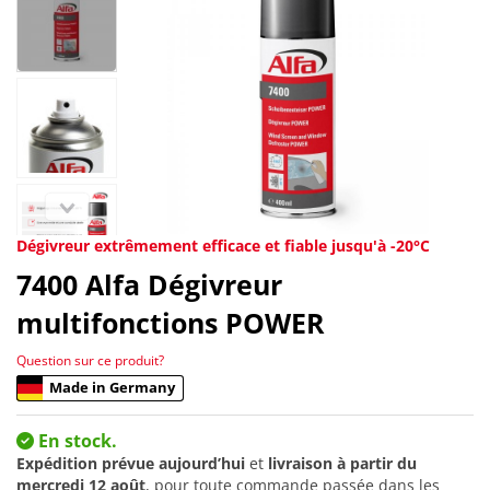
Dégivreur extrêmement efficace et fiable jusqu'à -20°C
7400
Alfa Dégivreur
multifonctions POWER
Question sur ce produit?
Made in Germany
En stock.
Expédition prévue aujourd’hui
et
livraison à partir du
mercredi 12 août
, pour toute commande passée dans les