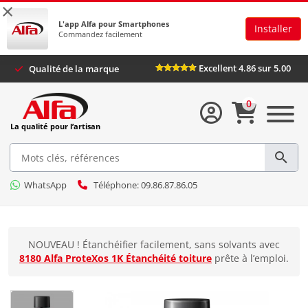
×
L'app Alfa pour Smartphones
Installer
Commandez facilement
Excellent 4.86 sur 5.00
Qualité de la marque
0
La qualité pour l’artisan
WhatsApp
Téléphone: 09.86.87.86.05
NOUVEAU ! Étanchéifier facilement, sans solvants avec
8180 Alfa ProteXos 1K Étanchéité toiture
prête à l’emploi.