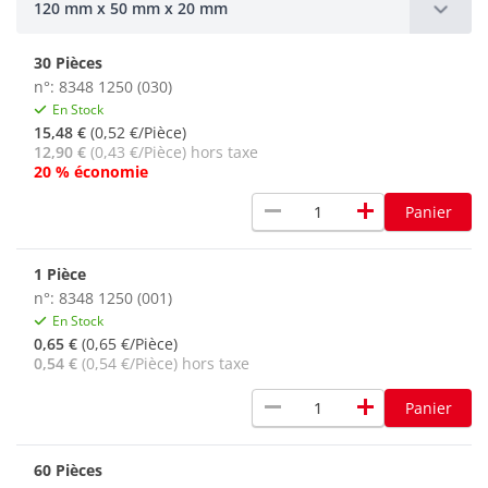
120 mm x 50 mm x 20 mm
30 Pièces
n°: 8348 1250 (030)
En Stock
15,48 €
(0,52 €/Pièce)
12,90 €
(0,43 €/Pièce) hors taxe
20 % économie
remove
add
Panier
1 Pièce
n°: 8348 1250 (001)
En Stock
0,65 €
(0,65 €/Pièce)
0,54 €
(0,54 €/Pièce) hors taxe
remove
add
Panier
60 Pièces