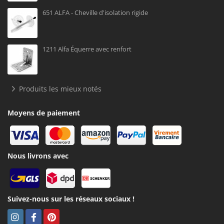
651 ALFA - Cheville d'isolation rigide
1211 Alfa Équerre avec renfort
Produits les mieux notés
Moyens de paiement
Nous livrons avec
Suivez-nous sur les réseaux sociaux !