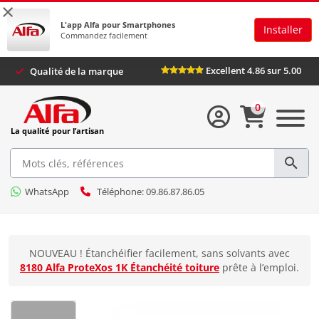
×
L'app Alfa pour Smartphones
Installer
Commandez facilement
Excellent 4.86 sur 5.00
Qualité de la marque
0
La qualité pour l’artisan
WhatsApp
Téléphone: 09.86.87.86.05
NOUVEAU ! Étanchéifier facilement, sans solvants avec
8180 Alfa ProteXos 1K Étanchéité toiture
prête à l’emploi.