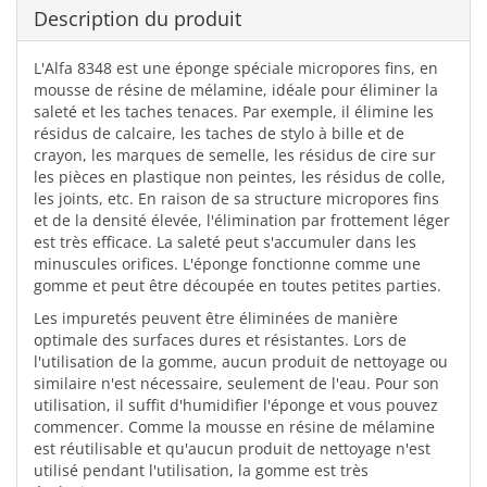
Description du produit
L'Alfa 8348 est une éponge spéciale micropores fins, en
mousse de résine de mélamine, idéale pour éliminer la
saleté et les taches tenaces. Par exemple, il élimine les
résidus de calcaire, les taches de stylo à bille et de
crayon, les marques de semelle, les résidus de cire sur
les pièces en plastique non peintes, les résidus de colle,
les joints, etc. En raison de sa structure micropores fins
et de la densité élevée, l'élimination par frottement léger
est très efficace. La saleté peut s'accumuler dans les
minuscules orifices. L'éponge fonctionne comme une
gomme et peut être découpée en toutes petites parties.
Les impuretés peuvent être éliminées de manière
optimale des surfaces dures et résistantes. Lors de
l'utilisation de la gomme, aucun produit de nettoyage ou
similaire n'est nécessaire, seulement de l'eau. Pour son
utilisation, il suffit d'humidifier l'éponge et vous pouvez
commencer. Comme la mousse en résine de mélamine
est réutilisable et qu'aucun produit de nettoyage n'est
utilisé pendant l'utilisation, la gomme est très