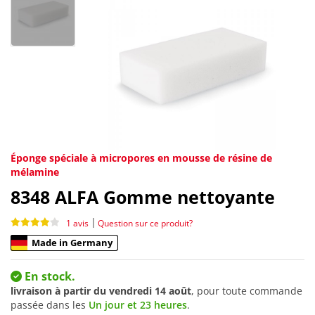
Éponge spéciale à micropores en mousse de résine de
mélamine
8348
ALFA Gomme nettoyante
|
1 avis
Question sur ce produit?
Made in Germany
En stock.
livraison à partir du
vendredi 14 août
, pour toute commande
passée dans les
Un jour et 23 heures
.