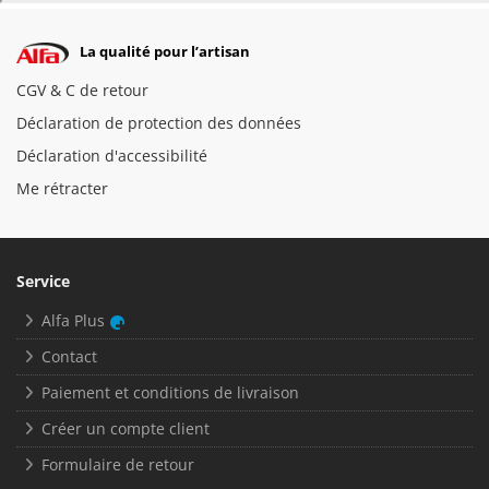
La qualité pour l’artisan
CGV & C de retour
Déclaration de protection des données
Déclaration d'accessibilité
Me rétracter
Service
Alfa Plus
Contact
Paiement et conditions de livraison
Créer un compte client
Formulaire de retour