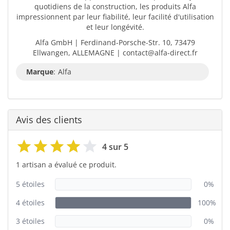
quotidiens de la construction, les produits Alfa
impressionnent par leur fiabilité, leur facilité d'utilisation
et leur longévité.
Alfa GmbH | Ferdinand-Porsche-Str. 10, 73479
Ellwangen, ALLEMAGNE | contact@alfa-direct.fr
Marque
:
Alfa
Avis des clients
4 sur 5
1 artisan a évalué ce produit.
5 étoiles
0%
4 étoiles
100%
3 étoiles
0%