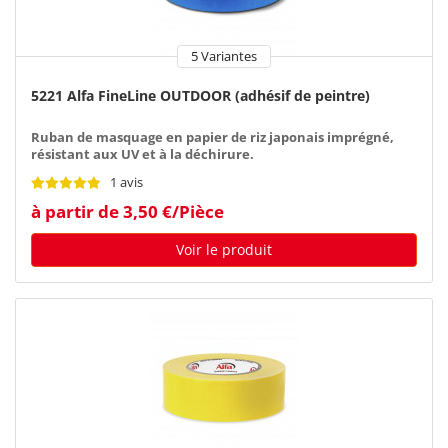
5 Variantes
5221 Alfa FineLine OUTDOOR (adhésif de peintre)
Ruban de masquage en papier de riz japonais imprégné,
résistant aux UV et à la déchirure.
1 avis
à partir de 3,50 €/Pièce
Voir le produit