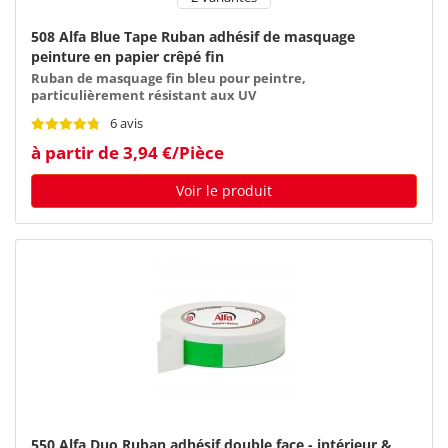
508 Alfa Blue Tape Ruban adhésif de masquage
peinture en papier crêpé fin
Ruban de masquage fin bleu pour peintre,
particulièrement résistant aux UV
6 avis
à partir de 3,94 €/Pièce
Voir le produit
550 Alfa Duo Ruban adhésif double face - intérieur &