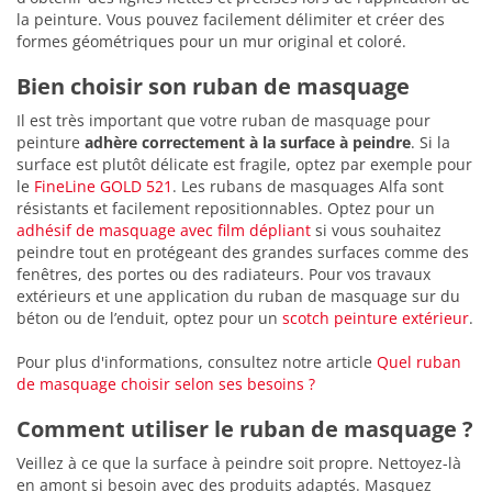
la peinture. Vous pouvez facilement délimiter et créer des
formes géométriques pour un mur original et coloré.
Bien choisir son ruban de masquage
Il est très important que votre ruban de masquage pour
peinture
adhère correctement à la surface à peindre
. Si la
surface est plutôt délicate est fragile, optez par exemple pour
le
FineLine GOLD 521
. Les rubans de masquages Alfa sont
résistants et facilement repositionnables. Optez pour un
adhésif de masquage avec film dépliant
si vous souhaitez
peindre tout en protégeant des grandes surfaces comme des
fenêtres, des portes ou des radiateurs. Pour vos travaux
extérieurs et une application du ruban de masquage sur du
béton ou de l’enduit, optez pour un
scotch peinture extérieur
.
Pour plus d'informations, consultez notre article
Quel ruban
de masquage choisir selon ses besoins ?
Comment utiliser le ruban de masquage ?
Veillez à ce que la surface à peindre soit propre. Nettoyez-là
en amont si besoin avec des produits adaptés. Masquez