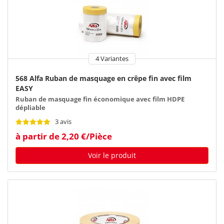
4 Variantes
568 Alfa Ruban de masquage en crêpe fin avec film
EASY
Ruban de masquage fin économique avec film HDPE
dépliable
3 avis
à partir de 2,20 €/Pièce
Voir le produit