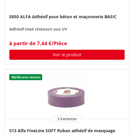
5850 ALFA Adhésif pour béton et maçonnerie BASIC
Adhésif tissé résistant aux UV
à partir de 7,44 €/Pièce
Voir le produit
Meilleures ventes
3 Variantes
513 Alfa FineLine SOFT Ruban adhésif de masquage