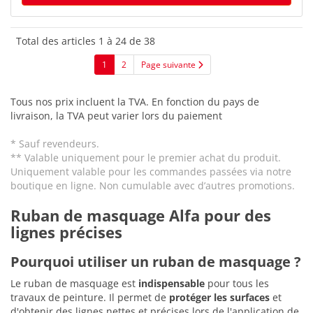
Total des articles 1 à 24 de 38
1
2
Page suivante
Tous nos prix incluent la TVA. En fonction du pays de
livraison, la TVA peut varier lors du paiement
* Sauf revendeurs.
** Valable uniquement pour le premier achat du produit.
Uniquement valable pour les commandes passées via notre
boutique en ligne. Non cumulable avec d’autres promotions.
Ruban de masquage Alfa pour des
lignes précises
Pourquoi utiliser un ruban de masquage ?
Le ruban de masquage est
indispensable
pour tous les
travaux de peinture. Il permet de
protéger les surfaces
et
d'obtenir des lignes nettes et précises lors de l'application de