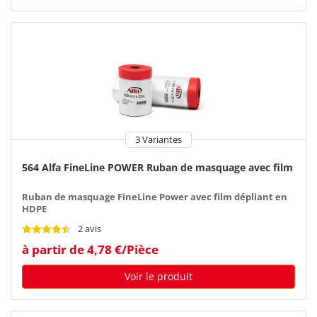
3 Variantes
564 Alfa FineLine POWER Ruban de masquage avec film
Ruban de masquage FineLine Power avec film dépliant en
HDPE
2 avis
à partir de 4,78 €/Pièce
Voir le produit