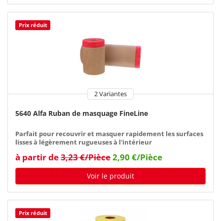
Prix réduit
2 Variantes
5640 Alfa Ruban de masquage FineLine
Parfait pour recouvrir et masquer rapidement les surfaces
lisses à légèrement rugueuses à l'intérieur
à partir de
3,23 €/Pièce
2,90 €/Pièce
Voir le produit
Prix réduit