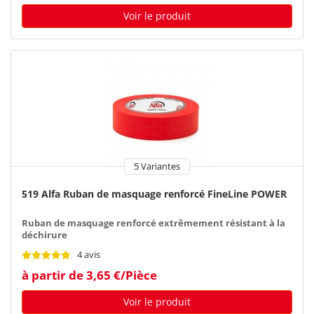
Voir le produit
5 Variantes
519 Alfa Ruban de masquage renforcé FineLine POWER
Ruban de masquage renforcé extrêmement résistant à la
déchirure
4 avis
à partir de 3,65 €/Pièce
Voir le produit