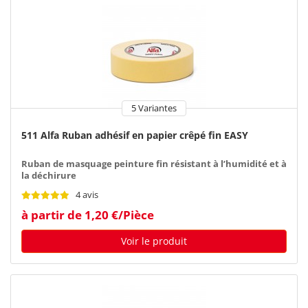
5 Variantes
511 Alfa Ruban adhésif en papier crêpé fin EASY
Ruban de masquage peinture fin résistant à l’humidité et à
la déchirure
4 avis
à partir de 1,20 €/Pièce
Voir le produit