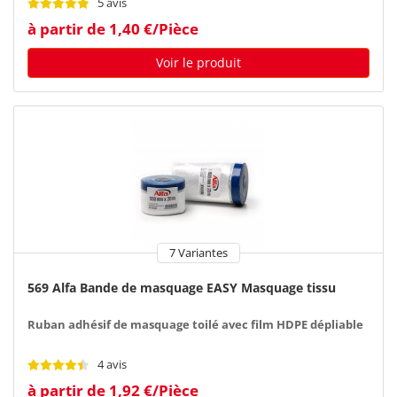
5 avis
à partir de 1,40 €/Pièce
Voir le produit
7 Variantes
569 Alfa Bande de masquage EASY Masquage tissu
Ruban adhésif de masquage toilé avec film HDPE dépliable
4 avis
à partir de 1,92 €/Pièce