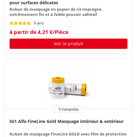
pour surfaces délicates
Ruban de masquage en papier de riz imprégné,
extrêmement fin et à faible pouvoir adhésif
9 avis
à partir de 4,21 €/Pièce
Voir le produit
5 Variantes
561 Alfa FineLine Gold Masquage intérieur & extérieur
Ruban de masquage FineLine GOLD avec film de protection