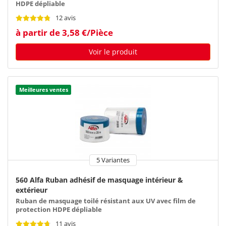
HDPE dépliable
12 avis
à partir de 3,58 €/Pièce
Voir le produit
Meilleures ventes
5 Variantes
560 Alfa Ruban adhésif de masquage intérieur &
extérieur
Ruban de masquage toilé résistant aux UV avec film de
protection HDPE dépliable
11 avis