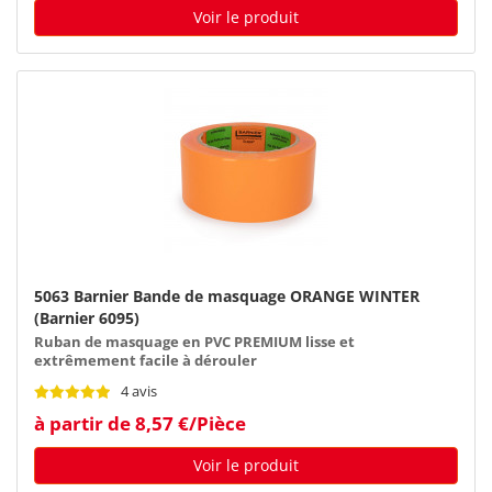
Voir le produit
5063 Barnier Bande de masquage ORANGE WINTER
(Barnier 6095)
Ruban de masquage en PVC PREMIUM lisse et
extrêmement facile à dérouler
4 avis
à partir de 8,57 €/Pièce
Voir le produit