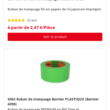
Ruban de masquage fin en papier de riz japonais imprégné
22 avis
à partir de 2,47 €/Pièce
Voir le produit
5062 Ruban de masquage Barnier PLASTIQUE (Barnier
6098)
Ruban de masquage PREMIUM en PVC lisse et