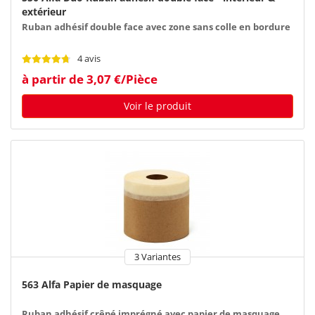
extérieur
Ruban adhésif double face avec zone sans colle en bordure
4 avis
à partir de 3,07 €/Pièce
Voir le produit
3 Variantes
563 Alfa Papier de masquage
Ruban adhésif crêpé imprégné avec papier de masquage