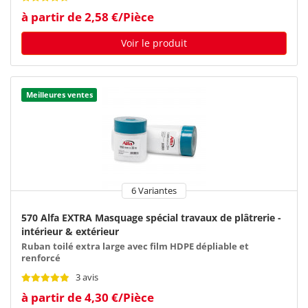
à partir de 2,58 €/Pièce
Voir le produit
Meilleures ventes
6 Variantes
570 Alfa EXTRA Masquage spécial travaux de plâtrerie -
intérieur & extérieur
Ruban toilé extra large avec film HDPE dépliable et
renforcé
3 avis
à partir de 4,30 €/Pièce