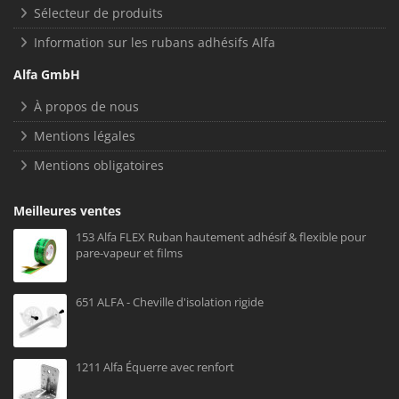
Sélecteur de produits
Information sur les rubans adhésifs Alfa
Alfa GmbH
À propos de nous
Mentions légales
Mentions obligatoires
Meilleures ventes
153 Alfa FLEX Ruban hautement adhésif & flexible pour
pare-vapeur et films
651 ALFA - Cheville d'isolation rigide
1211 Alfa Équerre avec renfort