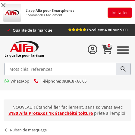
×
L'app Alfa pour Smartphones
Installer
Commandez facilement
Excellent 4.86 sur 5.00
Qualité de la marque
0
La qualité pour l’artisan
WhatsApp
Téléphone: 09.86.87.86.05
NOUVEAU ! Étanchéifier facilement, sans solvants avec
8180 Alfa ProteXos 1K Étanchéité toiture
prête à l’emploi.
Ruban de masquage