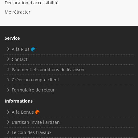
Déclaration d'accessibilité
Me rétracter
Service
Alfa Plus
Contact
Paiement et conditions de livraison
Créer un compte client
Formulaire de retour
Informations
Alfa Bonus
L'artisan invite l'artisan
Le coin des travaux