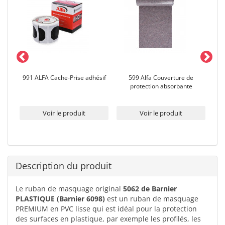
u
991 ALFA Cache-Prise adhésif
599 Alfa Couverture de
101
protection absorbante
d
Voir le produit
Voir le produit
Description du produit
Le ruban de masquage original
5062 de Barnier
PLASTIQUE (Barnier 6098)
est un ruban de masquage
PREMIUM en PVC lisse qui est idéal pour la protection
des surfaces en plastique, par exemple les profilés, les