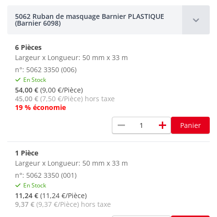
5062 Ruban de masquage Barnier PLASTIQUE
(Barnier 6098)
6 Pièces
Largeur x Longueur: 50 mm x 33 m
n°: 5062 3350 (006)
En Stock
54,00 €
(9,00 €/Pièce)
45,00 €
(7,50 €/Pièce) hors taxe
19 % économie
remove
add
Panier
1 Pièce
Largeur x Longueur: 50 mm x 33 m
n°: 5062 3350 (001)
En Stock
11,24 €
(11,24 €/Pièce)
9,37 €
(9,37 €/Pièce) hors taxe