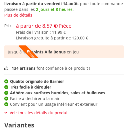
livraison à partir du
vendredi 14 août
, pour toute commande
passée dans les
2 jours et 8 heures
.
Plus de détails
à partir de 8,57 €/Pièce
Prix:
Frais de livraison :
11,99 €
Livraison gratuite à partir de
120,00 €
Jusqu'à
128 points Alfa Bonus
en jeu
134 artisans
font confiance à ce produit !
Qualité originale de Barnier
Très facile à dérouler
Adhère aux surfaces humides, sales et huileuses
Facile à déchirer à la main
Convient pour un usage intérieur et extérieur
Voir tous les détails du produit
Variantes