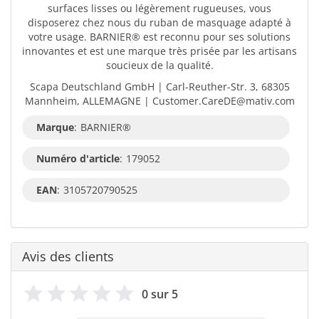
surfaces lisses ou légèrement rugueuses, vous
disposerez chez nous du ruban de masquage adapté à
votre usage. BARNIER® est reconnu pour ses solutions
innovantes et est une marque très prisée par les artisans
soucieux de la qualité.
Scapa Deutschland GmbH | Carl-Reuther-Str. 3, 68305
Mannheim, ALLEMAGNE | Customer.CareDE@mativ.com
Marque
:
BARNIER®
Numéro d'article
:
179052
EAN
:
3105720790525
Avis des clients
0 sur 5