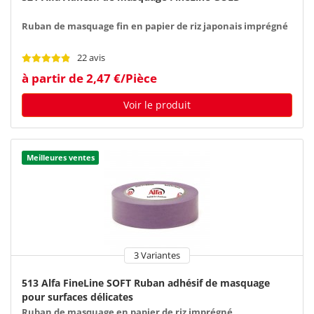
Ruban de masquage fin en papier de riz japonais imprégné
22 avis
à partir de 2,47 €/Pièce
Voir le produit
Meilleures ventes
3 Variantes
513 Alfa FineLine SOFT Ruban adhésif de masquage
pour surfaces délicates
Ruban de masquage en papier de riz imprégné,