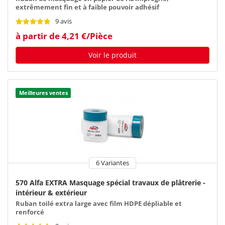
extrêmement fin et à faible pouvoir adhésif
9 avis
à partir de 4,21 €/Pièce
Voir le produit
Meilleures ventes
6 Variantes
570 Alfa EXTRA Masquage spécial travaux de plâtrerie -
intérieur & extérieur
Ruban toilé extra large avec film HDPE dépliable et
renforcé