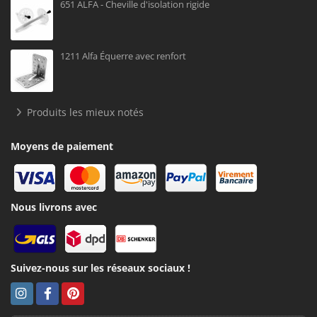
651 ALFA - Cheville d'isolation rigide
1211 Alfa Équerre avec renfort
Produits les mieux notés
Moyens de paiement
Nous livrons avec
Suivez-nous sur les réseaux sociaux !