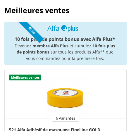
Meilleures ventes
10 fois plus de points bonus avec Alfa Plus*
Devenez
membre Alfa Plus
et cumulez
10 fois plus
de points bonus
sur tous les produits Alfa** que
vous commandez pour la première fois.
Meilleures ventes
6 Variantes
521 Alfa Adhésif de masquage FineLine GOLD