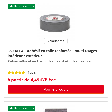
Meilleures ventes
2 Variantes
580 ALFA - Adhésif en toile renforcée - multi-usages -
intérieur / extérieur
Ruban adhésif en tissu ultra fixant et ultra flexible
4 avis
à partir de 4,49 €/Pièce
Voir le produit
Meilleures ventes