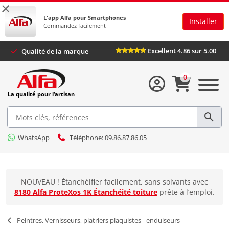
×
L'app Alfa pour Smartphones
Installer
Commandez facilement
Excellent 4.86 sur 5.00
Qualité de la marque
0
La qualité pour l’artisan
WhatsApp
Téléphone: 09.86.87.86.05
NOUVEAU ! Étanchéifier facilement, sans solvants avec
8180 Alfa ProteXos 1K Étanchéité toiture
prête à l’emploi.
Peintres, Vernisseurs, platriers plaquistes - enduiseurs