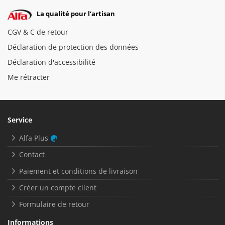
La qualité pour l’artisan
CGV & C de retour
Déclaration de protection des données
Déclaration d'accessibilité
Me rétracter
Service
Alfa Plus
Contact
Paiement et conditions de livraison
Créer un compte client
Formulaire de retour
Informations