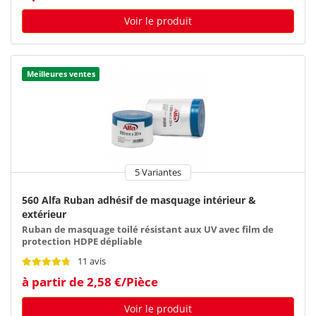
Voir le produit
Meilleures ventes
5 Variantes
560 Alfa Ruban adhésif de masquage intérieur &
extérieur
Ruban de masquage toilé résistant aux UV avec film de
protection HDPE dépliable
11 avis
à partir de 2,58 €/Pièce
Voir le produit