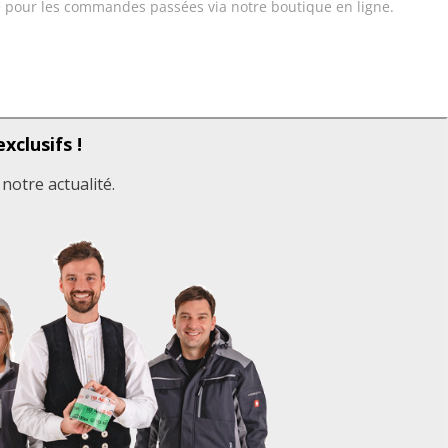
 pour les commandes passées via notre boutique en ligne.