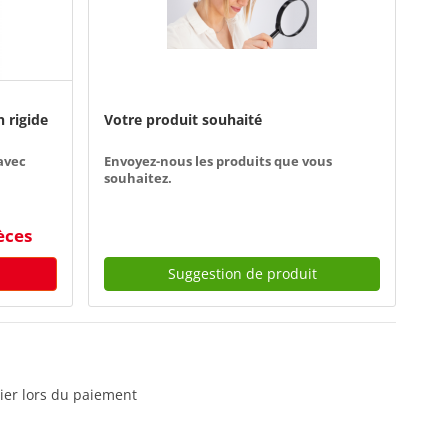
n rigide
Votre produit souhaité
avec
Envoyez-nous les produits que vous
souhaitez.
èces
Suggestion de produit
rier lors du paiement