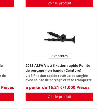
Voir le produit
2 Variantes
de
2085 ALFA Vis à fixation rapide Pointe
de perçage – en bande (Ceinturé)
e de
Vis à fixation rapide revêtue et sanglée
avec pointe de perçage et tête trompette
0 Pièces
à partir de 16,21 €/1.000 Pièces
Voir le produit