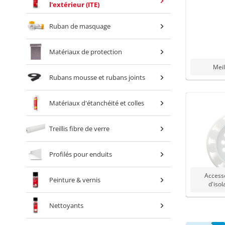
l'extérieur (ITE)
Ruban de masquage
Matériaux de protection
Meil
Rubans mousse et rubans joints
Matériaux d'étanchéité et colles
Treillis fibre de verre
Profilés pour enduits
Access
Peinture & vernis
d'iso
Nettoyants