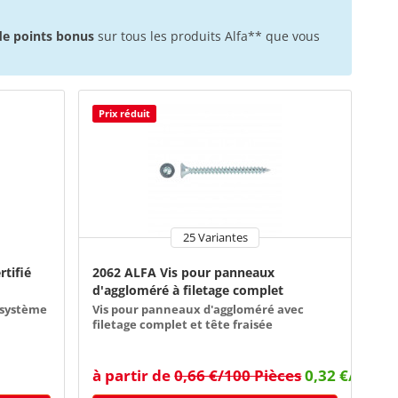
 de points bonus
sur tous les produits Alfa** que vous
Prix réduit
25 Variantes
rtifié
2062 ALFA Vis pour panneaux
d'aggloméré à filetage complet
r système
Vis pour panneaux d'aggloméré avec
filetage complet et tête fraisée
à partir de
0,66 €/100 Pièces
0,32 €/100 P