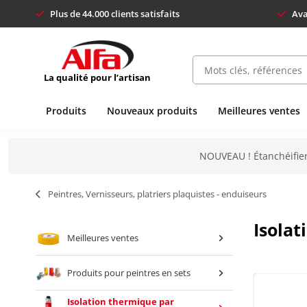
Plus de 44.000 clients satisfaits
Ava
La qualité pour l’artisan
Produits
Nouveaux produits
Meilleures ventes
NOUVEAU ! Étanchéifier
Peintres, Vernisseurs, platriers plaquistes - enduiseurs
Isolat
Meilleures ventes
Produits pour peintres en sets
Isolation thermique par