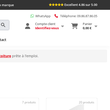
Excellent 4.86 sur 5.00
la marque
WhatsApp
Téléphone: 09.86.87.86.05
Compte client
Panier
Identifiez-vous
0,00 €
tact
toiture
prête à l’emploi.
7 produits
20 produits