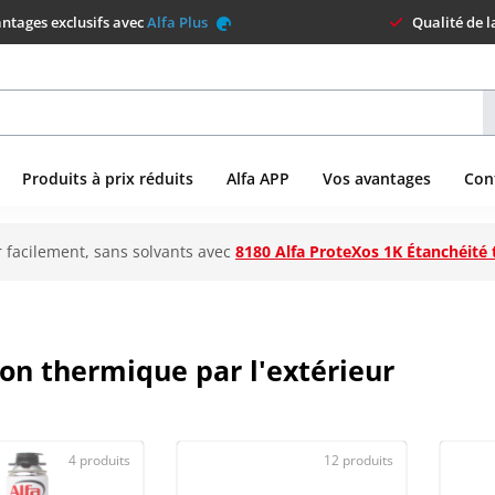
ntages exclusifs avec
Alfa Plus
Qualité de 
Produits à prix réduits
Alfa APP
Vos avantages
Con
 facilement, sans solvants avec
8180 Alfa ProteXos 1K Étanchéité 
ion thermique par l'extérieur
4 produits
12 produits