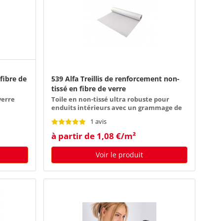
 fibre de
539 Alfa Treillis de renforcement non-
tissé en fibre de verre
verre
Toile en non-tissé ultra robuste pour
enduits intérieurs avec un grammage de
35 g/m²
1 avis
à partir de 1,08 €/m²
Voir le produit