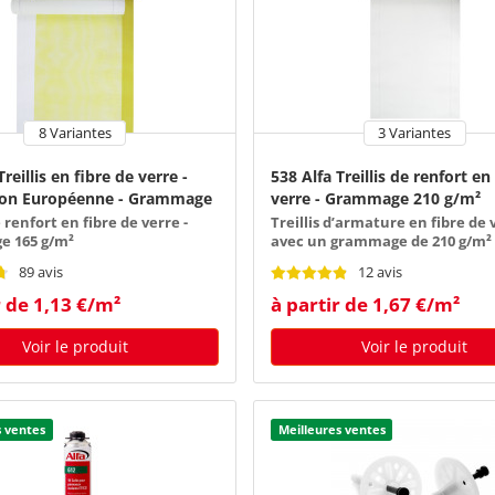
8 Variantes
3 Variantes
Treillis en fibre de verre -
538 Alfa Treillis de renfort en
ion Européenne - Grammage
verre - Grammage 210 g/m²
e renfort en fibre de verre -
Treillis d’armature en fibre de 
 165 g/m²
avec un grammage de 210 g/m²
89 avis
12 avis
r de 1,13 €/m²
à partir de 1,67 €/m²
Voir le produit
Voir le produit
s ventes
Meilleures ventes