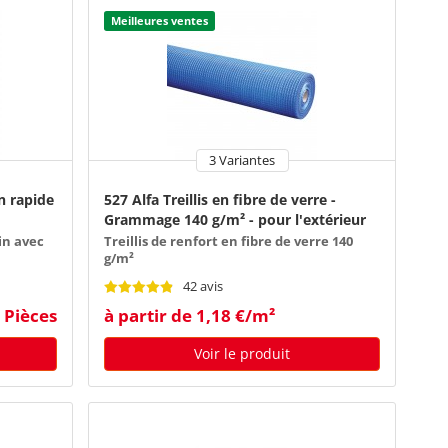
Meilleures ventes
3 Variantes
n rapide
527 Alfa Treillis en fibre de verre -
Grammage 140 g/m² - pour l'extérieur
fin avec
Treillis de renfort en fibre de verre 140
g/m²
42 avis
0 Pièces
à partir de 1,18 €/m²
Voir le produit