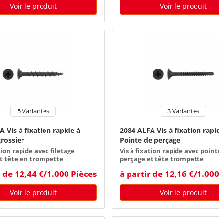
Voir le produit
Voir le produit
5 Variantes
3 Variantes
 Vis à fixation rapide à
2084 ALFA Vis à fixation rapi
grossier
Pointe de perçage
tion rapide avec filetage
Vis à fixation rapide avec point
et tête en trompette
perçage et tête trompette
r de 12,44 €/1.000 Pièces
à partir de 12,16 €/1.00
Voir le produit
Voir le produit