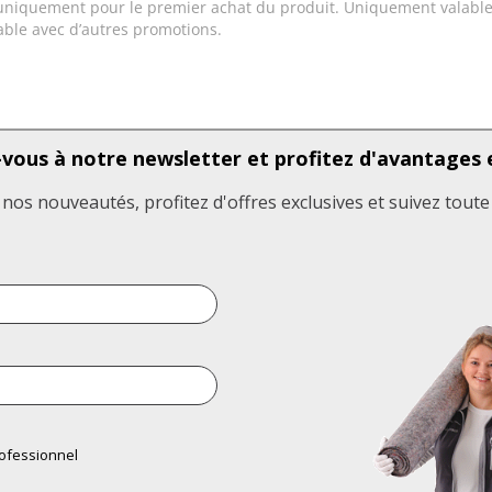
uniquement pour le premier achat du produit. Uniquement valable
ble avec d’autres promotions.