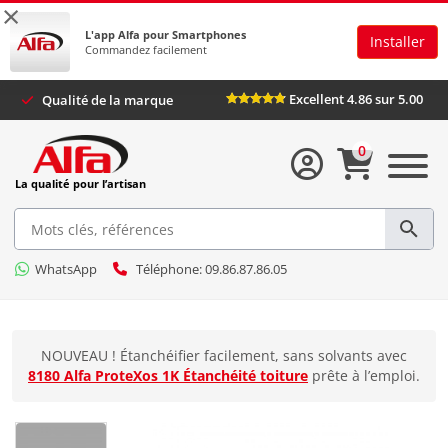
×
L'app Alfa pour Smartphones
Installer
Commandez facilement
Excellent 4.86 sur 5.00
Qualité de la marque
0
La qualité pour l’artisan
WhatsApp
Téléphone: 09.86.87.86.05
NOUVEAU ! Étanchéifier facilement, sans solvants avec
8180 Alfa ProteXos 1K Étanchéité toiture
prête à l’emploi.