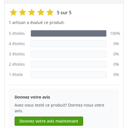
5 sur 5
1 artisan a évalué ce produit.
5 étoiles
100%
4 étoiles
0%
3 étoiles
0%
2 étoiles
0%
1 étoile
0%
Donnez votre avis
Avez-vous testé ce produit? Donnez-nous votre
avis.
Donnez votre avis maintenant