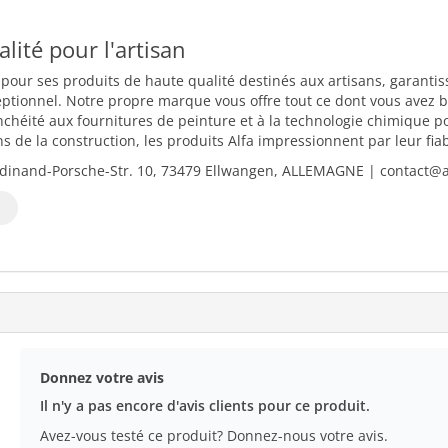
ualité pour l'artisan
 pour ses produits de haute qualité destinés aux artisans, garantiss
eptionnel. Notre propre marque vous offre tout ce dont vous avez b
nchéité aux fournitures de peinture et à la technologie chimique 
 de la construction, les produits Alfa impressionnent par leur fiabili
dinand-Porsche-Str. 10, 73479 Ellwangen, ALLEMAGNE | contact@al
Donnez votre avis
Il n'y a pas encore d'avis clients pour ce produit.
Avez-vous testé ce produit? Donnez-nous votre avis.