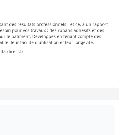
ant des résultats professionnels - et ce, à un rapport
esoin pour vos travaux : des rubans adhésifs et des
pour le bâtiment. Développés en tenant compte des
té, leur facilité d'utilisation et leur longévité.
fa-direct.fr