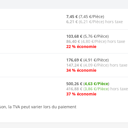
7,45 €
(7,45 €/Pièce)
6,21 €
(6,21 €/Pièce) hors taxe
103,68 €
(5,76 €/Pièce)
86,40 €
(4,80 €/Pièce) hors taxe
22 % économie
176,69 €
(4,91 €/Pièce)
147,24 €
(4,09 €/Pièce) hors taxe
34 % économie
500,26 €
(
4,63 €/Pièce
)
416,88 €
(
3,86 €/Pièce
) hors taxe
37 % économie
ison, la TVA peut varier lors du paiement