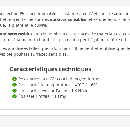
otection PE repositionnable, résistante aux UV et sans résidus pou
t et moyen terme sur des
surfaces sensibles
telles que le bois, le 
e, le plâtre et le cuivre.
ent sans résidus
sur de nombreuses surfaces. Le matériau est con
 déchirer à la main. La bande de protection peut également être utili
es anodisées telles que l'aluminium. Il ne peut être utilisé que de
sible pour les surfaces sensibles.
Caractéristiques techniques
Résistance aux UV : court et moyen terme
Résistant à la température : -40°C à +60°
Force adhésive sur l'acier : 1,3 N/cm
Épaisseur totale: 110 my