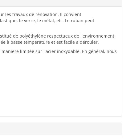
r les travaux de rénovation. Il convient
plastique, le verre, le métal, etc. Le ruban peut
stitué de polyéthylène respectueux de l'environnement
sée à basse température et est facile à dérouler.
 manière limitée sur l'acier inoxydable. En général, nous