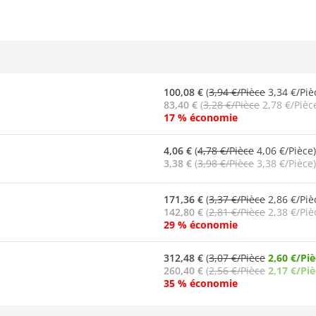
100,08 €
(
3,94 €/Pièce
3,34 €/Piè
83,40 €
(
3,28 €/Pièce
2,78 €/Pièc
17 % économie
4,06 €
(
4,78 €/Pièce
4,06 €/Pièce)
3,38 €
(
3,98 €/Pièce
3,38 €/Pièce)
171,36 €
(
3,37 €/Pièce
2,86 €/Piè
142,80 €
(
2,81 €/Pièce
2,38 €/Piè
29 % économie
312,48 €
(
3,07 €/Pièce
2,60 €/Pi
260,40 €
(
2,56 €/Pièce
2,17 €/Pi
35 % économie