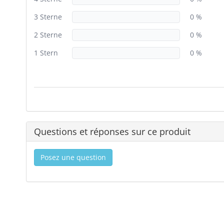
3 Sterne
0 %
2 Sterne
0 %
1 Stern
0 %
Questions et réponses sur ce produit
Posez une question