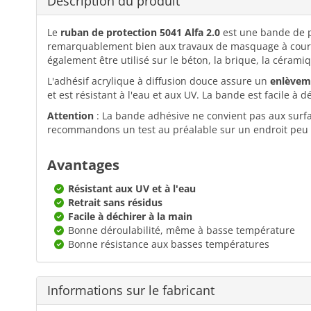
Description du produit
Le
ruban de protection 5041 Alfa 2.0
est une bande de pr
remarquablement bien aux travaux de masquage à cour
également être utilisé sur le béton, la brique, la céramiqu
L'adhésif acrylique à diffusion douce assure un
enlèvem
et est résistant à l'eau et aux UV. La bande est facile à
Attention
: La bande adhésive ne convient pas aux surfac
recommandons un test au préalable sur un endroit peu vi
Avantages
Résistant aux UV et à l'eau
Retrait sans résidus
Facile à déchirer à la main
Bonne déroulabilité, même à basse température
Bonne résistance aux basses températures
Informations sur le fabricant