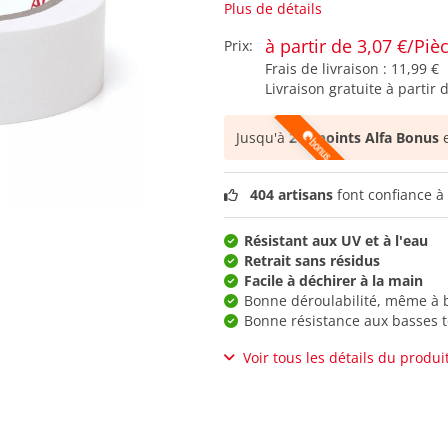
Plus de détails
à partir de 3,07 €/Piè
Prix:
Frais de livraison :
11,99 €
Livraison gratuite à partir 
Jusqu'à
208 points Alfa Bonus
e
404 artisans
font confiance à 
Résistant aux UV et à l'eau
Retrait sans résidus
Facile à déchirer à la main
Bonne déroulabilité, même à 
Bonne résistance aux basses 
Voir tous les détails du produi