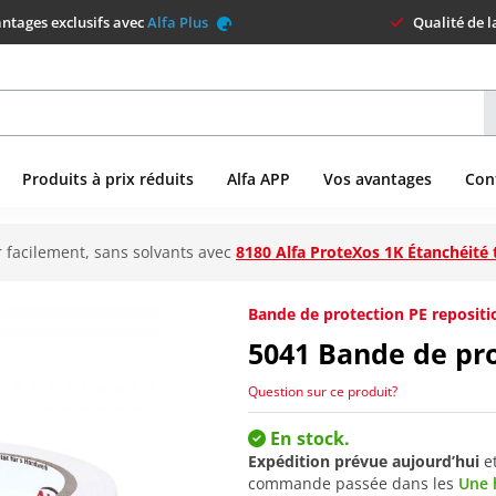
ntages exclusifs avec
Alfa Plus
Qualité de 
Produits à prix réduits
Alfa APP
Vos avantages
Con
 facilement, sans solvants avec
8180 Alfa ProteXos 1K Étanchéité 
Bande de protection PE repositi
5041
Bande de pro
Question sur ce produit?
En stock.
Expédition prévue aujourd’hui
e
commande passée dans les
Une 