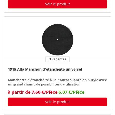
Voir le produit
3 Variantes
1915 Alfa Manchon d'étanchéité universel
Manchette d'étanchéité à l'air autocollante en butyle avec
un grand champ de possibilités d'utilisation
à partir de
7,60 €/Pièce
6,07 €/Pièce
Voir le produit