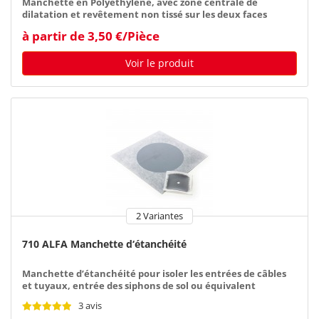
Manchette en Polyéthylène, avec zone centrale de
dilatation et revêtement non tissé sur les deux faces
à partir de 3,50 €/Pièce
Voir le produit
2 Variantes
710 ALFA Manchette d‘étanchéité
Manchette d’étanchéité pour isoler les entrées de câbles
et tuyaux, entrée des siphons de sol ou équivalent
3 avis