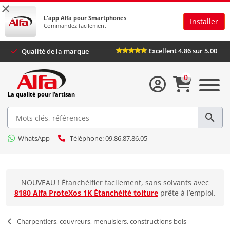
×
L'app Alfa pour Smartphones
Installer
Commandez facilement
Excellent 4.86 sur 5.00
Qualité de la marque
0
La qualité pour l’artisan
WhatsApp
Téléphone: 09.86.87.86.05
NOUVEAU ! Étanchéifier facilement, sans solvants avec
8180 Alfa ProteXos 1K Étanchéité toiture
prête à l’emploi.
Charpentiers, couvreurs, menuisiers, constructions bois