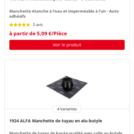
Manchette étanche à l'eau et imperméable à l'air - Auto
adhésifs
5 avis
à partir de 5,09 €/Pièce
Voir le produit
4 Variantes
1924 ALFA Manchette de tuyau en alu-butyle
Manchette de tuyau de haute qualité avec colle au butyle