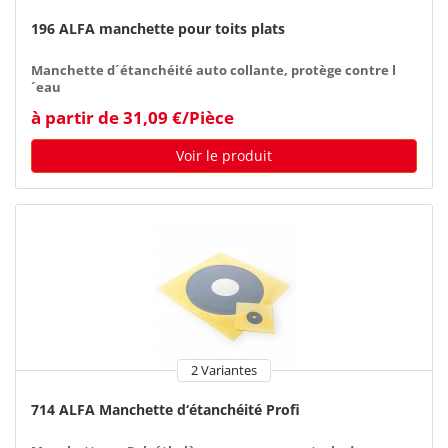
196 ALFA manchette pour toits plats
Manchette d´étanchéité auto collante, protège contre l
´eau
à partir de 31,09 €/Pièce
Voir le produit
2 Variantes
714 ALFA Manchette d‘étanchéité Profi