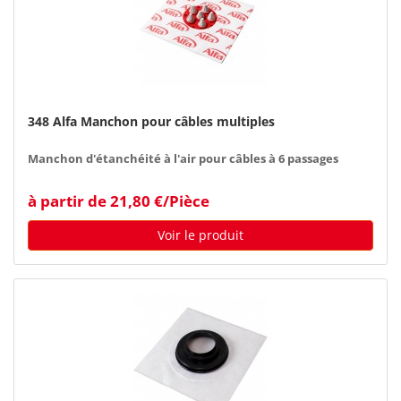
348 Alfa Manchon pour câbles multiples
Manchon d'étanchéité à l'air pour câbles à 6 passages
à partir de 21,80 €/Pièce
Voir le produit