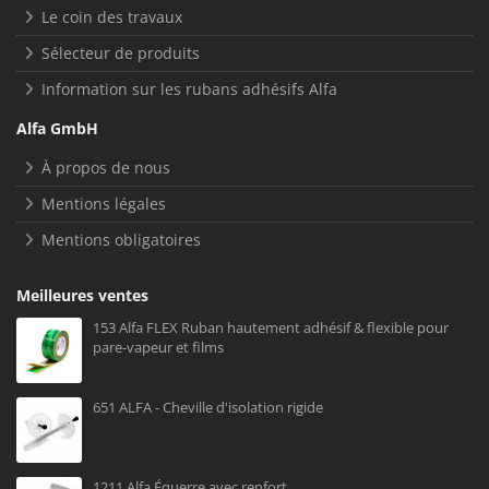
Le coin des travaux
Sélecteur de produits
Information sur les rubans adhésifs Alfa
Alfa GmbH
À propos de nous
Mentions légales
Mentions obligatoires
Meilleures ventes
153 Alfa FLEX Ruban hautement adhésif & flexible pour
pare-vapeur et films
651 ALFA - Cheville d'isolation rigide
1211 Alfa Équerre avec renfort