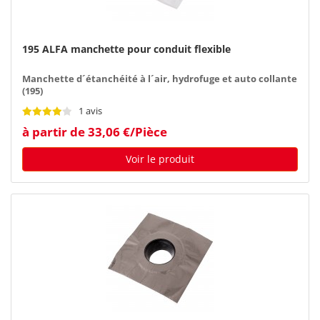
195 ALFA manchette pour conduit flexible
Manchette d´étanchéité à l´air, hydrofuge et auto collante
(195)
1 avis
à partir de 33,06 €/Pièce
Voir le produit