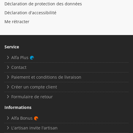
Déclaration de protection des données
Déclaration d'accessibilité
Me rétracter
Service
Alfa Plus
Contact
Paiement et conditions de livraison
Créer un compte client
Formulaire de retour
Informations
Alfa Bonus
L'artisan invite l'artisan