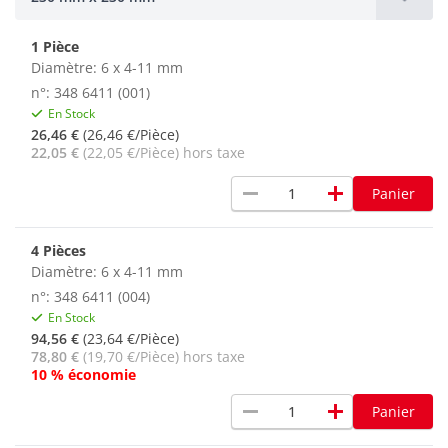
1 Pièce
Diamètre: 6 x 4-11 mm
n°: 348 6411 (001)
En Stock
26,46 €
(26,46 €/Pièce)
22,05 €
(22,05 €/Pièce) hors taxe
remove
add
Panier
4 Pièces
Diamètre: 6 x 4-11 mm
n°: 348 6411 (004)
En Stock
94,56 €
(23,64 €/Pièce)
78,80 €
(19,70 €/Pièce) hors taxe
10 % économie
remove
add
Panier