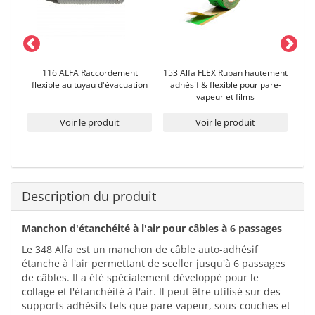
t SD
116 ALFA Raccordement
153 Alfa FLEX Ruban hautement
150 
flexible au tuyau d'évacuation
adhésif & flexible pour pare-
pu
vapeur et films
Voir le produit
Voir le produit
Description du produit
Manchon d'étanchéité à l'air pour câbles à 6 passages
Le 348 Alfa est un manchon de câble auto-adhésif
étanche à l'air permettant de sceller jusqu'à 6 passages
de câbles. Il a été spécialement développé pour le
collage et l'étanchéité à l'air. Il peut être utilisé sur des
supports adhésifs tels que pare-vapeur, sous-couches et