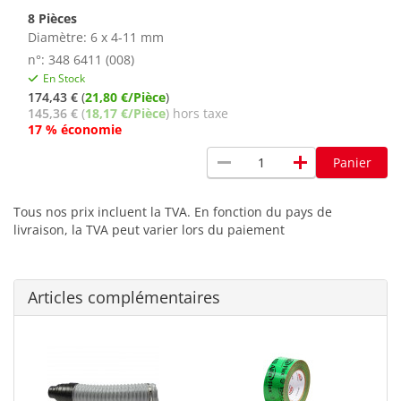
8 Pièces
Diamètre: 6 x 4-11 mm
n°: 348 6411 (008)
En Stock
174,43 €
(
21,80 €/Pièce
)
145,36 €
(
18,17 €/Pièce
) hors taxe
17 % économie
remove
add
Panier
Tous nos prix incluent la TVA. En fonction du pays de
livraison, la TVA peut varier lors du paiement
Articles complémentaires