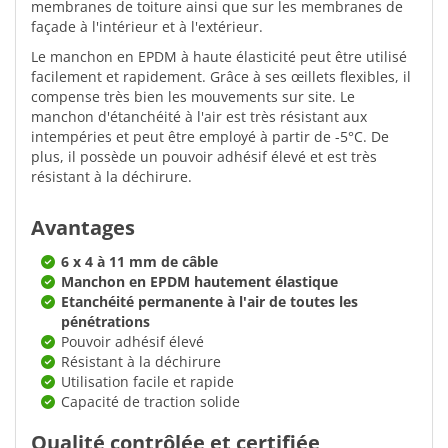
membranes de toiture ainsi que sur les membranes de
façade à l'intérieur et à l'extérieur.
Le manchon en EPDM à haute élasticité peut être utilisé
facilement et rapidement. Grâce à ses œillets flexibles, il
compense très bien les mouvements sur site. Le
manchon d'étanchéité à l'air est très résistant aux
intempéries et peut être employé à partir de -5°C. De
plus, il possède un pouvoir adhésif élevé et est très
résistant à la déchirure.
Avantages
6 x 4 à 11 mm de câble
Manchon en EPDM hautement élastique
Etanchéité permanente à l'air de toutes les
pénétrations
Pouvoir adhésif élevé
Résistant à la déchirure
Utilisation facile et rapide
Capacité de traction solide
Qualité contrôlée et certifiée