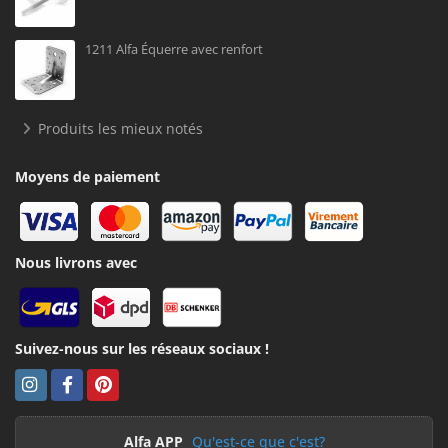
1211 Alfa Équerre avec renfort
Produits les mieux notés
Moyens de paiement
Nous livrons avec
Suivez-nous sur les réseaux sociaux !
Alfa APP
Qu'est-ce que c'est?