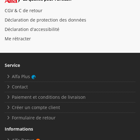
CGV & C de retour
Déclaration de protection des données
Déclaration d'accessibilité
Me rétracter
Service
Alfa Plus
Contact
Paiement et conditions de livraison
Créer un compte client
Formulaire de retour
Informations