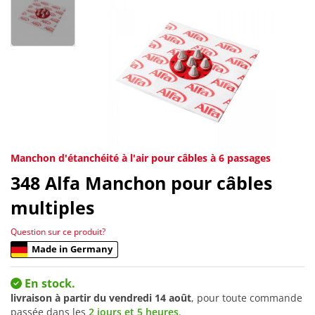
Manchon d'étanchéité à l'air pour câbles à 6 passages
348
Alfa Manchon pour câbles
multiples
Question sur ce produit?
Made in Germany
En stock.
livraison à partir du
vendredi 14 août
, pour toute commande
passée dans les
2 jours et 5 heures
.