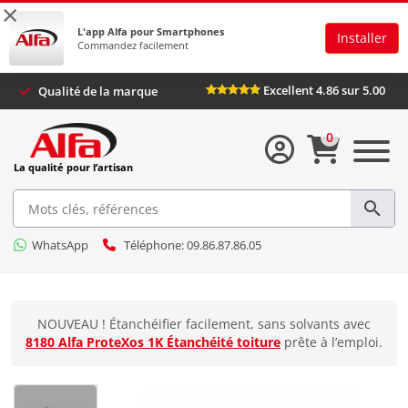
×
L'app Alfa pour Smartphones
Installer
Commandez facilement
Excellent 4.86 sur 5.00
Qualité de la marque
0
La qualité pour l’artisan
WhatsApp
Téléphone: 09.86.87.86.05
NOUVEAU ! Étanchéifier facilement, sans solvants avec
8180 Alfa ProteXos 1K Étanchéité toiture
prête à l’emploi.