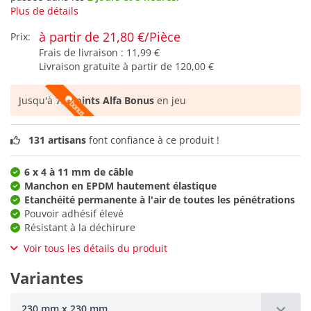
Plus de détails
à partir de 21,80 €/Pièce
Prix:
Frais de livraison :
11,99 €
Livraison gratuite à partir de
120,00 €
Jusqu'à
72 points Alfa Bonus
en jeu
131 artisans
font confiance à ce produit !
6 x 4 à 11 mm de câble
Manchon en EPDM hautement élastique
Etanchéité permanente à l'air de toutes les pénétrations
Pouvoir adhésif élevé
Résistant à la déchirure
Voir tous les détails du produit
Variantes
230 mm x 230 mm