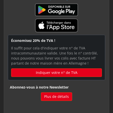
Économisez 20% de TVA !
Il suffit pour cela d'indiquer votre n° de TVA
intracommunautaire valide. Une fois le n° contrôlé,
nous pouvons vous livrer vos colis avec facture HT
partant de notre maison mère en Allemagne !
Indiquer votre n° de TVA
Abonnez-vous à notre Newsletter
Plus de détails