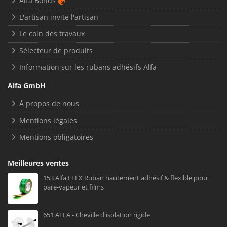
Alfa Bonus
L'artisan invite l'artisan
Le coin des travaux
Sélecteur de produits
Information sur les rubans adhésifs Alfa
Alfa GmbH
À propos de nous
Mentions légales
Mentions obligatoires
Meilleures ventes
153 Alfa FLEX Ruban hautement adhésif & flexible pour
pare-vapeur et films
651 ALFA - Cheville d'isolation rigide