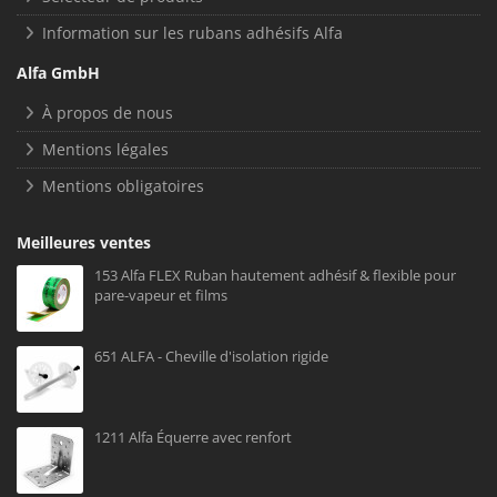
Information sur les rubans adhésifs Alfa
Alfa GmbH
À propos de nous
Mentions légales
Mentions obligatoires
Meilleures ventes
153 Alfa FLEX Ruban hautement adhésif & flexible pour
pare-vapeur et films
651 ALFA - Cheville d'isolation rigide
1211 Alfa Équerre avec renfort