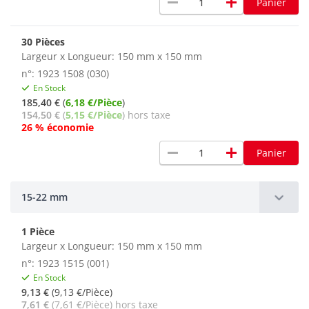
remove
add
Panier
30 Pièces
Largeur x Longueur: 150 mm x 150 mm
n°: 1923 1508 (030)
En Stock
185,40 €
(
6,18 €/Pièce
)
154,50 €
(
5,15 €/Pièce
) hors taxe
26 % économie
remove
add
Panier
15-22 mm
1 Pièce
Largeur x Longueur: 150 mm x 150 mm
n°: 1923 1515 (001)
En Stock
9,13 €
(9,13 €/Pièce)
7,61 €
(7,61 €/Pièce) hors taxe