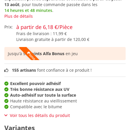
13 août
, pour toute commande passée dans les
14 heures et 48 minutes
.
Plus de détails
à partir de 6,18 €/Pièce
Prix:
Frais de livraison :
11,99 €
Livraison gratuite à partir de
120,00 €
Jusqu'à
93 points Alfa Bonus
en jeu
155 artisans
font confiance à ce produit !
Excellent pouvoir adhésif
Très bonne résistance aux UV
Auto-adhésif sur toute la surface
Haute résistance au vieillissement
Compatible avec le bitume
Voir tous les détails du produit
Variantes