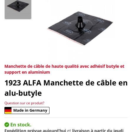
Manchette de câble de haute qualité avec adhésif butyle et
support en aluminium
1923
ALFA Manchette de câble en
alu-butyle
Question sur ce produit?
Made in Germany
En stock.
Expédition prévue aujourd’hui
et
livraison à partir du
jeudi