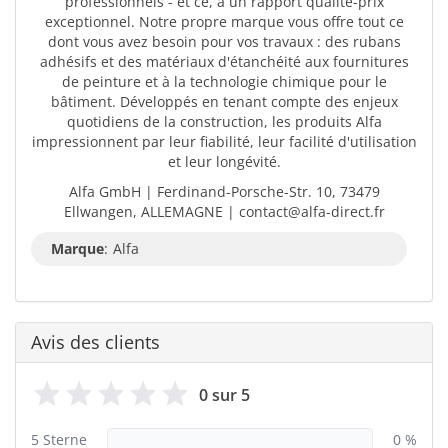
professionnels - et ce, à un rapport qualité-prix
exceptionnel. Notre propre marque vous offre tout ce
dont vous avez besoin pour vos travaux : des rubans
adhésifs et des matériaux d'étanchéité aux fournitures
de peinture et à la technologie chimique pour le
bâtiment. Développés en tenant compte des enjeux
quotidiens de la construction, les produits Alfa
impressionnent par leur fiabilité, leur facilité d'utilisation
et leur longévité.
Alfa GmbH | Ferdinand-Porsche-Str. 10, 73479
Ellwangen, ALLEMAGNE | contact@alfa-direct.fr
Marque
:
Alfa
Avis des clients
0 sur 5
5 Sterne
0 %