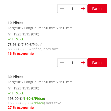
remove
add
Panier
10 Pièces
Largeur x Longueur: 150 mm x 150 mm
n°: 1923 1515 (010)
En Stock
75,96 €
(7,60 €/Pièce)
63,30 €
(6,33 €/Pièce) hors taxe
16 % économie
remove
add
Panier
30 Pièces
Largeur x Longueur: 150 mm x 150 mm
n°: 1923 1515 (030)
En Stock
198,00 €
(
6,60 €/Pièce
)
165,00 €
(
5,50 €/Pièce
) hors taxe
27 % économie