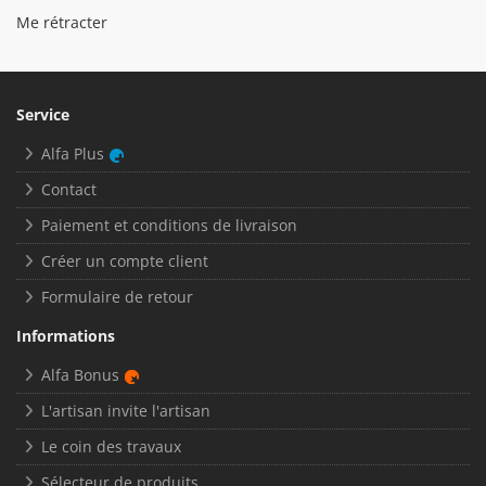
Me rétracter
Service
Alfa Plus
Contact
Paiement et conditions de livraison
Créer un compte client
Formulaire de retour
Informations
Alfa Bonus
L'artisan invite l'artisan
Le coin des travaux
Sélecteur de produits