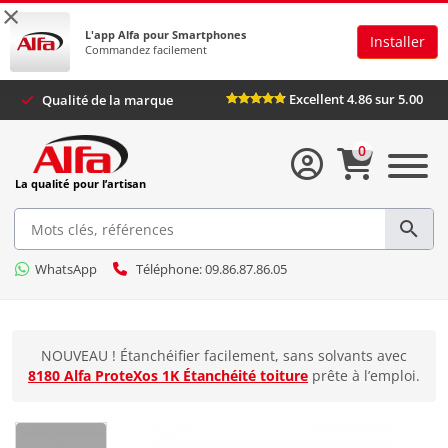
×
L'app Alfa pour Smartphones
Installer
Commandez facilement
Excellent 4.86 sur 5
Qualité de la marque
0
La qualité pour l’artisan
WhatsApp
Téléphone: 09.86.87.86.05
NOUVEAU ! Étanchéifier facilement, sans solvants avec
8180 Alfa ProteXos 1K Étanchéité toiture
prête à l’emploi.