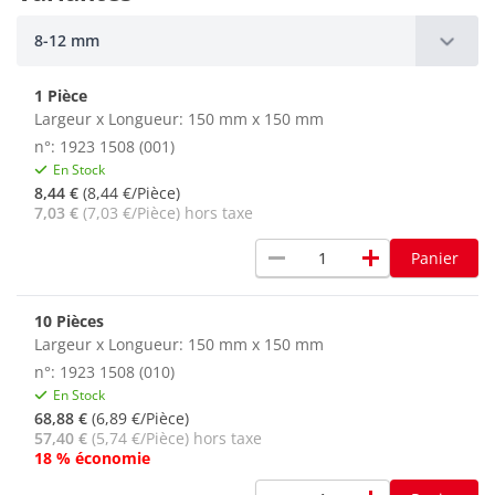
8-12 mm
1 Pièce
Largeur x Longueur: 150 mm x 150 mm
n°: 1923 1508 (001)
En Stock
8,44 €
(8,44 €/Pièce)
7,03 €
(7,03 €/Pièce) hors taxe
remove
add
Panier
10 Pièces
Largeur x Longueur: 150 mm x 150 mm
n°: 1923 1508 (010)
En Stock
68,88 €
(6,89 €/Pièce)
57,40 €
(5,74 €/Pièce) hors taxe
18 % économie