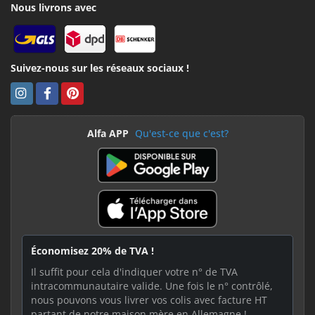
Nous livrons avec
Suivez-nous sur les réseaux sociaux !
Alfa APP
Qu'est-ce que c'est?
Économisez 20% de TVA !
Il suffit pour cela d'indiquer votre n° de TVA
intracommunautaire valide. Une fois le n° contrôlé,
nous pouvons vous livrer vos colis avec facture HT
partant de notre maison mère en Allemagne !