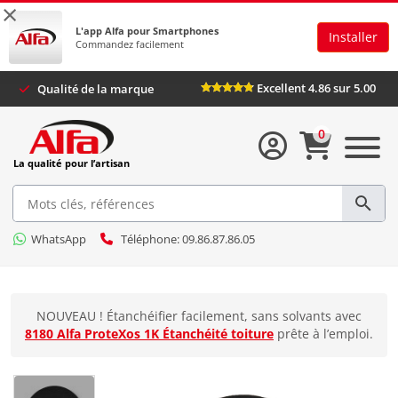
×
L'app Alfa pour Smartphones
Installer
Commandez facilement
Excellent 4.86 sur 5.
Qualité de la marque
0
La qualité pour l’artisan
WhatsApp
Téléphone: 09.86.87.86.05
NOUVEAU ! Étanchéifier facilement, sans solvants avec
8180 Alfa ProteXos 1K Étanchéité toiture
prête à l’emploi.