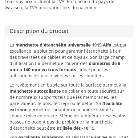
Tous nos prix incluent la TVA. En fonction du pays de
livraison, la TVA peut varier lors du paiement
Description du produit
La
manchette d'étanchéité universelle 1915 Alfa
est par
excellence la solution pour garantir l'étanchéité à l'air
des traversées de câbles et de tuyaux. Son large champ
d'utilisation lui permet de couvrir des
diamètres de 5
mm à 140 mm en trois formats
, idéal pour les
utilisations les plus diverses sur les chantiers.
Le revêtement en butyle sur toute la surface permet à la
manchette autocollante
de coller en toute sécurité sur
de nombreux supports tels que les membranes, les
pare-vapeur, le bois, le crépi ou le béton. Sa
flexibilité
extrême
permet de l'adapter de manière flexible à
chaque mise en œuvre. Même les températures les plus
basses ne posent pas de problème : la manchette
d'étanchéité peut être
utilisée dès -10 °C.
Son
excellente adhérence
, sa résistance élevée aux UV et