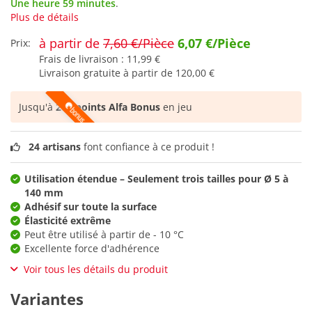
Une heure 59 minutes
.
Plus de détails
à partir de
7,60 €/Pièce
6,07 €/Pièce
Prix:
Frais de livraison :
11,99 €
Livraison gratuite à partir de
120,00 €
Jusqu'à
205 points Alfa Bonus
en jeu
24 artisans
font confiance à ce produit !
Utilisation étendue – Seulement trois tailles pour Ø 5 à
140 mm
Adhésif sur toute la surface
Élasticité extrême
Peut être utilisé à partir de - 10 °C
Excellente force d'adhérence
Voir tous les détails du produit
Variantes