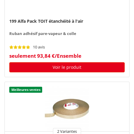
199 Alfa Pack TOIT étanchéité à l'air
Ruban adhésif pare-vapeur & colle
10 avis
seulement 93,84 €/Ensemble
Voir le produit
Meilleures ventes
2 Variantes