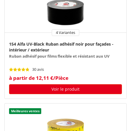
4 Variantes
154 Alfa UV-Black Ruban adhésif noir pour façades -
intérieur / extérieur
Ruban adhésif pour films flexible et résistant aux UV
30 avis
à partir de 12,11 €/Pièce
Voir le produit
Meilleures ventes