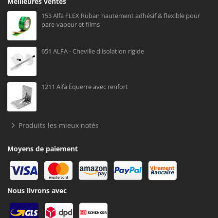
Meilleures ventes
153 Alfa FLEX Ruban hautement adhésif & flexible pour
pare-vapeur et films
651 ALFA - Cheville d'isolation rigide
1211 Alfa Équerre avec renfort
Produits les mieux notés
Moyens de paiement
Nous livrons avec