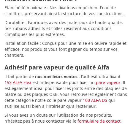
Étanchéité maximale : Nos fixations empêchent l'eau de
s'infiltrer, préservant ainsi la structure de vos constructions.
Durabilité : Fabriqués avec des matériaux de haute qualité,
nos rubans adhésifs et colles résistent aux conditions
climatiques les plus extrêmes.
Installation facile : Conçus pour une mise en œuvre rapide et
efficace, nos produits vous font gagner du temps sur vos
chantiers.
Adhésif pare vapeur de qualité Alfa
Il fait partie de
nos meilleurs ventes
: l’adhésif ultra fixant
153 ALFA Flex
est indispensable pour fixer un
pare-vapeur
. Il
est également idéal pour fixer les joints entre des plaques de
plâtre ou des plaques OSB. Vous retrouverez également dans
cette catégorie notre colle pare vapeur
100 ALFA DS
qui
s’utilise aussi bien à l’intérieur qu’à l’extérieur.
Si vous avez un doute sur l’utilisation de nos produits,
n’hésitez pas à nous contacter via le
formulaire de contact
.