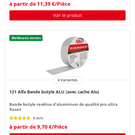
à partir de 11,39 €/Pièce
Voir le produit
Meilleures ventes
4 Variantes
121 Alfa Bande butyle ALU (avec cache Alu)
Bande butyle revêtue d'aluminium de qualité pro ultra
fixant
6 avis
à partir de 9,70 €/Pièce