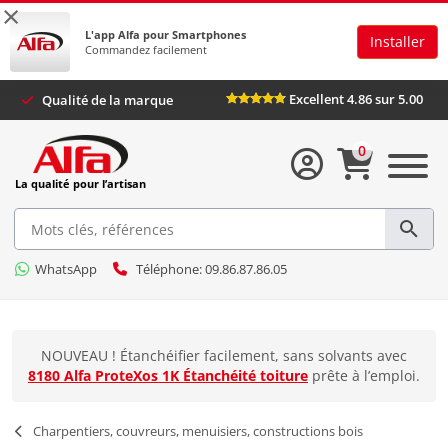
×
L'app Alfa pour Smartphones
Installer
Commandez facilement
Excellent 4.86 sur 
Qualité de la marque
0
La qualité pour l’artisan
WhatsApp
Téléphone: 09.86.87.86.05
NOUVEAU ! Étanchéifier facilement, sans solvants avec
8180 Alfa ProteXos 1K Étanchéité toiture
prête à l’emploi.
Charpentiers, couvreurs, menuisiers, constructions bois