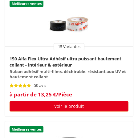
Meilleures ventes
15 Variantes
150 Alfa Flex Ultra Adhésif ultra puissant hautement
collant - intérieur & extérieur
Ruban adhésif multi-films, déchirable, résistant aux UV et
hautement collant
50 avis
à partir de 13,25 €/Pièce
Voir le produit
Meilleures ventes