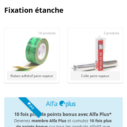
Fixation étanche
14 produits
3 produits
Ruban adhésif pare-vapeur
Colle pare-vapeur
10 fois plus de points bonus avec Alfa Plus*
Devenez
membre Alfa Plus
et cumulez
10 fois plus
de points bonus
sur tous les produits Alfa** que