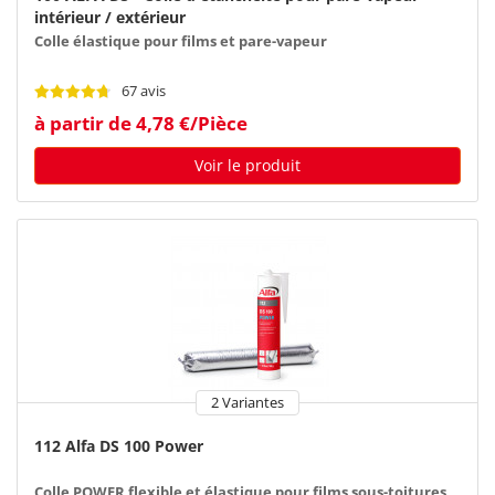
intérieur / extérieur
Colle élastique pour films et pare-vapeur
67 avis
à partir de 4,78 €/Pièce
Voir le produit
2 Variantes
112 Alfa DS 100 Power
Colle POWER flexible et élastique pour films sous-toitures