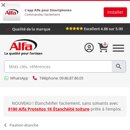
×
L'app Alfa pour Smartphones
Installer
Commandez facilement
Excellent 4.86 sur 5.00
Qualité de la marque
0
La qualité pour l’artisan
WhatsApp
Téléphone: 09.86.87.86.05
NOUVEAU ! Étanchéifier facilement, sans solvants avec
8180 Alfa ProteXos 1K Étanchéité toiture
prête à l’emploi.
Fixation étanche