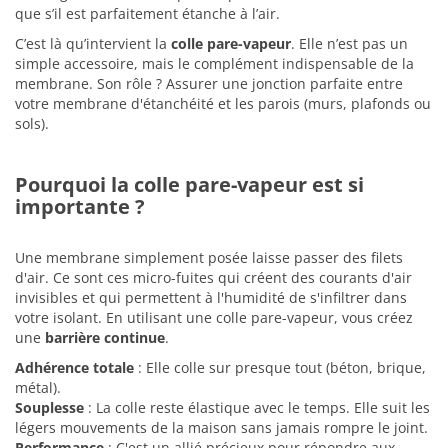
que s’il est parfaitement étanche à l’air.
C’est là qu’intervient la
colle pare-vapeur
. Elle n’est pas un
simple accessoire, mais le complément indispensable de la
membrane. Son rôle ? Assurer une jonction parfaite entre
votre membrane d'étanchéité et les parois (murs, plafonds ou
sols).
Pourquoi la colle pare-vapeur est si
importante ?
Une membrane simplement posée laisse passer des filets
d'air. Ce sont ces micro-fuites qui créent des courants d'air
invisibles et qui permettent à l'humidité de s'infiltrer dans
votre isolant. En utilisant une colle pare-vapeur, vous créez
une
barrière continue
.
Adhérence totale
: Elle colle sur presque tout (béton, brique,
métal).
Souplesse
: La colle reste élastique avec le temps. Elle suit les
légers mouvements de la maison sans jamais rompre le joint.
Performance
: C'est un allié précieux pour répondre aux