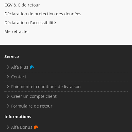
CGV & C de retour
Déclaration de protection des données
Déclaration d'accessibilité
Me rétracter
Service
Alfa Plus
Contact
Paiement et conditions de livraison
Créer un compte client
Formulaire de retour
Informations
Alfa Bonus