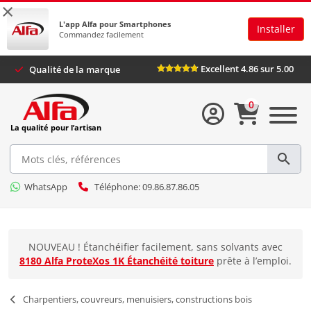
×
L'app Alfa pour Smartphones
Installer
Commandez facilement
Excellent 4.86 sur 5.00
Qualité de la marque
0
La qualité pour l’artisan
WhatsApp
Téléphone: 09.86.87.86.05
NOUVEAU ! Étanchéifier facilement, sans solvants avec
8180 Alfa ProteXos 1K Étanchéité toiture
prête à l’emploi.
Charpentiers, couvreurs, menuisiers, constructions bois