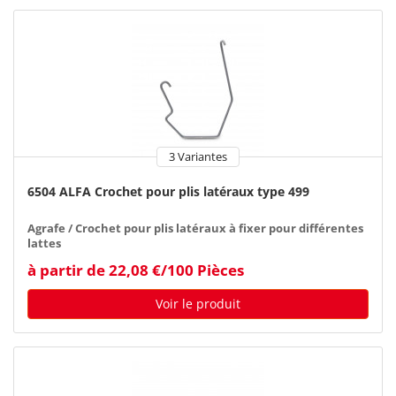
3 Variantes
6504 ALFA Crochet pour plis latéraux type 499
Agrafe / Crochet pour plis latéraux à fixer pour différentes
lattes
à partir de 22,08 €/100 Pièces
Voir le produit