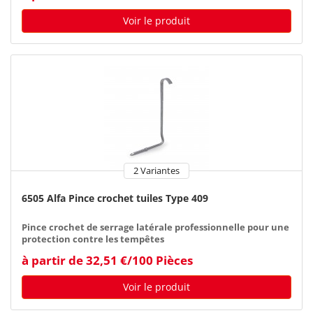
Voir le produit
2 Variantes
6505 Alfa Pince crochet tuiles Type 409
Pince crochet de serrage latérale professionnelle pour une
protection contre les tempêtes
à partir de 32,51 €/100 Pièces
Voir le produit