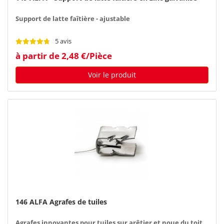
Support de latte faîtière - ajustable
5 avis
à partir de 2,48 €/Pièce
Voir le produit
146 ALFA Agrafes de tuiles
Agrafes innovantes pour tuiles sur arêtier et noue du toit