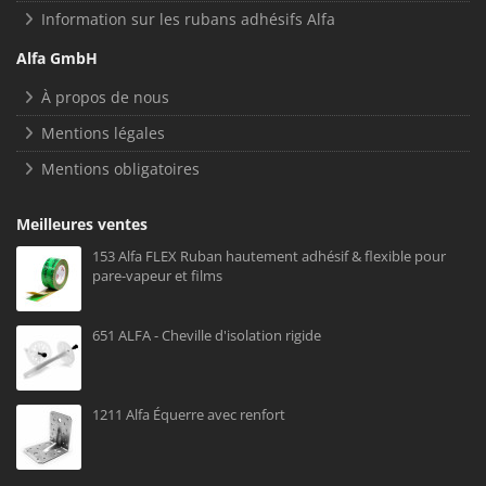
Information sur les rubans adhésifs Alfa
Alfa GmbH
À propos de nous
Mentions légales
Mentions obligatoires
Meilleures ventes
153 Alfa FLEX Ruban hautement adhésif & flexible pour
pare-vapeur et films
651 ALFA - Cheville d'isolation rigide
1211 Alfa Équerre avec renfort