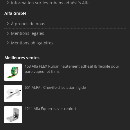
Information sur les rubans adhésifs Alfa
Alfa GmbH
À propos de nous
Mentions légales
Mentions obligatoires
Meilleures ventes
153 Alfa FLEX Ruban hautement adhésif & flexible pour
pare-vapeur et films
651 ALFA - Cheville d'isolation rigide
1211 Alfa Équerre avec renfort