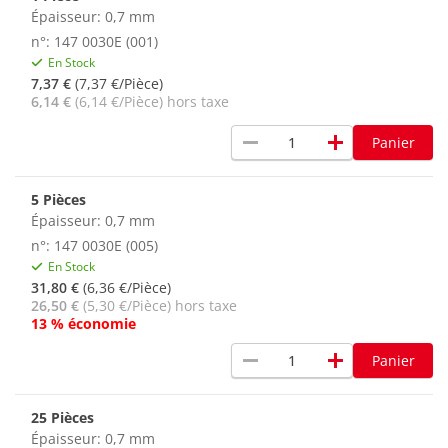
Épaisseur: 0,7 mm
n°: 147 0030E (001)
En Stock
7,37 €
(7,37 €/Pièce)
6,14 €
(6,14 €/Pièce) hors taxe
remove
add
Panier
5 Pièces
Épaisseur: 0,7 mm
n°: 147 0030E (005)
En Stock
31,80 €
(6,36 €/Pièce)
26,50 €
(5,30 €/Pièce) hors taxe
13 % économie
remove
add
Panier
25 Pièces
Épaisseur: 0,7 mm