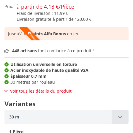
à partir de 4,18 €/Pièce
Prix:
Frais de livraison :
11,99 €
Livraison gratuite à partir de
120,00 €
Jusqu'à
87 points Alfa Bonus
en jeu
448 artisans
font confiance à ce produit !
Utilisation universelle en toiture
Acier inoxydable de haute qualité V2A
Épaisseur 0,7 mm
30 mètres par rouleau
Voir tous les détails du produit
Variantes
30 m
1 Pièce