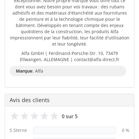
exceptionnel. Notre propre marque vous offre tout ce
dont vous avez besoin pour vos travaux : des rubans
adhésifs et des matériaux d'étanchéité aux fournitures
de peinture et à la technologie chimique pour le
bâtiment. Développés en tenant compte des enjeux
quotidiens de la construction, les produits Alfa
impressionnent par leur fiabilité, leur facilité d'utilisation
et leur longévité.
Alfa GmbH | Ferdinand-Porsche-Str. 10, 73479
Ellwangen, ALLEMAGNE | contact@alfa-direct.fr
Marque
:
Alfa
Avis des clients
0 sur 5
5 Sterne
0 %