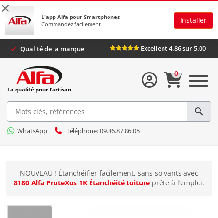
×
L'app Alfa pour Smartphones
Installer
Commandez facilement
Excellent 4.86 sur 5.00
Qualité de la marque
0
La qualité pour l’artisan
WhatsApp
Téléphone: 09.86.87.86.05
NOUVEAU ! Étanchéifier facilement, sans solvants avec
8180 Alfa ProteXos 1K Étanchéité toiture
prête à l’emploi.