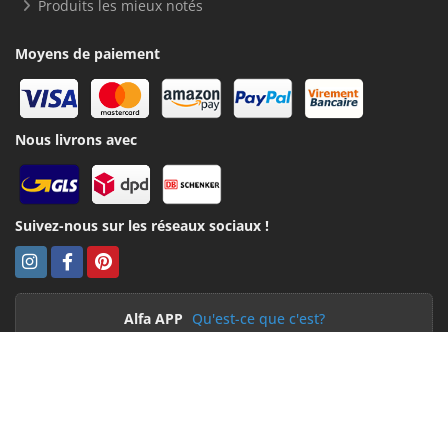
Produits les mieux notés
Moyens de paiement
Nous livrons avec
Suivez-nous sur les réseaux sociaux !
Alfa APP
Qu'est-ce que c'est?