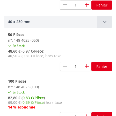
remove
add
Panier
40 x 230 mm
50 Pièces
n°: 148 4023 (050)
En Stock
48,60 €
(0,97 €/Pièce)
40,50 €
(0,81 €/Pièce) hors taxe
remove
add
Panier
100 Pièces
n°: 148 4023 (100)
En Stock
82,80 €
(
0,83 €/Pièce
)
69,00 €
(
0,69 €/Pièce
) hors taxe
14 % économie