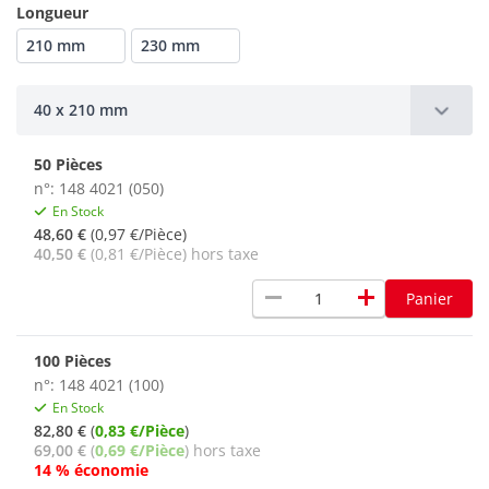
Longueur
210 mm
230 mm
40 x 210 mm
50 Pièces
n°: 148 4021 (050)
En Stock
48,60 €
(0,97 €/Pièce)
40,50 €
(0,81 €/Pièce) hors taxe
remove
add
Panier
100 Pièces
n°: 148 4021 (100)
En Stock
82,80 €
(
0,83 €/Pièce
)
69,00 €
(
0,69 €/Pièce
) hors taxe
14 % économie