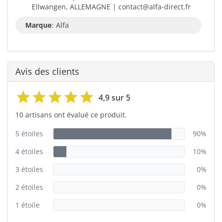
Ellwangen, ALLEMAGNE | contact@alfa-direct.fr
Marque
:
Alfa
Avis des clients
4,9 sur 5
10 artisans ont évalué ce produit.
5 étoiles
90%
4 étoiles
10%
3 étoiles
0%
2 étoiles
0%
1 étoile
0%