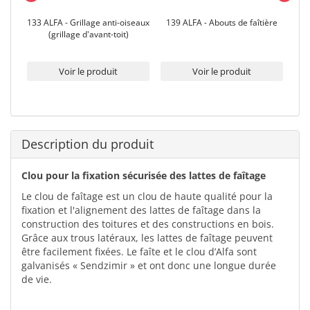
ière
133 ALFA - Grillage anti-oiseaux
139 ALFA - Abouts de faîtière
12
(grillage d'avant-toit)
Voir le produit
Voir le produit
Description du produit
Clou pour la fixation sécurisée des lattes de faîtage
Le clou de faîtage est un clou de haute qualité pour la
fixation et l'alignement des lattes de faîtage dans la
construction des toitures et des constructions en bois.
Grâce aux trous latéraux, les lattes de faîtage peuvent
être facilement fixées. Le faîte et le clou d’Alfa sont
galvanisés « Sendzimir » et ont donc une longue durée
de vie.