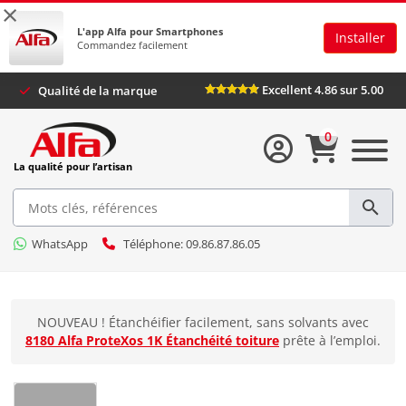
×
L'app Alfa pour Smartphones
Installer
Commandez facilement
Excellent 4.86 sur 5.00
Qualité de la marque
0
La qualité pour l’artisan
WhatsApp
Téléphone: 09.86.87.86.05
NOUVEAU ! Étanchéifier facilement, sans solvants avec
8180 Alfa ProteXos 1K Étanchéité toiture
prête à l’emploi.