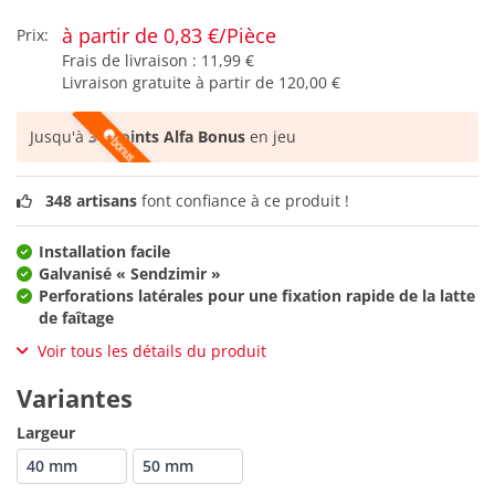
à partir de 0,83 €/Pièce
Prix:
Frais de livraison :
11,99 €
Livraison gratuite à partir de
120,00 €
Jusqu'à
34 points Alfa Bonus
en jeu
348 artisans
font confiance à ce produit !
Installation facile
Galvanisé « Sendzimir »
Perforations latérales pour une fixation rapide de la latte
de faîtage
Voir tous les détails du produit
Variantes
Largeur
40 mm
50 mm