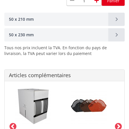
remove
add
Panier
50 x 210 mm
50 x 230 mm
Tous nos prix incluent la TVA. En fonction du pays de
livraison, la TVA peut varier lors du paiement
Articles complémentaires