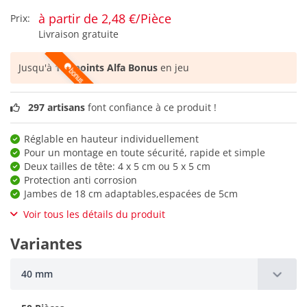
à partir de 2,48 €/Pièce
Prix:
Livraison gratuite
Jusqu'à
103 points Alfa Bonus
en jeu
297 artisans
font confiance à ce produit !
Réglable en hauteur individuellement
Pour un montage en toute sécurité, rapide et simple
Deux tailles de tête: 4 x 5 cm ou 5 x 5 cm
Protection anti corrosion
Jambes de 18 cm adaptables,espacées de 5cm
Voir tous les détails du produit
Variantes
40 mm