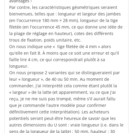
avantages !
Par contre, les caractéristiques géométriques seraient
bienvenues, telles que : longueur et largeur des jambes
(en l'occurrence 180 mm × 28 mm), longueur de la tige
filetée (en l'occurrence 45 mm, ce qui donne une idée de
la plage de réglage en hauteur), cotes des différents
trous de fixation, poids unitaire, etc.
On nous indique une « tige filetée de 4 mm » alors
qu'elle en fait 8. À moins que ce soit une erreur et qu'il
faille lire 4 cm, ce qui correspondrait plutôt à sa
longueur.
On nous propose 2 variantes qui se distingueraient par
leur « longueur », de 40 ou 50 mm. Au moment de
commander, j'ai interprété cela comme étant plutôt la
« largeur » de la latte (et apparemment, vu ce que j'ai
reçu, je ne me suis pas trompé, même s'il aurait fallu
que je commande l'autre modèle pour confirmer
définitivement cette interprétation). Les acheteurs
potentiels seront peut-être heureux de savoir que les
autres dimensions du U sont : vraie longueur (i.e. dans le
sens de la longueur de la latte) : 50 mm, hauteur : 30