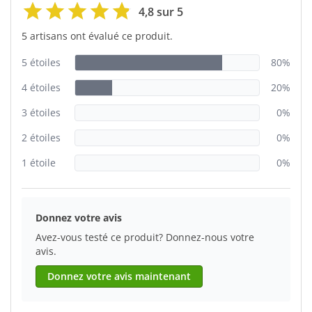
4,8 sur 5
5 artisans ont évalué ce produit.
5 étoiles
80%
4 étoiles
20%
3 étoiles
0%
2 étoiles
0%
1 étoile
0%
Donnez votre avis
Avez-vous testé ce produit? Donnez-nous votre
avis.
Donnez votre avis maintenant