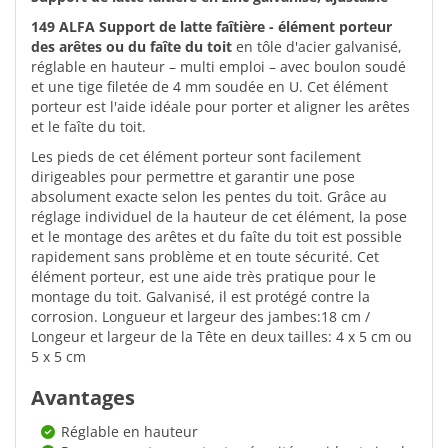
149 ALFA Support de latte faîtière - élément porteur
des arêtes ou du faîte du toit
en tôle d'acier galvanisé,
réglable en hauteur – multi emploi – avec boulon soudé
et une tige filetée de 4 mm soudée en U. Cet élément
porteur est l'aide idéale pour porter et aligner les arêtes
et le faîte du toit.
Les pieds de cet élément porteur sont facilement
dirigeables pour permettre et garantir une pose
absolument exacte selon les pentes du toit. Grâce au
réglage individuel de la hauteur de cet élément, la pose
et le montage des arêtes et du faîte du toit est possible
rapidement sans problème et en toute sécurité. Cet
élément porteur, est une aide très pratique pour le
montage du toit. Galvanisé, il est protégé contre la
corrosion. Longueur et largeur des jambes:18 cm /
Longeur et largeur de la Tête en deux tailles: 4 x 5 cm ou
5 x 5 cm
Avantages
Réglable en hauteur