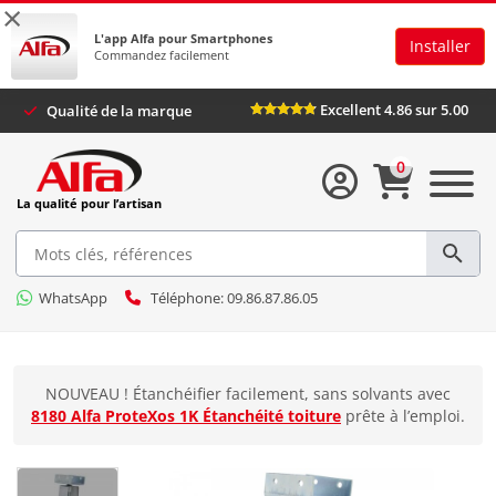
×
L'app Alfa pour Smartphones
Installer
Commandez facilement
Excellent 4.86 sur 5
Qualité de la marque
0
La qualité pour l’artisan
WhatsApp
Téléphone: 09.86.87.86.05
NOUVEAU ! Étanchéifier facilement, sans solvants avec
8180 Alfa ProteXos 1K Étanchéité toiture
prête à l’emploi.