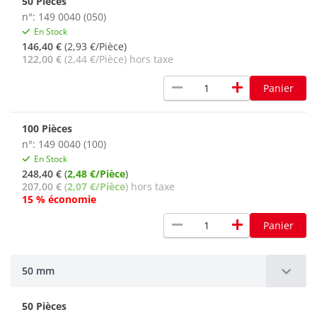
50 Pièces
n°: 149 0040 (050)
En Stock
146,40 €
(2,93 €/Pièce)
122,00 €
(2,44 €/Pièce) hors taxe
remove
add
Panier
100 Pièces
n°: 149 0040 (100)
En Stock
248,40 €
(
2,48 €/Pièce
)
207,00 €
(
2,07 €/Pièce
) hors taxe
15 % économie
remove
add
Panier
50 mm
50 Pièces