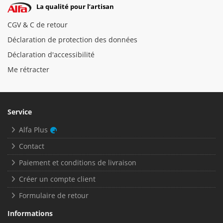
La qualité pour l’artisan
CGV & C de retour
Déclaration de protection des données
Déclaration d'accessibilité
Me rétracter
Service
Alfa Plus
Contact
Paiement et conditions de livraison
Créer un compte client
Formulaire de retour
Informations