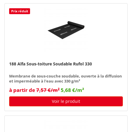
Prix réduit
188 Alfa Sous-toiture Soudable Rufol 330
Membrane de sous-couche soudable, ouverte à la diffusion
et imperméable à l'eau avec 330 g/m²
à partir de
7,57 €/m²
5,68 €/m²
Voir le produit