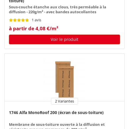
toiture)
Sous-couche étanche aux clous, très perméable à la
diffusion - 220g/m² - avec bandes autocollantes
1 avis
à partir de 4,08 €/m²
Voir le produit
2 Variantes
1746 Alfa MonoRoof 200 (écran de sous-toiture)
Membrane de sous-toiture ouverte à la diffusion et