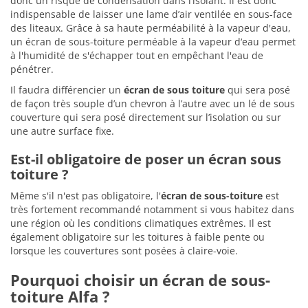
donc un risque de condensation dans l’isolant. Il est donc
indispensable de laisser une lame d’air ventilée en sous-face
des liteaux. Grâce à sa haute perméabilité à la vapeur d'eau,
un écran de sous-toiture perméable à la vapeur d‘eau permet
à l'humidité de s'échapper tout en empêchant l'eau de
pénétrer.
Il faudra différencier un
écran de sous toiture
qui sera posé
de façon très souple d’un chevron à l’autre avec un lé de sous
couverture qui sera posé directement sur l’isolation ou sur
une autre surface fixe.
Est-il obligatoire de poser un écran sous
toiture ?
Même s'il n'est pas obligatoire, l'
écran de sous-toiture
est
très fortement recommandé notamment si vous habitez dans
une région où les conditions climatiques extrêmes. Il est
également obligatoire sur les toitures à faible pente ou
lorsque les couvertures sont posées à claire-voie.
Pourquoi choisir un écran de sous-
toiture Alfa ?