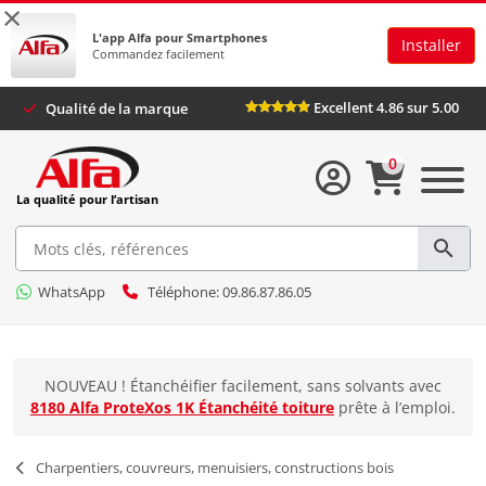
×
L'app Alfa pour Smartphones
Installer
Commandez facilement
Excellent 4.86 sur 5.
Qualité de la marque
0
La qualité pour l’artisan
WhatsApp
Téléphone: 09.86.87.86.05
NOUVEAU ! Étanchéifier facilement, sans solvants avec
8180 Alfa ProteXos 1K Étanchéité toiture
prête à l’emploi.
Charpentiers, couvreurs, menuisiers, constructions bois