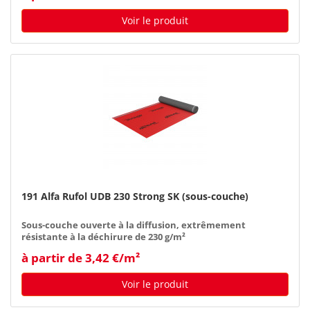
Voir le produit
191 Alfa Rufol UDB 230 Strong SK (sous-couche)
Sous-couche ouverte à la diffusion, extrêmement
résistante à la déchirure de 230 g/m²
à partir de 3,42 €/m²
Voir le produit