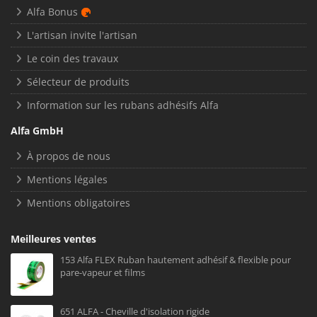
Alfa Bonus
L'artisan invite l'artisan
Le coin des travaux
Sélecteur de produits
Information sur les rubans adhésifs Alfa
Alfa GmbH
À propos de nous
Mentions légales
Mentions obligatoires
Meilleures ventes
153 Alfa FLEX Ruban hautement adhésif & flexible pour
pare-vapeur et films
651 ALFA - Cheville d'isolation rigide