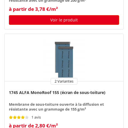
résistante avec un grammage de 200 g/m²
à partir de 3,78 €/m²
Voir le produit
2 Variantes
1745 ALFA MonoRoof 155 (écran de sous-toiture)
Membrane de sous-toiture ouverte à la diffusion et
résistante avec un grammage de 155 g/m²
1 avis
à partir de 2,80 €/m²