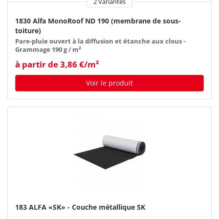
2 Variantes
1830 Alfa MonoRoof ND 190 (membrane de sous-
toiture)
Pare-pluie ouvert à la diffusion et étanche aux clous -
Grammage 190 g / m²
à partir de 3,86 €/m²
Voir le produit
183 ALFA «SK» - Couche métallique SK