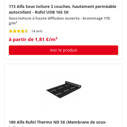
173 Alfa Sous toiture 3 couches, hautement perméable
autocollant - Rufol UDB 165 SK
Sous toiture à haute diffusion ouverte - Grammage 170
g/m²
14 avis
à partir de 1,81 €/m²
Voir le produit
180 Alfa Rufol Thermo ND SK (Membrane de sous-