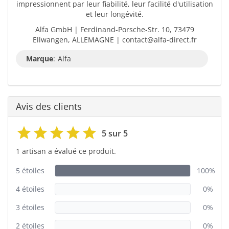
impressionnent par leur fiabilité, leur facilité d'utilisation
et leur longévité.
Alfa GmbH | Ferdinand-Porsche-Str. 10, 73479
Ellwangen, ALLEMAGNE | contact@alfa-direct.fr
Marque
:
Alfa
Avis des clients
5 sur 5
1 artisan a évalué ce produit.
5 étoiles
100%
4 étoiles
0%
3 étoiles
0%
2 étoiles
0%