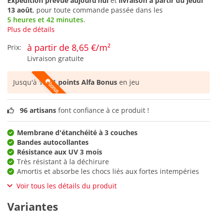
Expédition prévue aujourd’hui
et
livraison à partir du
jeudi
13 août
, pour toute commande passée dans les
5 heures et 42 minutes
.
Plus de détails
à partir de 8,65 €/m²
Prix:
Livraison gratuite
Jusqu'à
1.081 points Alfa Bonus
en jeu
96 artisans
font confiance à ce produit !
Membrane d'étanchéité à 3 couches
Bandes autocollantes
Résistance aux UV 3 mois
Très résistant à la déchirure
Amortis et absorbe les chocs liés aux fortes intempéries
Voir tous les détails du produit
Variantes