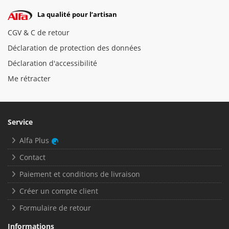
La qualité pour l’artisan
CGV & C de retour
Déclaration de protection des données
Déclaration d'accessibilité
Me rétracter
Service
Alfa Plus
Contact
Paiement et conditions de livraison
Créer un compte client
Formulaire de retour
Informations