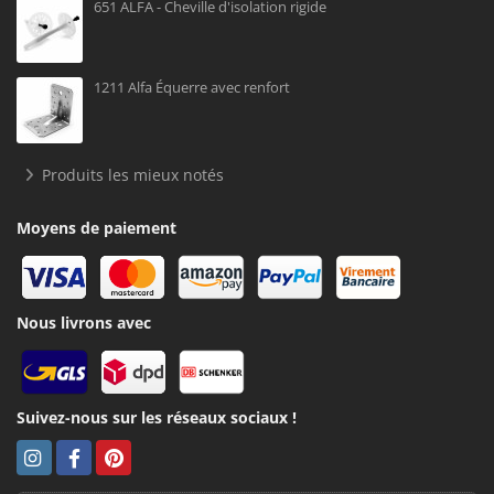
651 ALFA - Cheville d'isolation rigide
1211 Alfa Équerre avec renfort
Produits les mieux notés
Moyens de paiement
Nous livrons avec
Suivez-nous sur les réseaux sociaux !