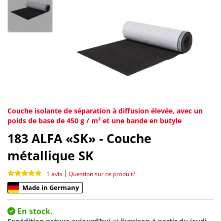
Couche isolante de séparation à diffusion élevée, avec un
poids de base de 450 g / m² et une bande en butyle
183
ALFA «SK» - Couche
métallique SK
|
1 avis
Question sur ce produit?
Made in Germany
En stock.