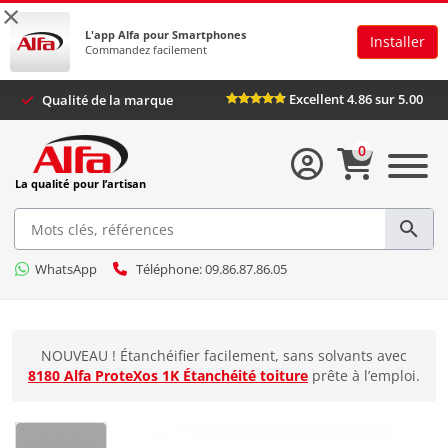
×
L'app Alfa pour Smartphones
Installer
Commandez facilement
Excellent 4.86 sur 5.00
Qualité de la marque
0
La qualité pour l’artisan
WhatsApp
Téléphone: 09.86.87.86.05
NOUVEAU ! Étanchéifier facilement, sans solvants avec
8180 Alfa ProteXos 1K Étanchéité toiture
prête à l’emploi.