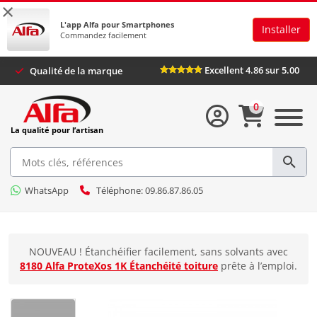
×
L'app Alfa pour Smartphones
Installer
Commandez facilement
Excellent 4.86 sur 5.00
Qualité de la marque
0
La qualité pour l’artisan
WhatsApp
Téléphone: 09.86.87.86.05
NOUVEAU ! Étanchéifier facilement, sans solvants avec
8180 Alfa ProteXos 1K Étanchéité toiture
prête à l’emploi.