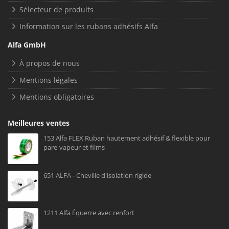
Sélecteur de produits
Information sur les rubans adhésifs Alfa
Alfa GmbH
À propos de nous
Mentions légales
Mentions obligatoires
Meilleures ventes
153 Alfa FLEX Ruban hautement adhésif & flexible pour
pare-vapeur et films
651 ALFA - Cheville d'isolation rigide
1211 Alfa Équerre avec renfort