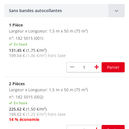
Sans bandes autocollantes
1 Pièce
Largeur x Longueur: 1,5 m x 50 m (75 m²)
n°: 182 5015 (001)
En Stock
131,45 €
(1,75 €/m²)
109,54 €
(1,46 €/m²) hors taxe
remove
add
Panier
2 Pièces
Largeur x Longueur: 1,5 m x 50 m (75 m²)
n°: 182 5015 (002)
En Stock
225,62 €
(1,50 €/m²)
188,02 €
(1,25 €/m²) hors taxe
14 % économie