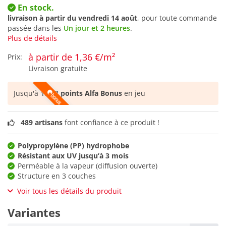
En stock.
livraison à partir du
vendredi 14 août
, pour toute commande
passée dans les
Un jour et 2 heures
.
Plus de détails
à partir de 1,36 €/m²
Prix:
Livraison gratuite
Jusqu'à
1.078 points Alfa Bonus
en jeu
489 artisans
font confiance à ce produit !
Polypropylène (PP) hydrophobe
Résistant aux UV jusqu’à 3 mois
Perméable à la vapeur (diffusion ouverte)
Structure en 3 couches
Voir tous les détails du produit
Variantes