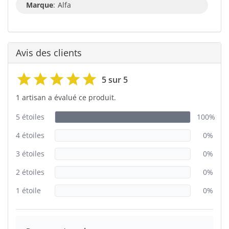
Marque
:
Alfa
Avis des clients
5 sur 5
1 artisan a évalué ce produit.
5 étoiles
100%
4 étoiles
0%
3 étoiles
0%
2 étoiles
0%
1 étoile
0%