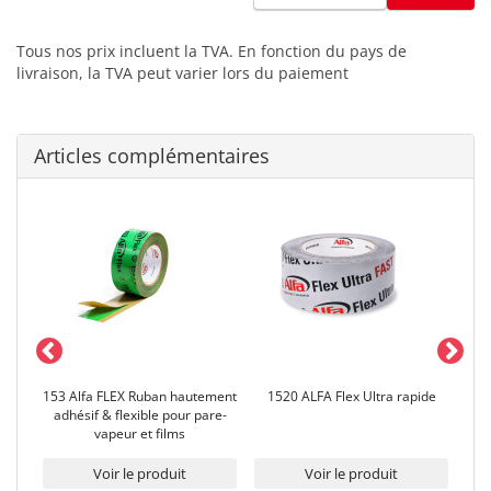
Tous nos prix incluent la TVA. En fonction du pays de
livraison, la TVA peut varier lors du paiement
Articles complémentaires
éité
153 Alfa FLEX Ruban hautement
1520 ALFA Flex Ultra rapide
adhésif & flexible pour pare-
d'ét
vapeur et films
Voir le produit
Voir le produit