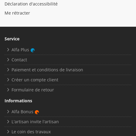
Déclaration d'accessibilité
Me rétracter
Service
Alfa Plus
Contact
Paiement et conditions de livraison
Créer un compte client
Formulaire de retour
Informations
Alfa Bonus
L'artisan invite l'artisan
Le coin des travaux