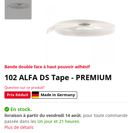
Bande double face à haut pouvoir adhésif
102
ALFA DS Tape - PREMIUM
Question sur ce produit?
Prix Réduit
Made in Germany
En stock.
livraison à partir du
vendredi 14 août
, pour toute commande
passée dans les
Un jour et 21 heures
.
Plus de détails