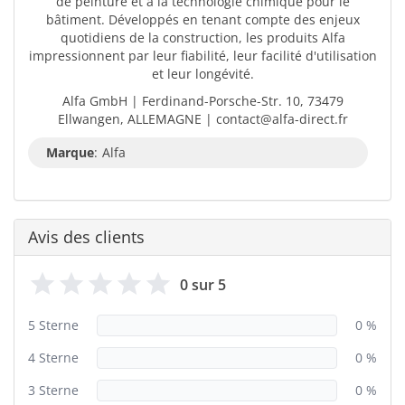
de peinture et à la technologie chimique pour le
bâtiment. Développés en tenant compte des enjeux
quotidiens de la construction, les produits Alfa
impressionnent par leur fiabilité, leur facilité d'utilisation
et leur longévité.
Alfa GmbH | Ferdinand-Porsche-Str. 10, 73479
Ellwangen, ALLEMAGNE | contact@alfa-direct.fr
Marque
:
Alfa
Avis des clients
0 sur 5
5 Sterne
0 %
4 Sterne
0 %
3 Sterne
0 %