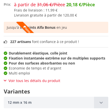
à partir de
31,06 €/Pièce
20,18 €/Pièce
Prix:
Frais de livraison :
11,99 €
Livraison gratuite à partir de
120,00 €
Jusqu'à
67 points Alfa Bonus
en jeu
227 artisans
font confiance à ce produit !
Durablement élastique, colle joint
Fixation instantanée extrême sur de multiples supports
Pour des surfaces absorbantes ou non
Economie de temps et d´argent
Multi emploi
Voir tous les détails du produit
Variantes
12 mm x 16 m