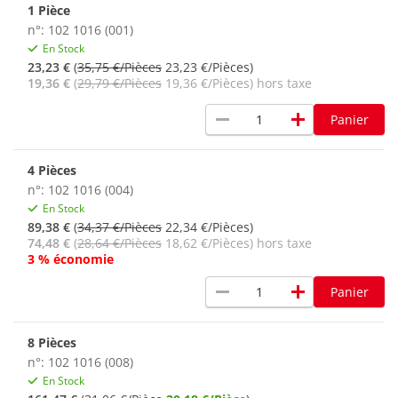
1 Pièce
n°: 102 1016 (001)
En Stock
23,23 €
(
35,75 €/Pièces
23,23 €/Pièces)
19,36 €
(
29,79 €/Pièces
19,36 €/Pièces) hors taxe
remove
add
Panier
4 Pièces
n°: 102 1016 (004)
En Stock
89,38 €
(
34,37 €/Pièces
22,34 €/Pièces)
74,48 €
(
28,64 €/Pièces
18,62 €/Pièces) hors taxe
3 % économie
remove
add
Panier
8 Pièces
n°: 102 1016 (008)
En Stock