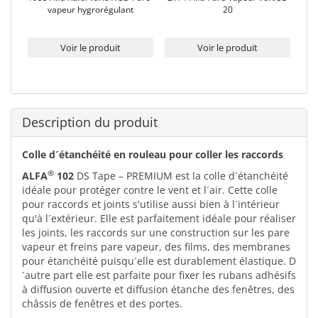
vapeur hygrorégulant
20
Voir le produit
Voir le produit
Description du produit
Colle d´étanchéité en rouleau pour coller les raccords
®
ALFA
102
DS Tape – PREMIUM est la colle d´étanchéité
idéale pour protéger contre le vent et l´air. Cette colle
pour raccords et joints s'utilise aussi bien à l´intérieur
qu'à l´extérieur. Elle est parfaitement idéale pour réaliser
les joints, les raccords sur une construction sur les pare
vapeur et freins pare vapeur, des films, des membranes
pour étanchéité puisqu´elle est durablement élastique. D
´autre part elle est parfaite pour fixer les rubans adhésifs
à diffusion ouverte et diffusion étanche des fenêtres, des
châssis de fenêtres et des portes.