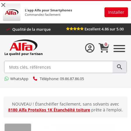
×
L'app Alfa pour Smartphones
Installer
Commandez facilement
Excellent 4.86 sur 5.00
Qualité de la marque
0
La qualité pour l’artisan
WhatsApp
Téléphone: 09.86.87.86.05
NOUVEAU ! Étanchéifier facilement, sans solvants avec
8180 Alfa ProteXos 1K Étanchéité toiture
prête à l’emploi.