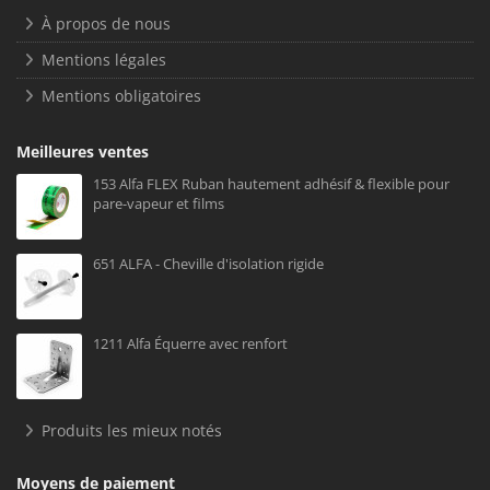
À propos de nous
Mentions légales
Mentions obligatoires
Meilleures ventes
153 Alfa FLEX Ruban hautement adhésif & flexible pour
pare-vapeur et films
651 ALFA - Cheville d'isolation rigide
1211 Alfa Équerre avec renfort
Produits les mieux notés
Moyens de paiement