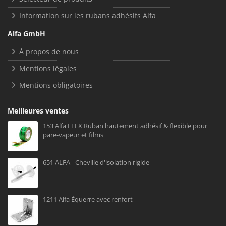
Information sur les rubans adhésifs Alfa
Alfa GmbH
À propos de nous
Mentions légales
Mentions obligatoires
Meilleures ventes
153 Alfa FLEX Ruban hautement adhésif & flexible pour
pare-vapeur et films
651 ALFA - Cheville d'isolation rigide
1211 Alfa Équerre avec renfort