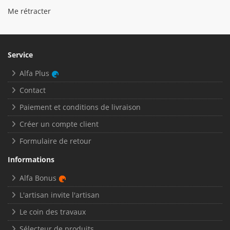
Me rétracter
Service
Alfa Plus
Contact
Paiement et conditions de livraison
Créer un compte client
Formulaire de retour
Informations
Alfa Bonus
L'artisan invite l'artisan
Le coin des travaux
Sélecteur de produits