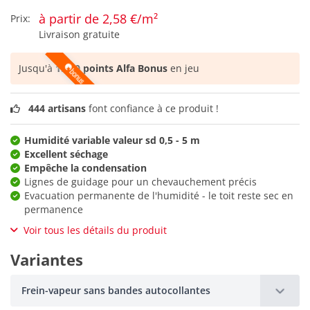
à partir de 2,58 €/m²
Prix:
Livraison gratuite
Jusqu'à
1.390 points Alfa Bonus
en jeu
444 artisans
font confiance à ce produit !
Humidité variable valeur sd 0,5 - 5 m
Excellent séchage
Empêche la condensation
Lignes de guidage pour un chevauchement précis
Evacuation permanente de l'humidité - le toit reste sec en
permanence
Voir tous les détails du produit
Variantes
Frein-vapeur sans bandes autocollantes