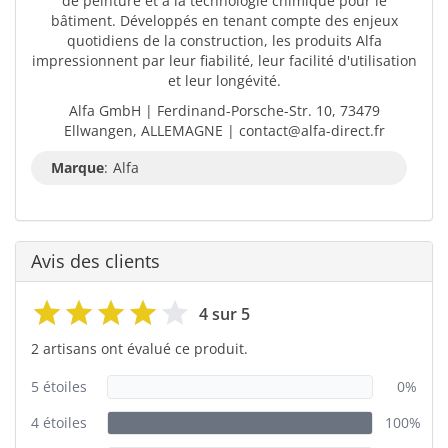
de peinture et à la technologie chimique pour le
bâtiment. Développés en tenant compte des enjeux
quotidiens de la construction, les produits Alfa
impressionnent par leur fiabilité, leur facilité d'utilisation
et leur longévité.
Alfa GmbH | Ferdinand-Porsche-Str. 10, 73479
Ellwangen, ALLEMAGNE | contact@alfa-direct.fr
Marque
:
Alfa
Avis des clients
4 sur 5
2 artisans ont évalué ce produit.
5 étoiles
0%
4 étoiles
100%