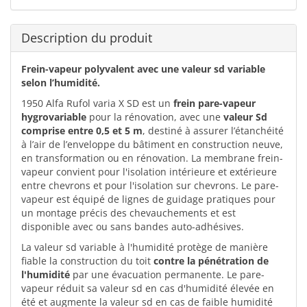
Description du produit
Frein-vapeur polyvalent avec une valeur sd variable
selon l’humidité.
1950 Alfa Rufol varia X SD est un
frein
pare-vapeur
hygrovariable
pour la rénovation, avec une
valeur Sd
comprise entre 0,5 et 5 m
, destiné à assurer l’étanchéité
à l’air de l’enveloppe du bâtiment en construction neuve,
en transformation ou en rénovation. La membrane frein-
vapeur convient pour l'isolation intérieure et extérieure
entre chevrons et pour l'isolation sur chevrons. Le pare-
vapeur est équipé de lignes de guidage pratiques pour
un montage précis des chevauchements et est
disponible avec ou sans bandes auto-adhésives.
La valeur sd variable à l'humidité protège de manière
fiable la construction du toit
contre la pénétration de
l'humidité
par une évacuation permanente. Le pare-
vapeur réduit sa valeur sd en cas d'humidité élevée en
été et augmente la valeur sd en cas de faible humidité