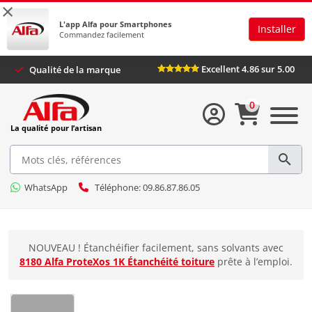
×
L'app Alfa pour Smartphones
Installer
Commandez facilement
Excellent 4.86 sur 5.0
Qualité de la marque
0
La qualité pour l’artisan
WhatsApp
Téléphone: 09.86.87.86.05
NOUVEAU ! Étanchéifier facilement, sans solvants avec
8180 Alfa ProteXos 1K Étanchéité toiture
prête à l’emploi.