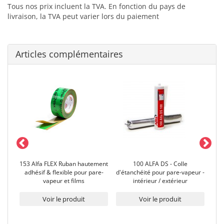
Tous nos prix incluent la TVA. En fonction du pays de
livraison, la TVA peut varier lors du paiement
Articles complémentaires
ère
153 Alfa FLEX Ruban hautement
100 ALFA DS - Colle
15
adhésif & flexible pour pare-
d'étanchéité pour pare-vapeur -
vapeur et films
intérieur / extérieur
Voir le produit
Voir le produit