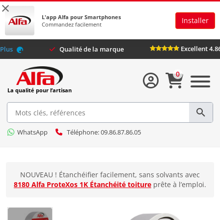
×
L'app Alfa pour Smartphones
Installer
Commandez facilement
Exc
 avec
Alfa Plus
Qualité de la marque
0
La qualité pour l’artisan
WhatsApp
Téléphone: 09.86.87.86.05
NOUVEAU ! Étanchéifier facilement, sans solvants avec
8180 Alfa ProteXos 1K Étanchéité toiture
prête à l’emploi.