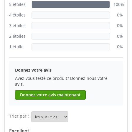
5 étoiles
100%
4 étoiles
0%
3 étoiles
0%
2 étoiles
0%
1 étoile
0%
Donnez votre avis
Avez-vous testé ce produit? Donnez-nous votre
avis.
Donnez votre avis maintenant
Trier par :
Excellent