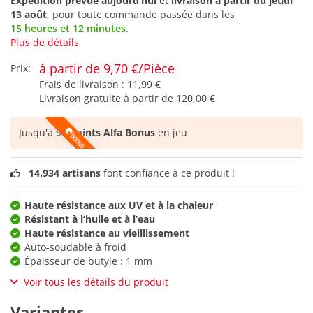
Expédition prévue aujourd’hui
et
livraison à partir du
jeudi
13 août
, pour toute commande passée dans les
15 heures et 12 minutes
.
Plus de détails
à partir de 9,70 €/Pièce
Prix:
Frais de livraison :
11,99 €
Livraison gratuite à partir de
120,00 €
Jusqu'à
96 points Alfa Bonus
en jeu
14.934 artisans
font confiance à ce produit !
Haute résistance aux UV et à la chaleur
Résistant à l’huile et à l’eau
Haute résistance au vieillissement
Auto-soudable à froid
Épaisseur de butyle : 1 mm
Voir tous les détails du produit
Variantes