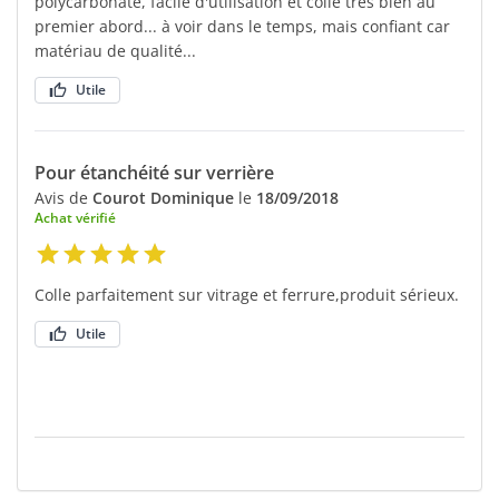
polycarbonate, facile d'utilisation et colle très bien au
premier abord... à voir dans le temps, mais confiant car
matériau de qualité...
Utile
Pour étanchéité sur verrière
Avis de
Courot Dominique
le
18/09/2018
Achat vérifié
Colle parfaitement sur vitrage et ferrure,produit sérieux.
Utile