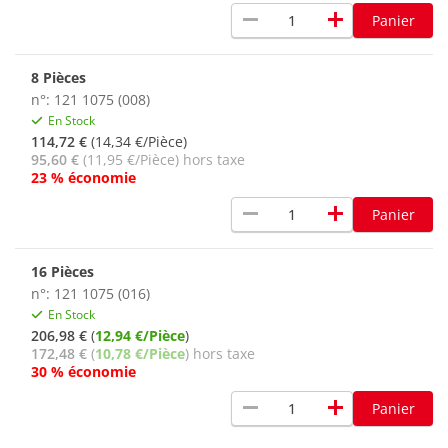
remove
add
Panier
8 Pièces
n°: 121 1075 (008)
En Stock
114,72 €
(14,34 €/Pièce)
95,60 €
(11,95 €/Pièce) hors taxe
23 % économie
remove
add
Panier
16 Pièces
n°: 121 1075 (016)
En Stock
206,98 €
(
12,94 €/Pièce
)
172,48 €
(
10,78 €/Pièce
) hors taxe
30 % économie
remove
add
Panier