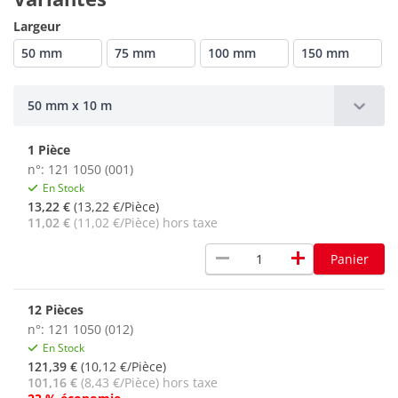
Largeur
50 mm
75 mm
100 mm
150 mm
50 mm x 10 m
1 Pièce
n°: 121 1050 (001)
En Stock
13,22 €
(13,22 €/Pièce)
11,02 €
(11,02 €/Pièce) hors taxe
remove
add
Panier
12 Pièces
n°: 121 1050 (012)
En Stock
121,39 €
(10,12 €/Pièce)
101,16 €
(8,43 €/Pièce) hors taxe