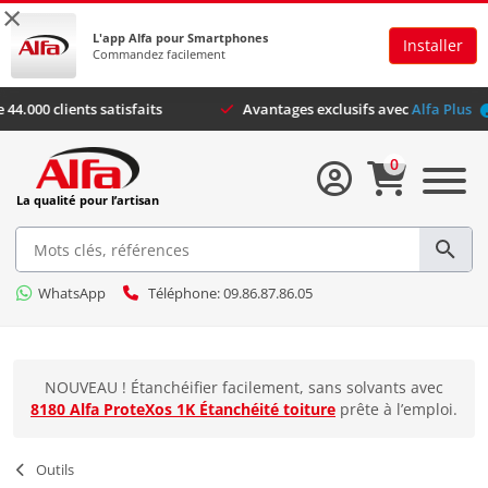
×
L'app Alfa pour Smartphones
Installer
Commandez facilement
Plus de 44.000 clients satisfaits
Avantages exclusifs ave
0
La qualité pour l’artisan
WhatsApp
Téléphone: 09.86.87.86.05
NOUVEAU ! Étanchéifier facilement, sans solvants avec
8180 Alfa ProteXos 1K Étanchéité toiture
prête à l’emploi.
Outils