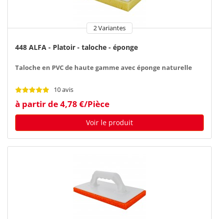
2 Variantes
448 ALFA - Platoir - taloche - éponge
Taloche en PVC de haute gamme avec éponge naturelle
10 avis
à partir de 4,78 €/Pièce
Voir le produit