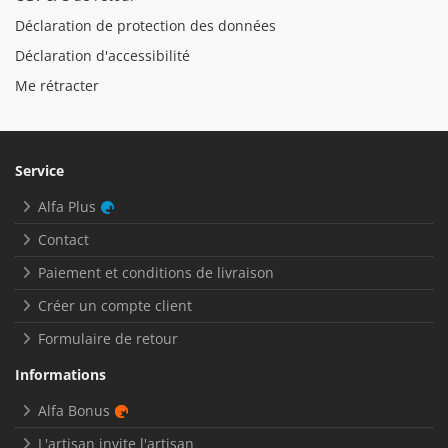
Déclaration de protection des données
Déclaration d'accessibilité
Me rétracter
Service
Alfa Plus
Contact
Paiement et conditions de livraison
Créer un compte client
Formulaire de retour
Informations
Alfa Bonus
L'artisan invite l'artisan