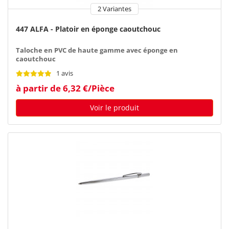
2 Variantes
447 ALFA - Platoir en éponge caoutchouc
Taloche en PVC de haute gamme avec éponge en
caoutchouc
1 avis
à partir de 6,32 €/Pièce
Voir le produit