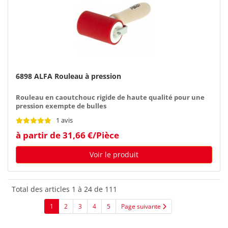
6898 ALFA Rouleau à pression
Rouleau en caoutchouc rigide de haute qualité pour une
pression exempte de bulles
1 avis
à partir de 31,66 €/Pièce
Voir le produit
Total des articles 1 à 24 de 111
1
2
3
4
5
Page suivante