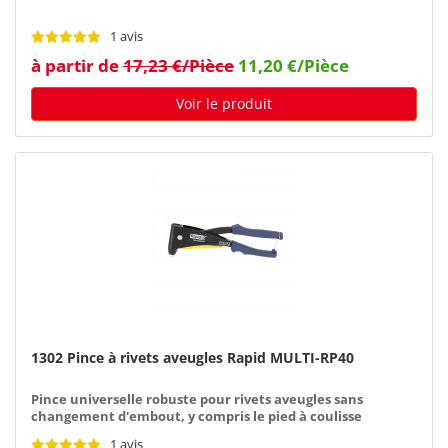
1 avis
à partir de
17,23 €/Pièce
11,20 €/Pièce
Voir le produit
1302 Pince à rivets aveugles Rapid MULTI-RP40
Pince universelle robuste pour rivets aveugles sans
changement d'embout, y compris le pied à coulisse
1 avis