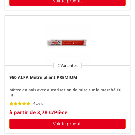
Voir le produit
2 Variantes
950 ALFA Mètre pliant PREMIUM
Mètre en bois avec autorisation de mise sur le marché EG
III
4 avis
à partir de 3,78 €/Pièce
Voir le produit