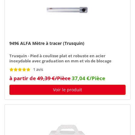
9496 ALFA Mètre à tracer (Trusquin)
Trusquin - Pied à coulisse plat et robuste en acier
inoxydable avec graduation en mm et vis de blocage
1 avis
à partir de
49,39 €/Pièce
37,04 €/Pièce
Voir le produit