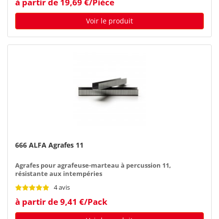
à partir de 19,69 €/Pièce
Voir le produit
666 ALFA Agrafes 11
Agrafes pour agrafeuse-marteau à percussion 11,
résistante aux intempéries
4 avis
à partir de 9,41 €/Pack