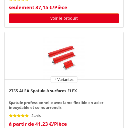
seulement 37,15 €/Pièce
Voir le produit
4 Variantes
2755 ALFA Spatule à surfaces FLEX
Spatule professionnelle avec lame flexible en acier
inoxydable et coins arrondis
2 avis
à partir de 41,23 €/Pièce