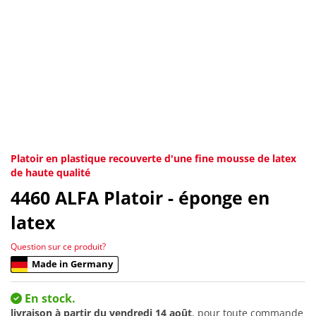
Platoir en plastique recouverte d'une fine mousse de latex
de haute qualité
4460
ALFA Platoir - éponge en
latex
Question sur ce produit?
Made in Germany
En stock.
livraison à partir du
vendredi 14 août
, pour toute commande