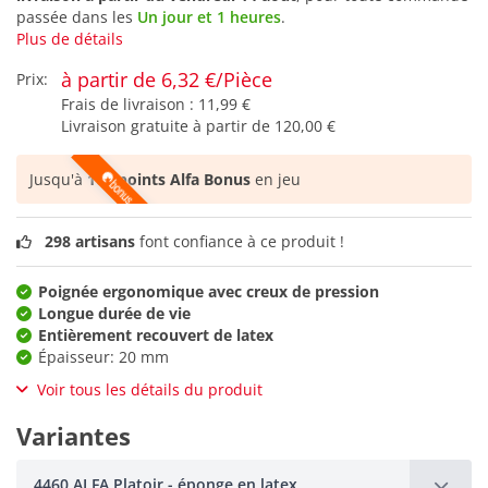
passée dans les
Un jour et 1 heures
.
Plus de détails
à partir de 6,32 €/Pièce
Prix:
Frais de livraison :
11,99 €
Livraison gratuite à partir de
120,00 €
Jusqu'à
105 points Alfa Bonus
en jeu
298 artisans
font confiance à ce produit !
Poignée ergonomique avec creux de pression
Longue durée de vie
Entièrement recouvert de latex
Épaisseur: 20 mm
Voir tous les détails du produit
Variantes
4460 ALFA Platoir - éponge en latex