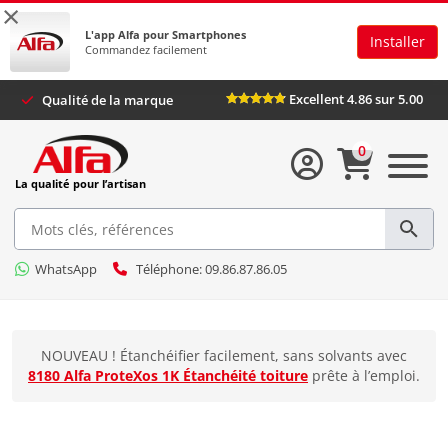
×
L'app Alfa pour Smartphones
Installer
Commandez facilement
Excellent 4.86 sur 5.00
Qualité de la marque
0
La qualité pour l’artisan
WhatsApp
Téléphone: 09.86.87.86.05
NOUVEAU ! Étanchéifier facilement, sans solvants avec
8180 Alfa ProteXos 1K Étanchéité toiture
prête à l’emploi.