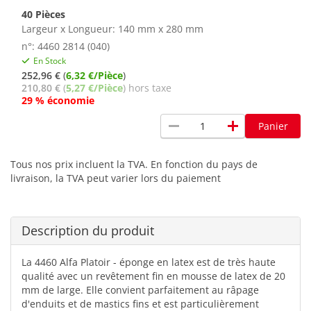
40 Pièces
Largeur x Longueur: 140 mm x 280 mm
n°: 4460 2814 (040)
En Stock
252,96 €
(
6,32 €/Pièce
)
210,80 €
(
5,27 €/Pièce
) hors taxe
29 % économie
remove
add
Panier
Tous nos prix incluent la TVA. En fonction du pays de
livraison, la TVA peut varier lors du paiement
Description du produit
La 4460 Alfa Platoir - éponge en latex est de très haute
qualité avec un revêtement fin en mousse de latex de 20
mm de large. Elle convient parfaitement au râpage
d'enduits et de mastics fins et est particulièrement