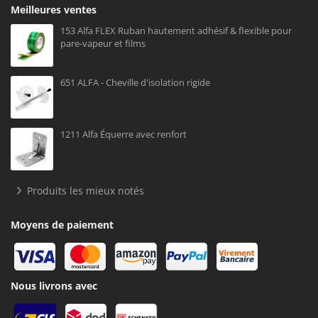
Meilleures ventes
153 Alfa FLEX Ruban hautement adhésif & flexible pour
pare-vapeur et films
651 ALFA - Cheville d'isolation rigide
1211 Alfa Équerre avec renfort
Produits les mieux notés
Moyens de paiement
Nous livrons avec