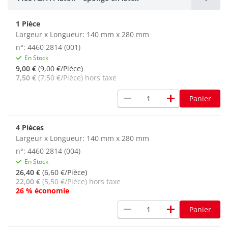
1 Pièce
Largeur x Longueur: 140 mm x 280 mm
n°: 4460 2814 (001)
En Stock
9,00 €
(9,00 €/Pièce)
7,50 €
(7,50 €/Pièce) hors taxe
remove
add
Panier
4 Pièces
Largeur x Longueur: 140 mm x 280 mm
n°: 4460 2814 (004)
En Stock
26,40 €
(6,60 €/Pièce)
22,00 €
(5,50 €/Pièce) hors taxe
26 % économie
remove
add
Panier