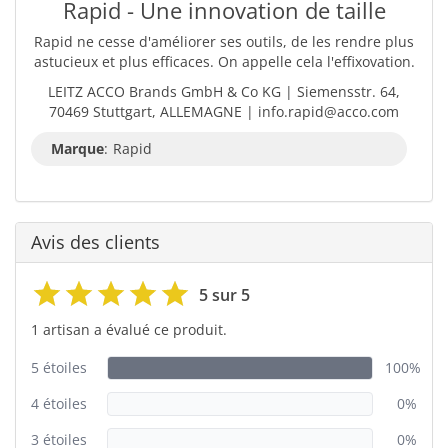
Rapid - Une innovation de taille
Rapid ne cesse d'améliorer ses outils, de les rendre plus
astucieux et plus efficaces. On appelle cela l'effixovation.
LEITZ ACCO Brands GmbH & Co KG | Siemensstr. 64,
70469 Stuttgart, ALLEMAGNE | info.rapid@acco.com
Marque
:
Rapid
Avis des clients
5 sur 5
1 artisan a évalué ce produit.
5 étoiles
100%
4 étoiles
0%
3 étoiles
0%