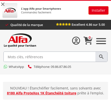
×
L'app Alfa pour Smartphones
Installer
Commandez facilement
Excellent 4.86 sur 5.00
Qualité de la marque
0
La qualité pour l’artisan
WhatsApp
Téléphone: 09.86.87.86.05
NOUVEAU ! Étanchéifier facilement, sans solvants avec
8180 Alfa ProteXos 1K Étanchéité toiture
prête à l’emploi.