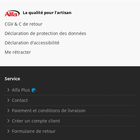
La qualité pour l’artisan
CGV & C de retour
Déclaration de protection des données
Déclaration d'accessibilité
Me rétracter
Service
Alfa Plus
Contact
Paiement et conditions de livraison
Créer un compte client
Formulaire de retour