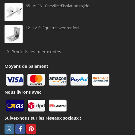
651 ALFA - Cheville d'isolation rigide
1211 Alfa Équerre avec renfort
Produits les mieux notés
Moyens de paiement
Nous livrons avec
Suivez-nous sur les réseaux sociaux !