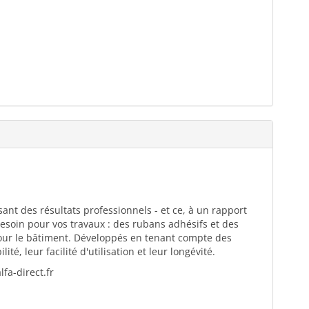
ant des résultats professionnels - et ce, à un rapport
esoin pour vos travaux : des rubans adhésifs et des
pour le bâtiment. Développés en tenant compte des
té, leur facilité d'utilisation et leur longévité.
fa-direct.fr