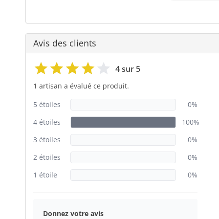
Avis des clients
4 sur 5
1 artisan a évalué ce produit.
5 étoiles
0%
4 étoiles
100%
3 étoiles
0%
2 étoiles
0%
1 étoile
0%
Donnez votre avis