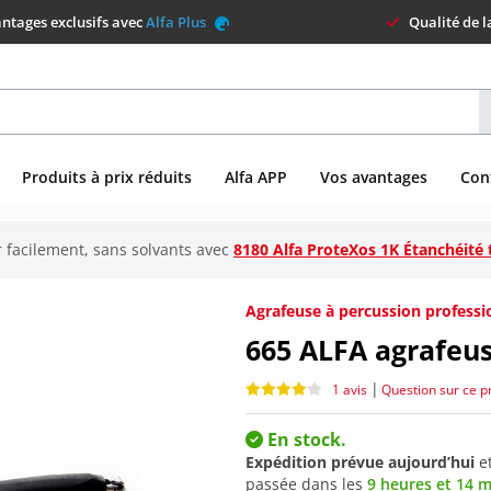
ntages exclusifs avec
Alfa Plus
Qualité de 
Produits à prix réduits
Alfa APP
Vos avantages
Con
 facilement, sans solvants avec
8180 Alfa ProteXos 1K Étanchéité 
Agrafeuse à percussion profess
665
ALFA agrafeus
|
1 avis
Question sur ce p
En stock.
Expédition prévue aujourd’hui
e
passée dans les
9 heures et 14 