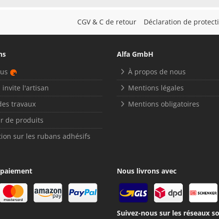
CGV & C de retour
Déclaration de protec
ns
Alfa GmbH
nus
À propos de nous
 invite l'artisan
Mentions légales
des travaux
Mentions obligatoires
r de produits
ion sur les rubans adhésifs
 paiement
Nous livrons avec
Suivez-nous sur les réseaux so