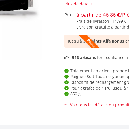
Plus de détails
à partir de 46,86 €/Pi
Prix:
Frais de livraison :
11,99 €
Livraison gratuite à partir 
Jusqu'à
39 points Alfa Bonus
en
946 artisans
font confiance à 
Totalement en acier – grande 
Poignée Soft Touch ergonomi
Dispositif de rechargement gr
Pour agrafes de 11/6 jusqu´à 
850 g
Voir tous les détails du produi