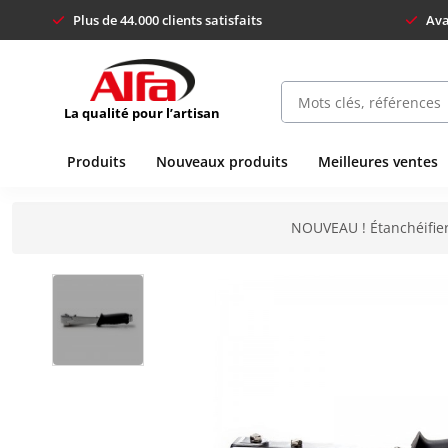
Plus de 44.000 clients satisfaits
Ava
La qualité pour l’artisan
Produits
Nouveaux produits
Meilleures ventes
NOUVEAU ! Étanchéifier