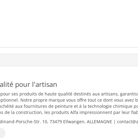
ualité pour l'artisan
 pour ses produits de haute qualité destinés aux artisans, garantiss
eptionnel. Notre propre marque vous offre tout ce dont vous avez b
nchéité aux fournitures de peinture et à la technologie chimique 
 de la construction, les produits Alfa impressionnent par leur fiabili
dinand-Porsche-Str. 10, 73479 Ellwangen, ALLEMAGNE | contact@al