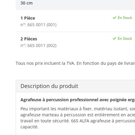
30 cm
1 Pièce
En Stock
n°: 665 0011 (001)
2 Pièces
En Stock
n°: 665 0011 (002)
Tous nos prix incluent la TVA. En fonction du pays de livra
Description du produit
Agrafeuse à percussion professionnel avec poignée er
Peu important les matériaux à fixer, matériau isolant, sou
agrafeuse marteau à percussion est entièrement en acie
travail en toute sécurité. 665 ALFA agrafeuse à percussi
capacité.