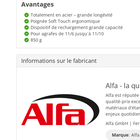
Avantages
Totalement en acier – grande longévité
Poignée Soft Touch ergonomique
Dispositif de rechargement grande capacité
Pour agrafes de 11/6 jusqu´à 11/10
850 g
Informations sur le fabricant
Alfa - la q
Alfa est réputée
qualité-prix exc
matériaux d'éta
enjeux quotidiens
Alfa GmbH | Fer
Marque
:
Alfa