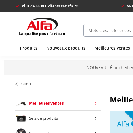
Plus de 44.000 clients satisfaits
Ava
La qualité pour l’artisan
Produits
Nouveaux produits
Meilleures ventes
NOUVEAU ! Étanchéifier
Outils
Meille
Meilleures ventes
Sets de produits