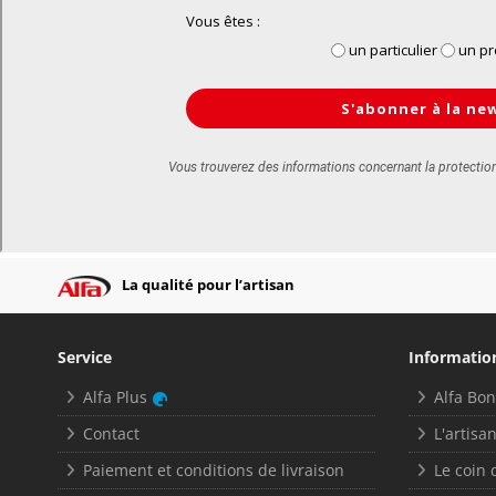
La qualité pour l’artisan
Service
Informatio
Alfa Plus
Alfa Bo
Contact
L'artisan
Paiement et conditions de livraison
Le coin 