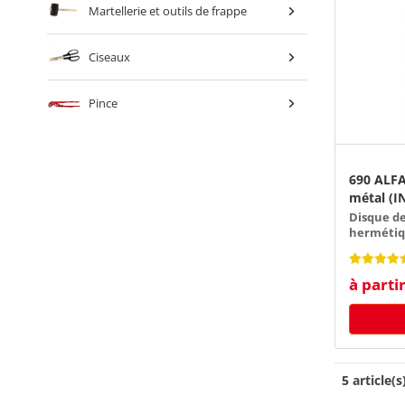
Martellerie et outils de frappe
Ciseaux
Pince
690 ALFA
métal (I
Disque de
herméti
à parti
5 article(s