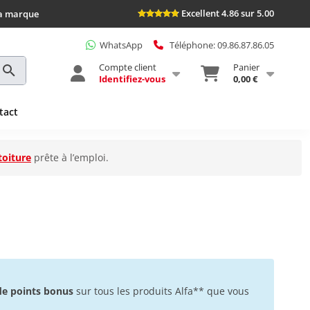
Excellent 4.86 sur 5.00
la marque
WhatsApp
Téléphone: 09.86.87.86.05
Compte client
Panier
Identifiez-vous
0,00 €
tact
toiture
prête à l’emploi.
 de points bonus
sur tous les produits Alfa** que vous