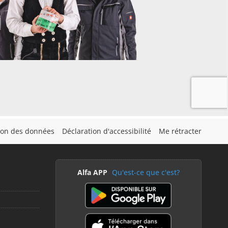
tion des données
Déclaration d'accessibilité
Me rétracter
Alfa APP
Qu'est-ce que c'est?