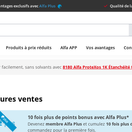
ntages exclusifs avec
Alfa Plus
Qualité de 
Produits à prix réduits
Alfa APP
Vos avantages
Con
 facilement, sans solvants avec
8180 Alfa ProteXos 1K Étanchéité 
ures ventes
10 fois plus de points bonus avec Alfa Plus*
Devenez
membre Alfa Plus
et cumulez
10 fois plus
commandez pour la première fois.