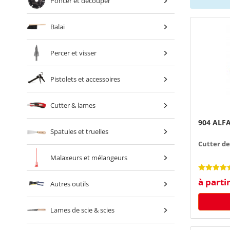
Poncer et découper
Balai
Percer et visser
Pistolets et accessoires
Cutter & lames
904 ALFA 
Spatules et truelles
Cutter de
Malaxeurs et mélangeurs
à parti
Autres outils
Lames de scie & scies