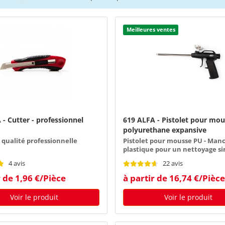
Meilleures ventes
- Cutter - professionnel
619 ALFA - Pistolet pour mo
polyurethane expansive
 qualité professionnelle
Pistolet pour mousse PU - Man
plastique pour un nettoyage si
efficace
4 avis
22 avis
r de 1,96 €/Pièce
à partir de 16,74 €/Pièce
Voir le produit
Voir le produit