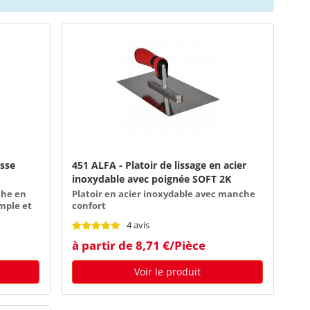
usse
451 ALFA - Platoir de lissage en acier
inoxydable avec poignée SOFT 2K
che en
Platoir en acier inoxydable avec manche
mple et
confort
4 avis
à partir de 8,71 €/Pièce
Voir le produit