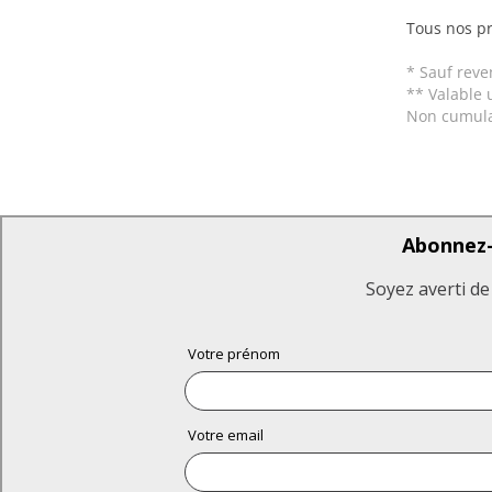
Tous nos pr
* Sauf reve
** Valable 
Non cumula