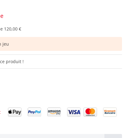
ce
de
120,00 €
 jeu
ce produit !
t