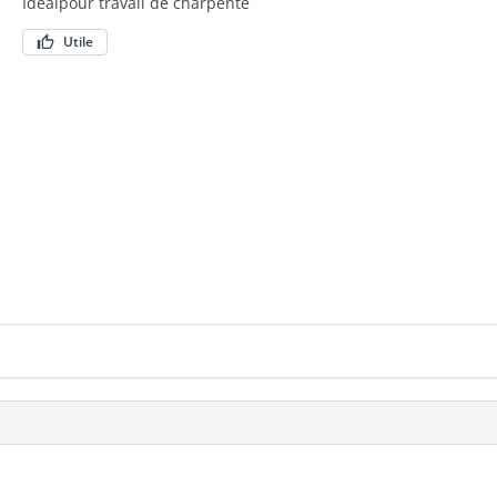
Idealpour travail de charpente
Utile