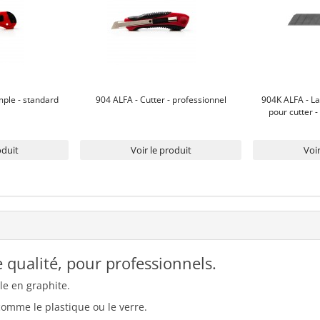
mple - standard
904 ALFA - Cutter - professionnel
904K ALFA - 
pour cutter -
oduit
Voir le produit
Voir
 qualité, pour professionnels.
e en graphite.
 comme le plastique ou le verre.