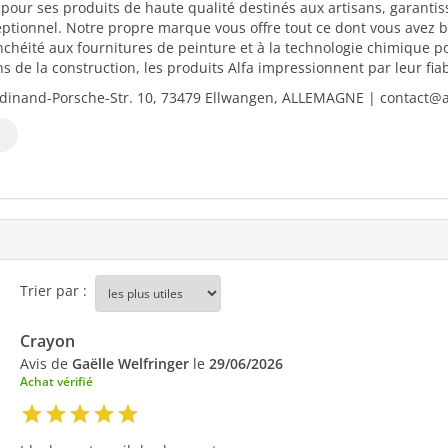
 pour ses produits de haute qualité destinés aux artisans, garantiss
eptionnel. Notre propre marque vous offre tout ce dont vous avez b
nchéité aux fournitures de peinture et à la technologie chimique 
 de la construction, les produits Alfa impressionnent par leur fiabili
dinand-Porsche-Str. 10, 73479 Ellwangen, ALLEMAGNE | contact@al
Trier par :
Crayon
Avis de
Gaëlle Welfringer
le
29/06/2026
Achat vérifié