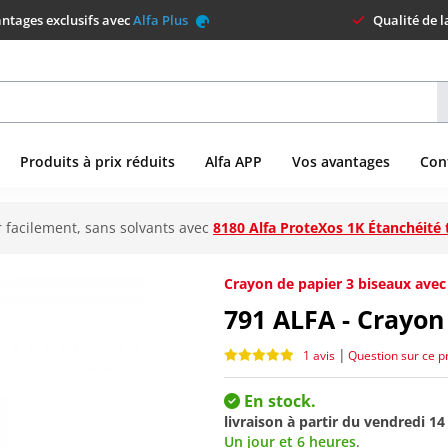
ntages exclusifs avec
Alfa Plus
Qualité de 
Produits à prix réduits
Alfa APP
Vos avantages
Con
 facilement, sans solvants avec
8180 Alfa ProteXos 1K Étanchéité 
Crayon de papier 3 biseaux avec
791
ALFA - Crayon
|
1 avis
Question sur ce p
En stock.
livraison à partir du
vendredi 14
Un jour et 6 heures
.