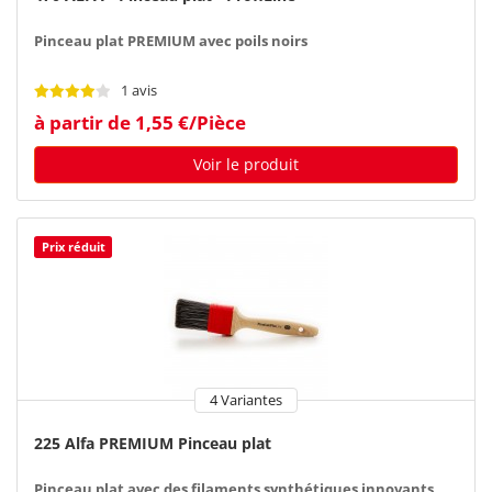
Pinceau plat PREMIUM avec poils noirs
1 avis
à partir de 1,55 €/Pièce
Voir le produit
Prix réduit
4 Variantes
225 Alfa PREMIUM Pinceau plat
Pinceau plat avec des filaments synthétiques innovants