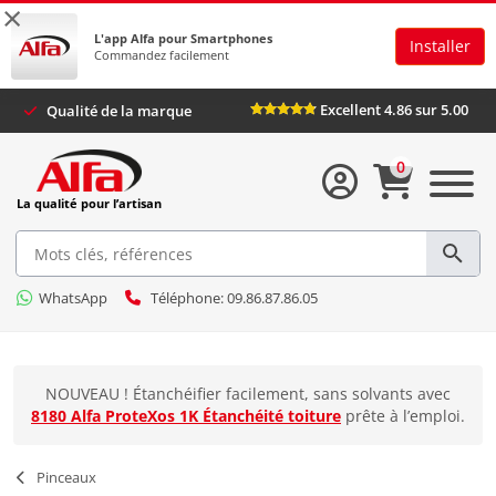
×
L'app Alfa pour Smartphones
Installer
Commandez facilement
Excellent 4.86 sur 5.00
Qualité de la marque
0
La qualité pour l’artisan
WhatsApp
Téléphone: 09.86.87.86.05
NOUVEAU ! Étanchéifier facilement, sans solvants avec
8180 Alfa ProteXos 1K Étanchéité toiture
prête à l’emploi.
Pinceaux