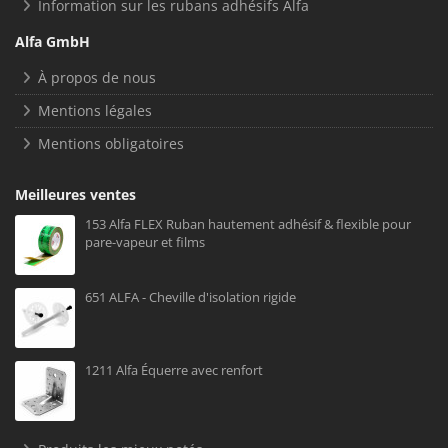
Information sur les rubans adhésifs Alfa
Alfa GmbH
À propos de nous
Mentions légales
Mentions obligatoires
Meilleures ventes
153 Alfa FLEX Ruban hautement adhésif & flexible pour
pare-vapeur et films
651 ALFA - Cheville d'isolation rigide
1211 Alfa Équerre avec renfort