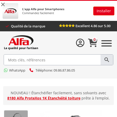
×
L'app Alfa pour Smartphones
Installer
Commandez facilement
Excellent 4.86 sur 5.00
Qualité de la marque
0
La qualité pour l’artisan
WhatsApp
Téléphone: 09.86.87.86.05
NOUVEAU ! Étanchéifier facilement, sans solvants avec
8180 Alfa ProteXos 1K Étanchéité toiture
prête à l’emploi.