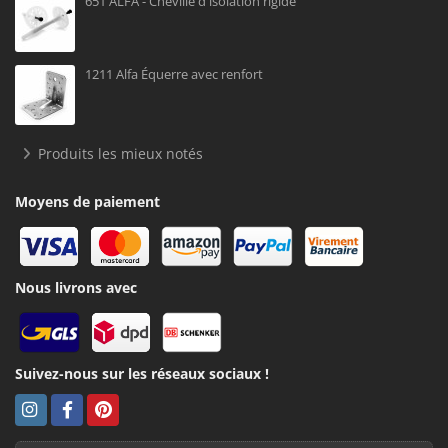
651 ALFA - Cheville d'isolation rigide
1211 Alfa Équerre avec renfort
Produits les mieux notés
Moyens de paiement
Nous livrons avec
Suivez-nous sur les réseaux sociaux !