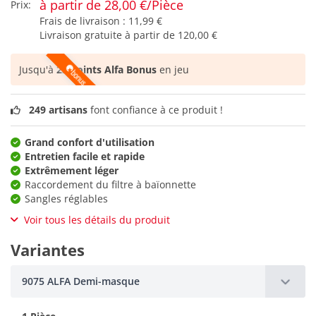
à partir de 28,00 €/Pièce
Prix:
Frais de livraison :
11,99 €
Livraison gratuite à partir de
120,00 €
Jusqu'à
23 points Alfa Bonus
en jeu
249 artisans
font confiance à ce produit !
Grand confort d'utilisation
Entretien facile et rapide
Extrêmement léger
Raccordement du filtre à baïonnette
Sangles réglables
Voir tous les détails du produit
Variantes
9075 ALFA Demi-masque