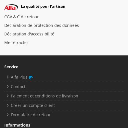
La qualité pour l’artisan
CGV & C de retour
Déclaration de protection des données
Déclaration d'accessibilité
Me rétracter
Service
Alfa Plus
Contact
Paiement et conditions de livraison
Créer un compte client
Formulaire de retour
Informations