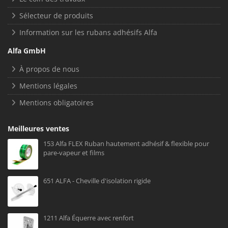
Sélecteur de produits
Information sur les rubans adhésifs Alfa
Alfa GmbH
À propos de nous
Mentions légales
Mentions obligatoires
Meilleures ventes
153 Alfa FLEX Ruban hautement adhésif & flexible pour
pare-vapeur et films
651 ALFA - Cheville d'isolation rigide
1211 Alfa Équerre avec renfort