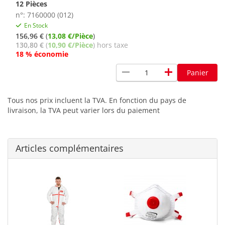
12 Pièces
n°: 7160000 (012)
En Stock
156,96 €
(
13,08 €/Pièce
)
130,80 €
(
10,90 €/Pièce
) hors taxe
18 % économie
remove
add
Panier
Tous nos prix incluent la TVA. En fonction du pays de
livraison, la TVA peut varier lors du paiement
Articles complémentaires