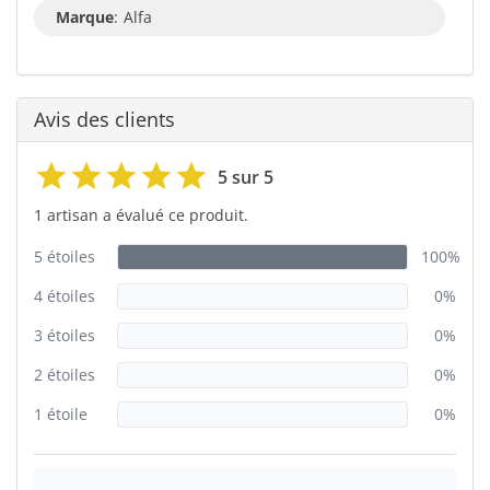
Marque
:
Alfa
Avis des clients
5 sur 5
1 artisan a évalué ce produit.
5 étoiles
100%
4 étoiles
0%
3 étoiles
0%
2 étoiles
0%
1 étoile
0%