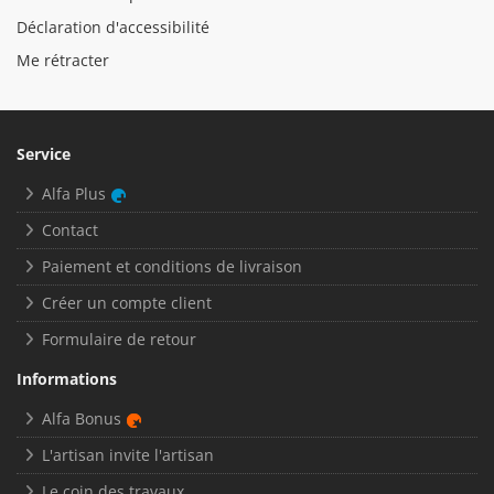
Déclaration d'accessibilité
Me rétracter
Service
Alfa Plus
Contact
Paiement et conditions de livraison
Créer un compte client
Formulaire de retour
Informations
Alfa Bonus
L'artisan invite l'artisan
Le coin des travaux