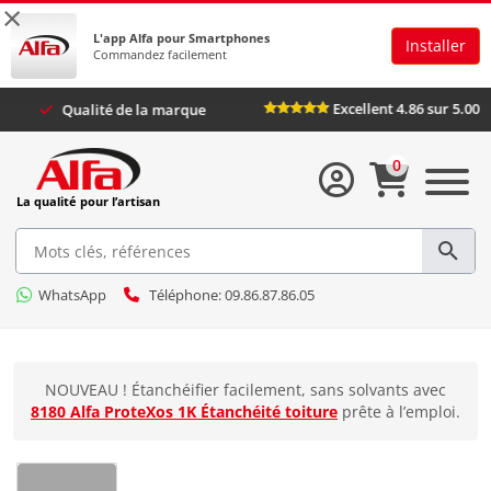
×
L'app Alfa pour Smartphones
Installer
Commandez facilement
Excellent 4.86 s
lus
Qualité de la marque
0
La qualité pour l’artisan
WhatsApp
Téléphone: 09.86.87.86.05
NOUVEAU ! Étanchéifier facilement, sans solvants avec
8180 Alfa ProteXos 1K Étanchéité toiture
prête à l’emploi.