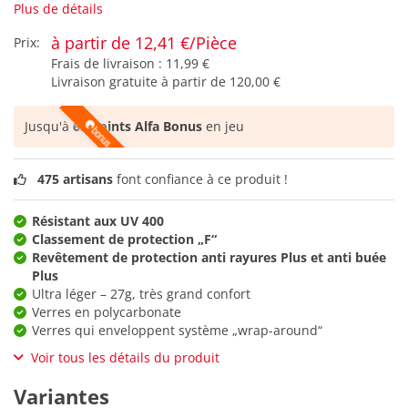
Plus de détails
à partir de 12,41 €/Pièce
Prix:
Frais de livraison :
11,99 €
Livraison gratuite à partir de
120,00 €
Jusqu'à
65 points Alfa Bonus
en jeu
475 artisans
font confiance à ce produit !
Résistant aux UV 400
Classement de protection „F“
Revêtement de protection anti rayures Plus et anti buée
Plus
Ultra léger – 27g, très grand confort
Verres en polycarbonate
Verres qui enveloppent système „wrap-around“
Voir tous les détails du produit
Variantes