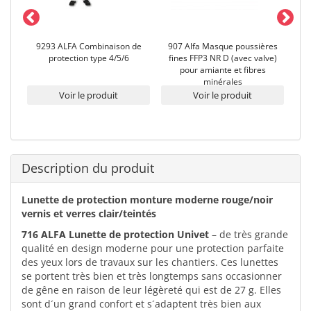
9293 ALFA Combinaison de
907 Alfa Masque poussières
90
protection type 4/5/6
fines FFP3 NR D (avec valve)
fi
pour amiante et fibres
minérales
Voir le produit
Voir le produit
Description du produit
Lunette de protection monture moderne rouge/noir
vernis et verres clair/teintés
716 ALFA Lunette de protection Univet
– de très grande
qualité en design moderne pour une protection parfaite
des yeux lors de travaux sur les chantiers. Ces lunettes
se portent très bien et très longtemps sans occasionner
de gêne en raison de leur légèreté qui est de 27 g. Elles
sont d´un grand confort et s´adaptent très bien aux