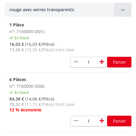
rouge avec verres transparents
1 Pièce
n°: 7160000 (001)
En Stock
16,03 €
(16,03 €/Pièce)
13,36 €
(13,36 €/Pièce) hors taxe
remove
add
Panier
6 Pièces
n°: 7160000 (006)
En Stock
84,38 €
(14,06 €/Pièce)
70,32 €
(11,72 €/Pièce) hors taxe
12 % économie
remove
add
Panier