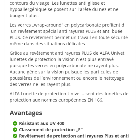
contours du visage. Les lunettes anti glisse et
hypoallergénique se posent sur l´arête du nez et ne
bougent plus.
Les verres „wrap-around“ en polycarbonate profitent d
´un revêtement spécial anti rayures PLUS et anti buée
PLUS. Ce revêtement permet un travail en toute sécurité
même dans des situations délicates.
Grâce au revêtement anti rayures PLUS de ALFA Univet
lunettes de protection la vision n´est plus entravé
puisque les verres en polycarbonate ne rayent plus.
Aucune gêne sur la vision puisque les particules de
poussières de l´environnement ou encore le nettoyage
des verres ne les rayent plus.
ALFA Lunette de protection Univet – sont des lunettes de
protection aux normes européennes EN 166.
Avantages
Résistant aux UV 400
Classement de protection „F“
Revêtement de protection anti rayures Plus et anti