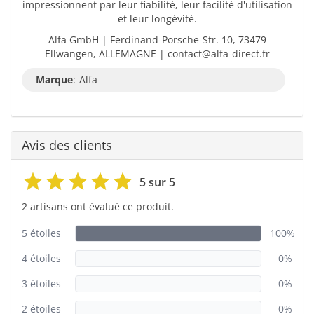
impressionnent par leur fiabilité, leur facilité d'utilisation
et leur longévité.
Alfa GmbH | Ferdinand-Porsche-Str. 10, 73479
Ellwangen, ALLEMAGNE | contact@alfa-direct.fr
Marque
:
Alfa
Avis des clients
5 sur 5
2 artisans ont évalué ce produit.
5 étoiles
100%
4 étoiles
0%
3 étoiles
0%
2 étoiles
0%