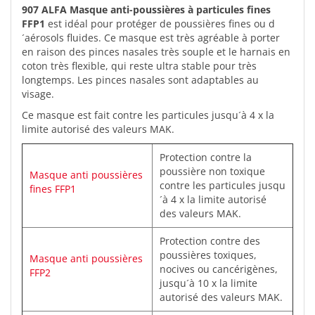
907 ALFA Masque anti-poussières à particules fines
FFP1
est idéal pour protéger de poussières fines ou d
´aérosols fluides. Ce masque est très agréable à porter
en raison des pinces nasales très souple et le harnais en
coton très flexible, qui reste ultra stable pour très
longtemps. Les pinces nasales sont adaptables au
visage.
Ce masque est fait contre les particules jusqu´à 4 x la
limite autorisé des valeurs MAK.
Protection contre la
poussière non toxique
Masque anti poussières
contre les particules jusqu
fines FFP1
´à 4 x la limite autorisé
des valeurs MAK.
Protection contre des
poussières toxiques,
Masque anti poussières
nocives ou cancérigènes,
FFP2
jusqu´à 10 x la limite
autorisé des valeurs MAK.