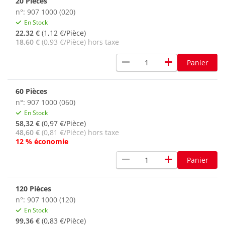
20 Pièces
n°: 907 1000 (020)
En Stock
22,32 €
(1,12 €/Pièce)
18,60 €
(0,93 €/Pièce) hors taxe
remove
add
Panier
60 Pièces
n°: 907 1000 (060)
En Stock
58,32 €
(0,97 €/Pièce)
48,60 €
(0,81 €/Pièce) hors taxe
12 % économie
remove
add
Panier
120 Pièces
n°: 907 1000 (120)
En Stock
99,36 €
(0,83 €/Pièce)