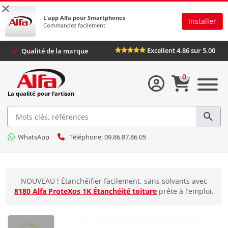
×
L'app Alfa pour Smartphones
Installer
Commandez facilement
Excellent 4.86 sur 5.00
Qualité de la marque
0
La qualité pour l’artisan
WhatsApp
Téléphone: 09.86.87.86.05
NOUVEAU ! Étanchéifier facilement, sans solvants avec
8180 Alfa ProteXos 1K Étanchéité toiture
prête à l’emploi.