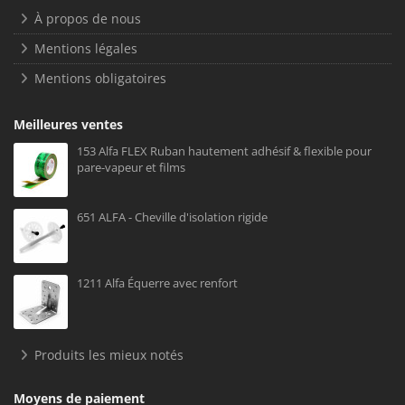
À propos de nous
Mentions légales
Mentions obligatoires
Meilleures ventes
153 Alfa FLEX Ruban hautement adhésif & flexible pour
pare-vapeur et films
651 ALFA - Cheville d'isolation rigide
1211 Alfa Équerre avec renfort
Produits les mieux notés
Moyens de paiement