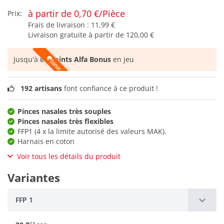
à partir de 0,70 €/Pièce
Prix:
Frais de livraison :
11,99 €
Livraison gratuite à partir de
120,00 €
Jusqu'à
69 points Alfa Bonus
en jeu
192 artisans
font confiance à ce produit !
Pinces nasales très souples
Pinces nasales très flexibles
FFP1 (4 x la limite autorisé des valeurs MAK).
Harnais en coton
Voir tous les détails du produit
Variantes
FFP 1