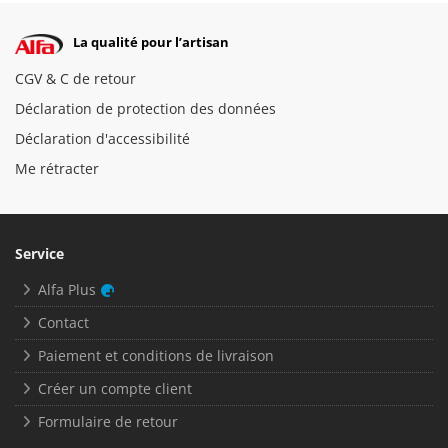
La qualité pour l’artisan
CGV & C de retour
Déclaration de protection des données
Déclaration d'accessibilité
Me rétracter
Service
Alfa Plus
Contact
Paiement et conditions de livraison
Créer un compte client
Formulaire de retour