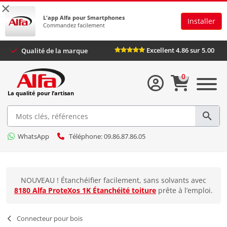
×
L'app Alfa pour Smartphones
Installer
Commandez facilement
Excellent 4.86 sur 5.00
Qualité de la marque
0
La qualité pour l’artisan
WhatsApp
Téléphone: 09.86.87.86.05
NOUVEAU ! Étanchéifier facilement, sans solvants avec
8180 Alfa ProteXos 1K Étanchéité toiture
prête à l’emploi.
Connecteur pour bois