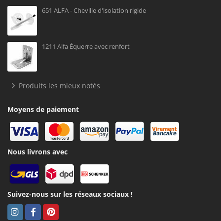
651 ALFA - Cheville d'isolation rigide
1211 Alfa Équerre avec renfort
Produits les mieux notés
Moyens de paiement
Nous livrons avec
Suivez-nous sur les réseaux sociaux !