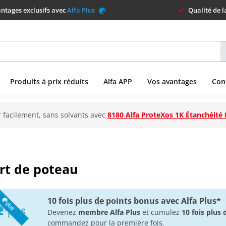
ntages exclusifs avec
Alfa Plus
Qualité de 
Produits à prix réduits
Alfa APP
Vos avantages
Con
 facilement, sans solvants avec
8180 Alfa ProteXos 1K Étanchéité 
rt de poteau
10 fois plus de points bonus avec Alfa Plus*
Devenez
membre Alfa Plus
et cumulez
10 fois plus
commandez pour la première fois.