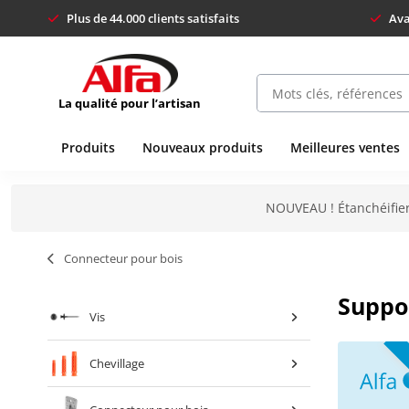
Plus de 44.000 clients satisfaits
Ava
La qualité pour l’artisan
Produits
Nouveaux produits
Meilleures ventes
NOUVEAU ! Étanchéifier
Connecteur pour bois
Suppo
Vis
Chevillage