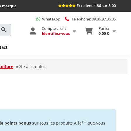
Excellent 4.86 sur 5.00
la marque
WhatsApp
Téléphone: 09.86.87.86.05
Compte client
Panier
Identifiez-vous
0,00 €
tact
toiture
prête à l’emploi.
 de points bonus
sur tous les produits Alfa** que vous