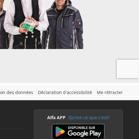
tion des données
Déclaration d'accessibilité
Me rétracter
Alfa APP
Qu'est-ce que c'est?