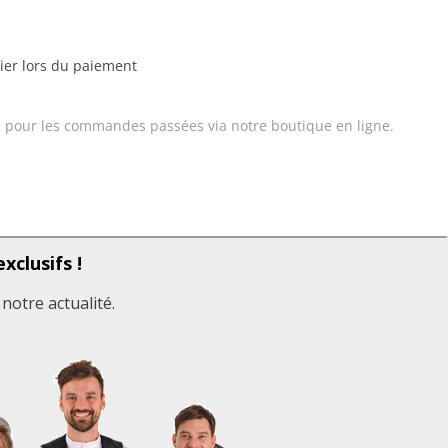
rier lors du paiement
 pour les commandes passées via notre boutique en ligne.