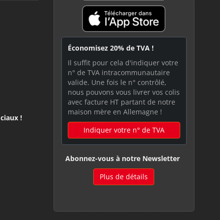
Économisez 20% de TVA !
Il suffit pour cela d'indiquer votre
n° de TVA intracommunautaire
valide. Une fois le n° contrôlé,
nous pouvons vous livrer vos colis
avec facture HT partant de notre
maison mère en Allemagne !
ciaux !
Indiquer votre n° de TVA
Abonnez-vous à notre Newsletter
Plus de détails