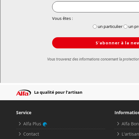
La qualité pour l’artisan
Service
Informatio
Alfa Plus
Alfa Bo
Contact
L'artisan