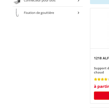
Connecteur pour bois
Fixation de gouttière
1218 ALF
Support d
chaud
à parti