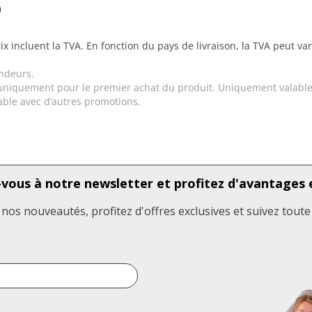
)
ix incluent la TVA. En fonction du pays de livraison, la TVA peut va
ndeurs.
uniquement pour le premier achat du produit. Uniquement valable
ble avec d’autres promotions.