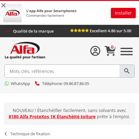
×
L'app Alfa pour Smartphones
Installer
Commandez facilement
Excellent 4.86 sur 5.00
Qualité de la marque
0
La qualité pour l’artisan
WhatsApp
Téléphone: 09.86.87.86.05
NOUVEAU ! Étanchéifier facilement, sans solvants avec
8180 Alfa ProteXos 1K Étanchéité toiture
prête à l’emploi.
Technique de fixation