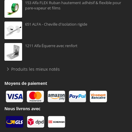
153 Alfa FLEX Ruban hautement adhésif & flexible pour
pare-vapeur et films
651 ALFA - Cheville d'isolation rigide
1211 Alfa Équerre avec renfort
Produits les mieux notés
Moyens de paiement
Nous livrons avec