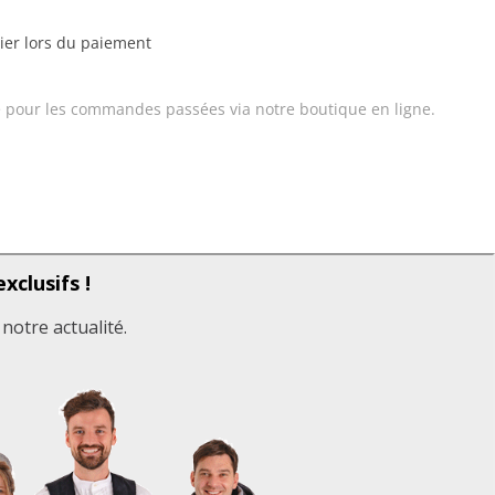
rier lors du paiement
 pour les commandes passées via notre boutique en ligne.