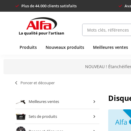
Plus de 44.000 clients satisfaits
Ava
La qualité pour l’artisan
Produits
Nouveaux produits
Meilleures ventes
NOUVEAU ! Étanchéifier
Poncer et découper
Disque
Meilleures ventes
Sets de produits