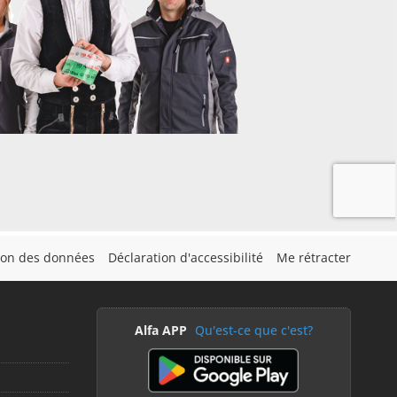
tion des données
Déclaration d'accessibilité
Me rétracter
Alfa APP
Qu'est-ce que c'est?