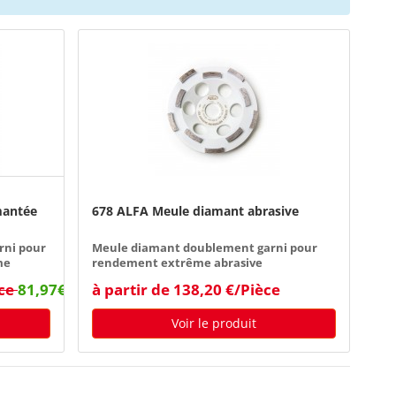
mantée
678 ALFA Meule diamant abrasive
rni pour
Meule diamant doublement garni pour
me
rendement extrême abrasive
èce
81,97€/Pièce
à partir de 138,20 €/Pièce
Voir le produit