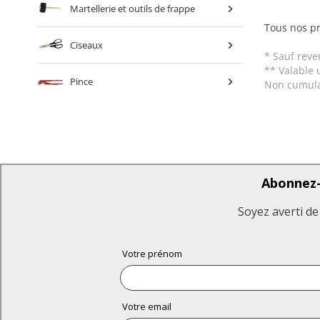
Martellerie et outils de frappe
Tous nos pr
Ciseaux
* Sauf reve
** Valable 
Pince
Non cumula