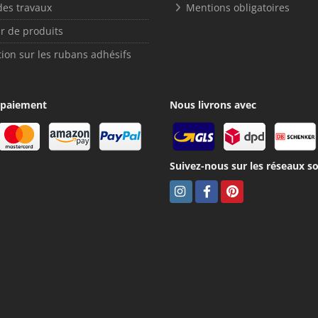
des travaux
Mentions obligatoires
r de produits
ion sur les rubans adhésifs
 paiement
Nous livrons avec
Suivez-nous sur les réseaux so