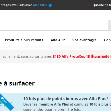
ntages exclusifs avec
Alfa Plus
Qualité de 
Produits à prix réduits
Alfa APP
Vos avantages
Con
 facilement, sans solvants avec
8180 Alfa ProteXos 1K Étanchéité 
 à surfacer
10 fois plus de points bonus avec Alfa Plus*
Devenez
membre Alfa Plus
et cumulez
10 fois plus
commandez pour la première fois.