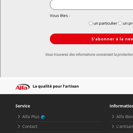
La qualité pour l’artisan
Service
Informatio
Alfa Plus
Alfa Bo
Contact
L'artisan