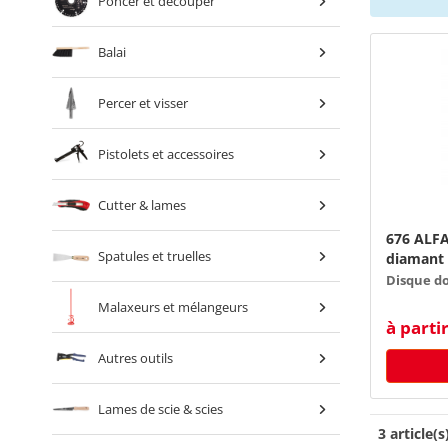
Poncer et découper
Balai
Percer et visser
Pistolets et accessoires
Cutter & lames
676 ALFA
Spatules et truelles
diamant 
Disque d
Malaxeurs et mélangeurs
à parti
Autres outils
Lames de scie & scies
3 article(s