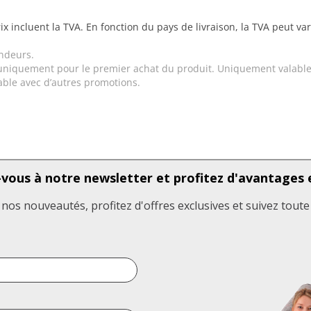
ix incluent la TVA. En fonction du pays de livraison, la TVA peut va
ndeurs.
uniquement pour le premier achat du produit. Uniquement valable
ble avec d’autres promotions.