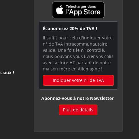
Économisez 20% de TVA !
Il suffit pour cela d'indiquer votre
n° de TVA intracommunautaire
valide. Une fois le n° contrôlé,
nous pouvons vous livrer vos colis
avec facture HT partant de notre
maison mère en Allemagne !
ciaux !
Indiquer votre n° de TVA
Abonnez-vous à notre Newsletter
Plus de détails