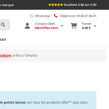
Excellent 4.86 sur 5.00
la marque
WhatsApp
Téléphone: 09.86.87.86.05
Compte client
Panier
Identifiez-vous
0,00 €
tact
toiture
prête à l’emploi.
 de points bonus
sur tous les produits Alfa** que vous