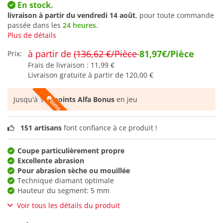
En stock.
livraison à partir du
vendredi 14 août
, pour toute commande
passée dans les
24 heures
.
Plus de détails
à partir de
(136,62 €/Pièce
81,97€/Pièce
Prix:
Frais de livraison :
11,99 €
Livraison gratuite à partir de
120,00 €
Jusqu'à
106 points Alfa Bonus
en jeu
151 artisans
font confiance à ce produit !
Coupe particulièrement propre
Excellente abrasion
Pour abrasion sèche ou mouillée
Technique diamant optimale
Hauteur du segment: 5 mm
Voir tous les détails du produit