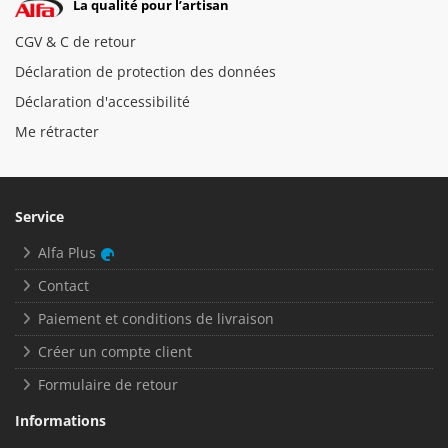
La qualité pour l’artisan
CGV & C de retour
Déclaration de protection des données
Déclaration d'accessibilité
Me rétracter
Service
Alfa Plus
Contact
Paiement et conditions de livraison
Créer un compte client
Formulaire de retour
Informations