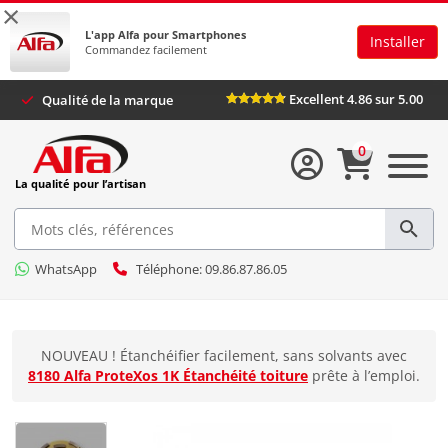
×
L'app Alfa pour Smartphones
Installer
Commandez facilement
Excellent 4.86 sur 5.00
Qualité de la marque
0
La qualité pour l’artisan
WhatsApp
Téléphone: 09.86.87.86.05
NOUVEAU ! Étanchéifier facilement, sans solvants avec
8180 Alfa ProteXos 1K Étanchéité toiture
prête à l’emploi.