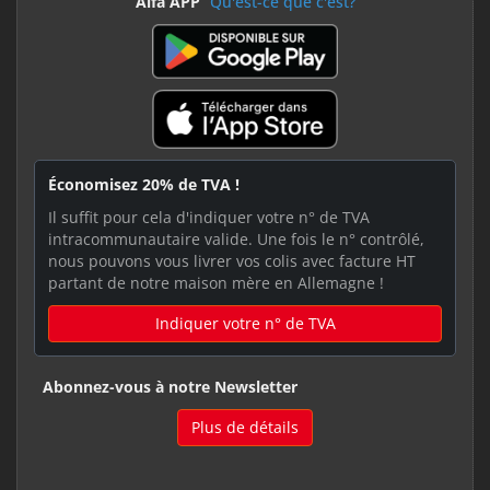
Alfa APP
Qu'est-ce que c'est?
Économisez 20% de TVA !
Il suffit pour cela d'indiquer votre n° de TVA
intracommunautaire valide. Une fois le n° contrôlé,
nous pouvons vous livrer vos colis avec facture HT
partant de notre maison mère en Allemagne !
Indiquer votre n° de TVA
Abonnez-vous à notre Newsletter
Plus de détails