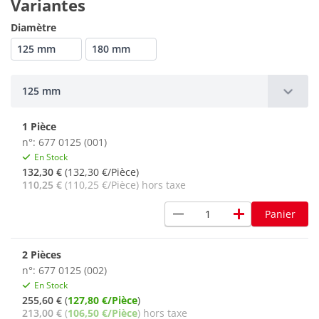
Variantes
Diamètre
125 mm
180 mm
125 mm
1 Pièce
n°: 677 0125 (001)
En Stock
132,30 €
(132,30 €/Pièce)
110,25 €
(110,25 €/Pièce) hors taxe
remove
add
Panier
2 Pièces
n°: 677 0125 (002)
En Stock
255,60 €
(
127,80 €/Pièce
)
213,00 €
(
106,50 €/Pièce
) hors taxe