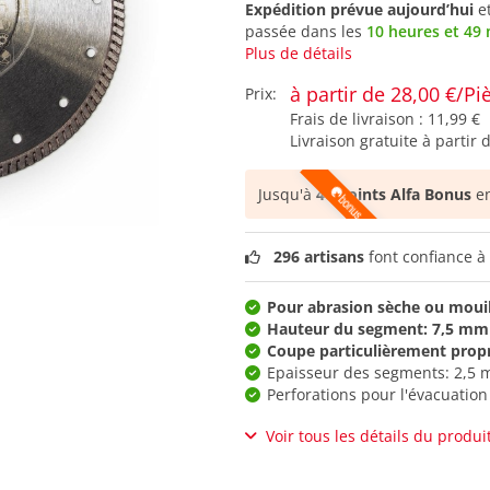
Expédition prévue aujourd’hui
e
passée dans les
10 heures et 49
Plus de détails
à partir de 28,00 €/Pi
Prix:
Frais de livraison :
11,99 €
Livraison gratuite à partir 
Jusqu'à
46 points Alfa Bonus
en
296 artisans
font confiance à 
Pour abrasion sèche ou moui
Hauteur du segment: 7,5 mm
Coupe particulièrement prop
Epaisseur des segments: 2,5
Perforations pour l'évacuation
Voir tous les détails du produi