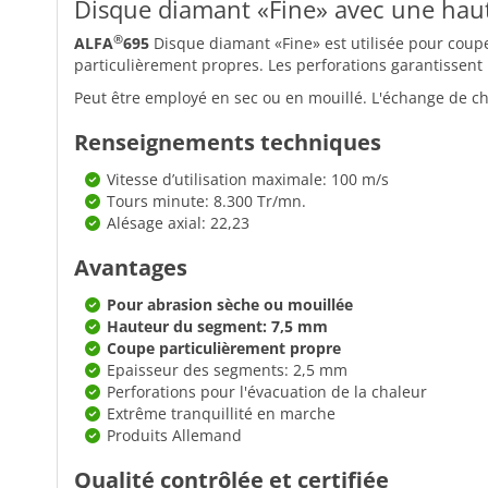
Disque diamant «Fine» avec une hau
®
ALFA
695
Disque diamant «Fine» est utilisée pour couper
particulièrement propres. Les perforations garantissent l'
Peut être employé en sec ou en mouillé. L'échange de ch
Renseignements techniques
Vitesse d’utilisation maximale: 100 m/s
Tours minute: 8.300 Tr/mn.
Alésage axial: 22,23
Avantages
Pour abrasion sèche ou mouillée
Hauteur du segment: 7,5 mm
Coupe particulièrement propre
Epaisseur des segments: 2,5 mm
Perforations pour l'évacuation de la chaleur
Extrême tranquillité en marche
Produits Allemand
Qualité contrôlée et certifiée