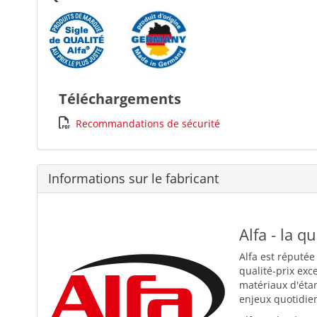
Téléchargements
Recommandations de sécurité
Informations sur le fabricant
Alfa - la q
Alfa est réputée
qualité-prix exc
matériaux d'éta
enjeux quotidiens