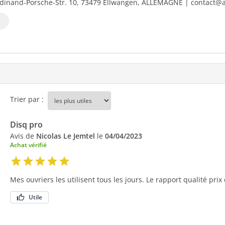
dinand-Porsche-Str. 10, 73479 Ellwangen, ALLEMAGNE | contact@al
Trier par :
Disq pro
Avis de
Nicolas Le Jemtel
le
04/04/2023
Achat vérifié
Mes ouvriers les utilisent tous les jours. Le rapport qualité prix 
Utile