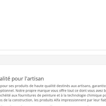
ualité pour l'artisan
 pour ses produits de haute qualité destinés aux artisans, garantiss
eptionnel. Notre propre marque vous offre tout ce dont vous avez b
nchéité aux fournitures de peinture et à la technologie chimique 
 de la construction, les produits Alfa impressionnent par leur fiabili