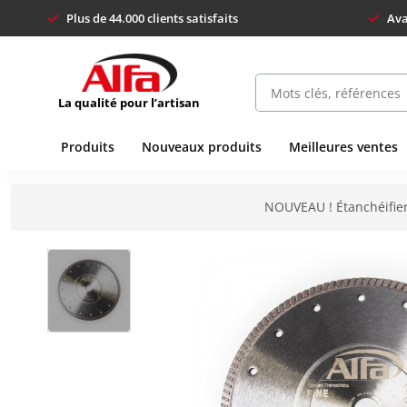
Plus de 44.000 clients satisfaits
Ava
La qualité pour l’artisan
Produits
Nouveaux produits
Meilleures ventes
NOUVEAU ! Étanchéifier