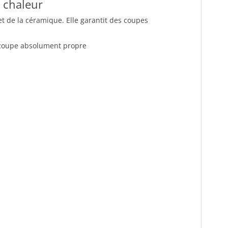
 chaleur
et de la céramique. Elle garantit des coupes
e coupe absolument propre