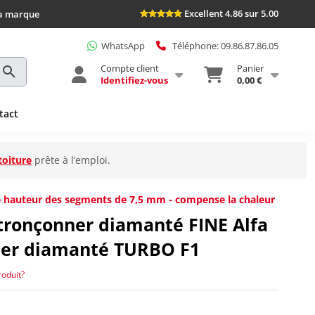
Excellent 4.86 sur 5.00
la marque
WhatsApp
Téléphone: 09.86.87.86.05
Compte client
Panier
Identifiez-vous
0,00 €
tact
toiture
prête à l’emploi.
 hauteur des segments de 7,5 mm - compense la chaleur
 tronçonner diamanté FINE Alfa
ner diamanté TURBO F1
roduit?