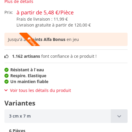
Plus de détails
à partir de 5,48 €/Pièce
Prix:
Frais de livraison :
11,99 €
Livraison gratuite à partir de
120,00 €
Jusqu'à
36 points Alfa Bonus
en jeu
1.162 artisans
font confiance à ce produit !
Résistant à l´eau
Respire. Elastique
Un maintien fiable
Voir tous les détails du produit
Variantes
3 cm x 7 m
6 Pièces