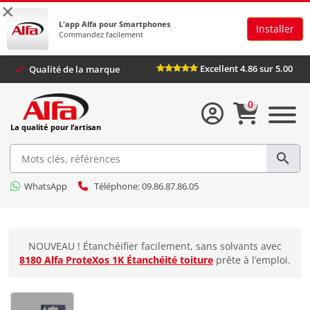
×
L'app Alfa pour Smartphones
Installer
Commandez facilement
Excellent 4.86 sur 5.00
Qualité de la marque
0
La qualité pour l’artisan
WhatsApp
Téléphone: 09.86.87.86.05
NOUVEAU ! Étanchéifier facilement, sans solvants avec
8180 Alfa ProteXos 1K Étanchéité toiture
prête à l’emploi.