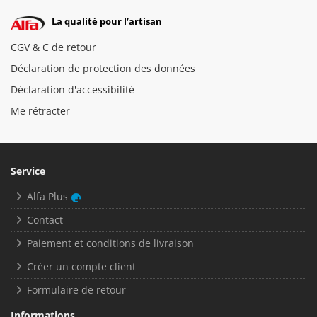
La qualité pour l’artisan
CGV & C de retour
Déclaration de protection des données
Déclaration d'accessibilité
Me rétracter
Service
Alfa Plus
Contact
Paiement et conditions de livraison
Créer un compte client
Formulaire de retour
Informations