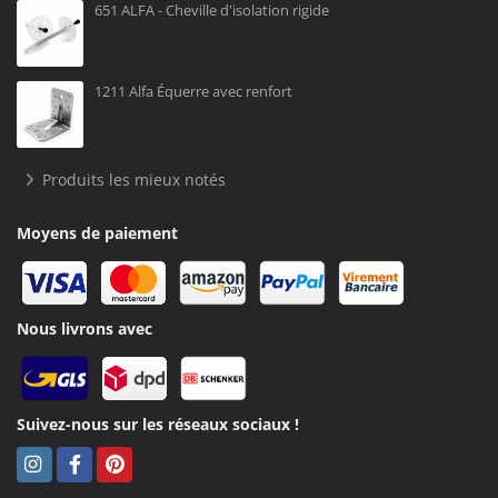
651 ALFA - Cheville d'isolation rigide
1211 Alfa Équerre avec renfort
Produits les mieux notés
Moyens de paiement
Nous livrons avec
Suivez-nous sur les réseaux sociaux !