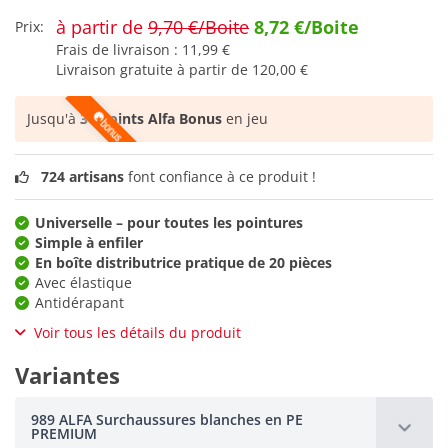
à partir de
9,70 €/Boite
8,72 €/Boite
Prix:
Frais de livraison :
11,99 €
Livraison gratuite à partir de
120,00 €
Jusqu'à
36 points Alfa Bonus
en jeu
724 artisans
font confiance à ce produit !
Universelle – pour toutes les pointures
Simple à enfiler
En boîte distributrice pratique de 20 pièces
Avec élastique
Antidérapant
Voir tous les détails du produit
Variantes
989 ALFA Surchaussures blanches en PE
PREMIUM