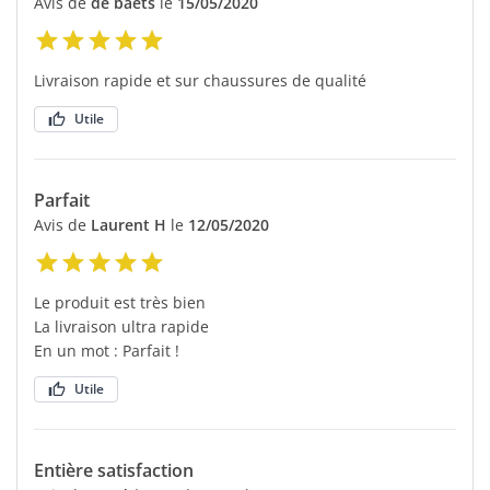
Avis de
de baets
le
15/05/2020
Livraison rapide et sur chaussures de qualité
Utile
Parfait
Avis de
Laurent H
le
12/05/2020
Le produit est très bien
La livraison ultra rapide
En un mot : Parfait !
Utile
Entière satisfaction