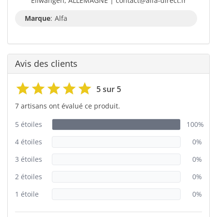
Ellwangen, ALLEMAGNE | contact@alfa-direct.fr
Marque
:
Alfa
Avis des clients
5 sur 5
7 artisans ont évalué ce produit.
5 étoiles
100%
4 étoiles
0%
3 étoiles
0%
2 étoiles
0%
1 étoile
0%