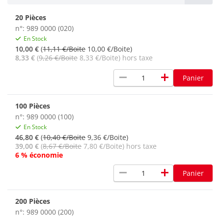
20 Pièces
n°: 989 0000 (020)
En Stock
10,00 €
(
11,11 €/Boite
10,00 €/Boite)
8,33 €
(
9,26 €/Boite
8,33 €/Boite) hors taxe
remove
add
Panier
100 Pièces
n°: 989 0000 (100)
En Stock
46,80 €
(
10,40 €/Boite
9,36 €/Boite)
39,00 €
(
8,67 €/Boite
7,80 €/Boite) hors taxe
6 % économie
remove
add
Panier
200 Pièces
n°: 989 0000 (200)