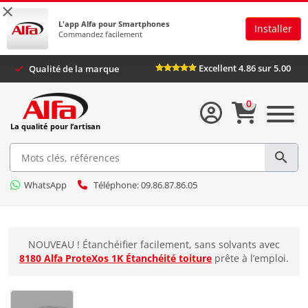
×
L'app Alfa pour Smartphones
Installer
Commandez facilement
Excellent 4.86 sur 5.00
Qualité de la marque
0
La qualité pour l’artisan
WhatsApp
Téléphone: 09.86.87.86.05
NOUVEAU ! Étanchéifier facilement, sans solvants avec
8180 Alfa ProteXos 1K Étanchéité toiture
prête à l’emploi.