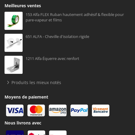
Meilleures ventes
153 Alfa FLEX Ruban hautement adhésif & flexible pour
pare-vapeur et films
651 ALFA - Cheville d'isolation rigide
1211 Alfa Équerre avec renfort
Produits les mieux notés
Moyens de paiement
Nous livrons avec