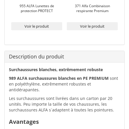
urs
955 ALFA Lunettes de
371 Alfa Combinaison
90
protection PROTECT
respirante Premium
fi
Voir le produit
Voir le produit
Description du produit
Surchaussures blanches, extrêmement robuste
989 ALFA surchaussures blanches en PE PREMIUM
sont
en polyéthylène, extrêmement robustes et
antidérapantes.
Les surchaussures sont livrées dans un carton par 20
unités. Peu importe la taille de vos chaussures, les
surchaussures ALFA s´adaptent à toutes les pointures.
Avantages