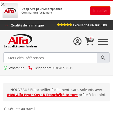
×
L'app Alfa pour Smartphones
Installer
Commandez facilement
Excellent 4.86 sur 5.00
Qualité de la marque
0
La qualité pour l’artisan
WhatsApp
Téléphone: 09.86.87.86.05
NOUVEAU ! Étanchéifier facilement, sans solvants avec
8180 Alfa ProteXos 1K Étanchéité toiture
prête à l’emploi.
Sécurité au travail