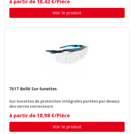
à partir de 18,42 €/Pièce
Voir le produit
7617 Bollé Sur-lunettes
Sur-lunettes de protection intégrales portées par-dessus
des verres correcteurs
à partir de 18,98 €/Pièce
Voir le produit