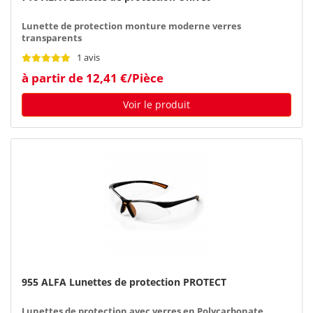
Lunette de protection monture moderne verres
transparents
1 avis
à partir de 12,41 €/Pièce
Voir le produit
955 ALFA Lunettes de protection PROTECT
Lunettes de protection avec verres en Polycarbonate