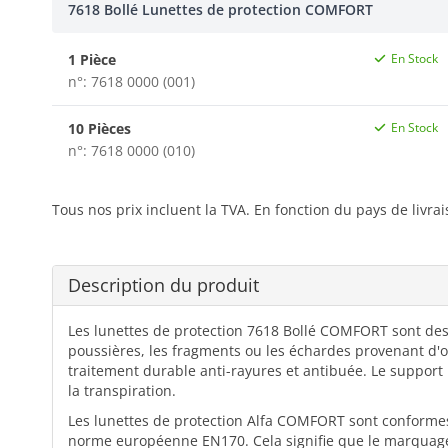
7618 Bollé Lunettes de protection COMFORT
1 Pièce
En Stock
n°: 7618 0000 (001)
10 Pièces
En Stock
n°: 7618 0000 (010)
Tous nos prix incluent la TVA. En fonction du pays de livra
Description du produit
Les lunettes de protection 7618 Bollé COMFORT sont des
poussières, les fragments ou les échardes provenant d'ou
traitement durable anti-rayures et antibuée. Le support
la transpiration.
Les lunettes de protection Alfa COMFORT sont conformes 
norme européenne EN170. Cela signifie que le marquage d