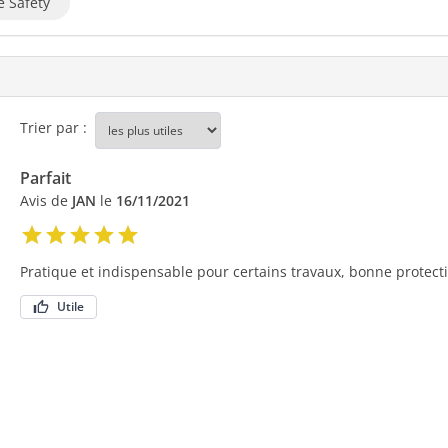
é Safety
Trier par :
Parfait
Avis de
JAN
le
16/11/2021
Pratique et indispensable pour certains travaux, bonne protect
Utile