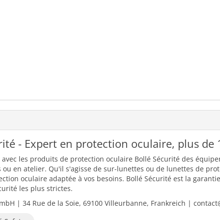
rité - Expert en protection oculaire, plus de
avec les produits de protection oculaire Bollé Sécurité des équip
s ou en atelier. Qu'il s'agisse de sur-lunettes ou de lunettes de pr
ection oculaire adaptée à vos besoins. Bollé Sécurité est la garant
rité les plus strictes.
bH | 34 Rue de la Soie, 69100 Villeurbanne, Frankreich | contact