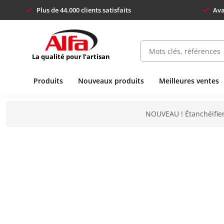
Plus de 44.000 clients satisfaits
Ava
La qualité pour l’artisan
Produits
Nouveaux produits
Meilleures ventes
NOUVEAU ! Étanchéifier