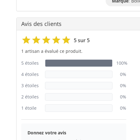
Marque
:
Boll
Avis des clients
5 sur 5
1 artisan a évalué ce produit.
5 étoiles
100%
4 étoiles
0%
3 étoiles
0%
2 étoiles
0%
1 étoile
0%
Donnez votre avis