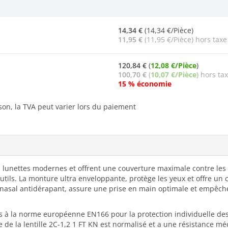
14,34 €
(14,34 €/Pièce)
11,95 €
(11,95 €/Pièce) hors taxe
120,84 €
(
12,08 €/Pièce
)
100,70 €
(
10,07 €/Pièce
) hors ta
15 % économie
ison, la TVA peut varier lors du paiement
 lunettes modernes et offrent une couverture maximale contre les 
tils. La monture ultra enveloppante, protège les yeux et offre un c
 nasal antidérapant, assure une prise en main optimale et empêche
à la norme européenne EN166 pour la protection individuelle des y
e la lentille 2C-1,2 1 FT KN est normalisé et a une résistance mé