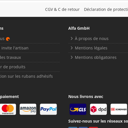
CGV & C de retour
Déclaration de protec
ns
Alfa GmbH
nus
À propos de nous
 invite l'artisan
Mentions légales
des travaux
Mentions obligatoires
r de produits
ion sur les rubans adhésifs
 paiement
Nous livrons avec
Suivez-nous sur les réseaux so