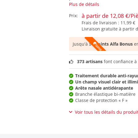
Plus de détails
à partir de 12,08 €/Pi
Prix:
Frais de livraison :
11,99 €
Livraison gratuite à partir 
Jusqu'à
50 points Alfa Bonus
en
373 artisans
font confiance à 
Traitement durable anti-rayu
Un champ visuel clair et illim
Arête nasale antidérapante
Branche élastique bi-matière
Classe de protection « F »
Voir tous les détails du produi