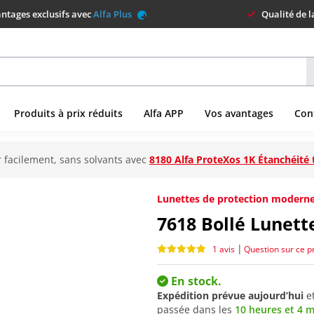
ntages exclusifs avec
Alfa Plus
Qualité de 
Produits à prix réduits
Alfa APP
Vos avantages
Con
 facilement, sans solvants avec
8180 Alfa ProteXos 1K Étanchéité 
Lunettes de protection moderne
7618
Bollé Lunet
|
1 avis
Question sur ce p
En stock.
Expédition prévue aujourd’hui
e
passée dans les
10 heures et 4 