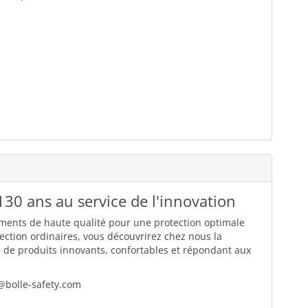
 130 ans au service de l'innovation
ements de haute qualité pour une protection optimale
otection ordinaires, vous découvrirez chez nous la
ie de produits innovants, confortables et répondant aux
@bolle-safety.com