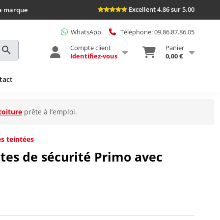
Excellent 4.86 sur 5.00
la marque
WhatsApp
Téléphone: 09.86.87.86.05
Compte client
Panier
Identifiez-vous
0,00 €
tact
toiture
prête à l’emploi.
s teintées
tes de sécurité Primo avec