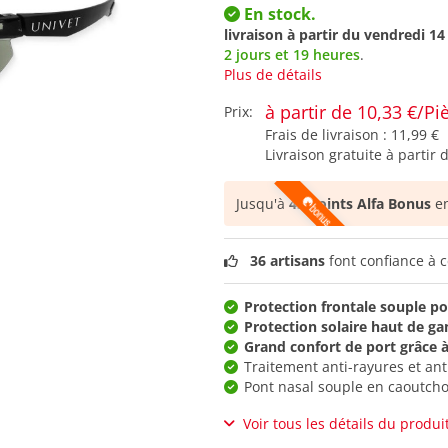
En stock.
livraison à partir du
vendredi 14
2 jours et 19 heures
.
Plus de détails
à partir de 10,33 €/Pi
Prix:
Frais de livraison :
11,99 €
Livraison gratuite à partir 
Jusqu'à
43 points Alfa Bonus
en
36 artisans
font confiance à c
Protection frontale souple p
Protection solaire haut de g
Grand confort de port grâce à
Traitement anti-rayures et an
Pont nasal souple en caoutch
Voir tous les détails du produi