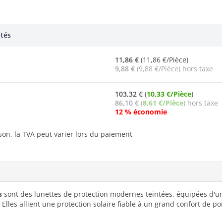
ntés
11,86 €
(11,86 €/Pièce)
9,88 €
(9,88 €/Pièce) hors taxe
103,32 €
(
10,33 €/Pièce
)
86,10 €
(
8,61 €/Pièce
) hors taxe
12 % économie
ison, la TVA peut varier lors du paiement
s
sont des lunettes de protection modernes teintées, équipées d'un
. Elles allient une protection solaire fiable à un grand confort de