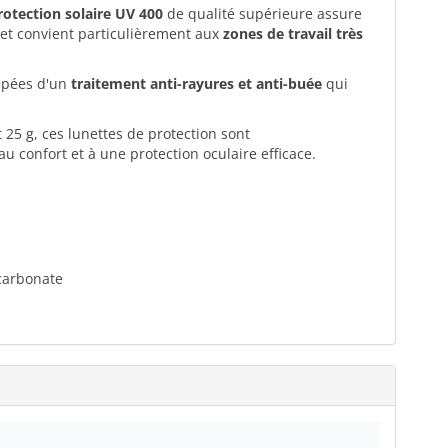
rotection solaire UV 400
de qualité supérieure assure
é et convient particulièrement aux
zones de travail très
uipées d'un
traitement anti-rayures et anti-buée
qui
25 g, ces lunettes de protection sont
au confort et à une protection oculaire efficace.
ycarbonate