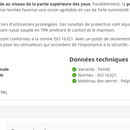
le au niveau de la partie supérieure des yeux
. Parallèlement, la
p
sion teintée favorise une vision agréable en cas de forte luminosit
lors d'utilisations prolongées. Ces lunettes de protection sont éq
pont nasal souple en TPR améliore le confort et le maintien.
 sont conformes à la norme ISO 16321. Avec un poids de seulement 
 pour les utilisateurs qui accordent de l'importance à la sécurité, 
Données techniques
imale
Variante : Teinté
00
Normes : ISO 16321
Matériau des verres : Pol
TPR)