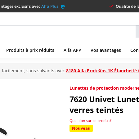
ntages exclusifs avec
Alfa Plus
Qualité de 
Produits à prix réduits
Alfa APP
Vos avantages
Con
 facilement, sans solvants avec
8180 Alfa ProteXos 1K Étanchéité 
Lunettes de protection moderne
7620
Univet Lunet
verres teintés
Question sur ce produit?
Nouveau