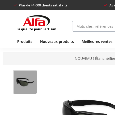
Plus de 44.000 clients satisfaits
Ava
La qualité pour l’artisan
Produits
Nouveaux produits
Meilleures ventes
NOUVEAU ! Étanchéifier