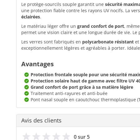
Le protège-sourcils souple garantit une
sécurité maxima
une protection fiable contre les rayons UV nocifs. La ver
éclairées
.
Le matériau léger offre un
grand confort de port
, même 
permet une vision claire et une longue durée de vie. Le 
Les verres sont fabriqués en
polycarbonate résistant
et
exceptionnellement légères et agréables à porter. Idéales
Avantages
Protection frontale souple pour une sécurité max
Protection solaire haut de gamme avec filtre UV 4
Grand confort de port grâce à sa matière légère
Traitement anti-rayures et anti-buée
Pont nasal souple en caoutchouc thermoplastique (
Avis des clients
0 sur 5