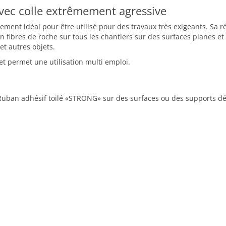
vec colle extrêmement agressive
ent idéal pour être utilisé pour des travaux très exigeants. Sa ré
fibres de roche sur tous les chantiers sur des surfaces planes et 
et autres objets.
 et permet une utilisation multi emploi.
uban adhésif toilé «STRONG» sur des surfaces ou des supports délic