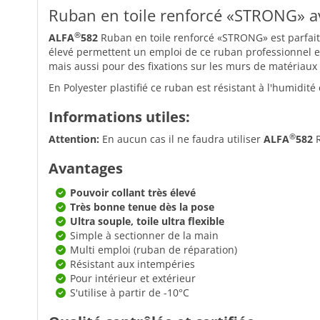
Ruban en toile renforcé «STRONG» a
®
ALFA
582
Ruban en toile renforcé «STRONG» est parfaitem
élevé permettent un emploi de ce ruban professionnel en 
mais aussi pour des fixations sur les murs de matériaux 
En Polyester plastifié ce ruban est résistant à l'humidité
Informations utiles:
®
Attention:
En aucun cas il ne faudra utiliser
ALFA
582
R
Avantages
Pouvoir collant très élevé
Très bonne tenue dès la pose
Ultra souple, toile ultra flexible
Simple à sectionner de la main
Multi emploi (ruban de réparation)
Résistant aux intempéries
Pour intérieur et extérieur
S'utilise à partir de -10°C