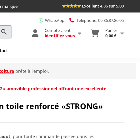
Excellent 4.86 sur 5.00
la marque
WhatsApp
Téléphone: 09.86.87.86.05
Compte client
Panier
Identifiez-vous
0,00 €
tact
toiture
prête à l’emploi.
G» amovible professionnel offrant une excellente
n toile renforcé «STRONG»
 août
, pour toute commande passée dans les