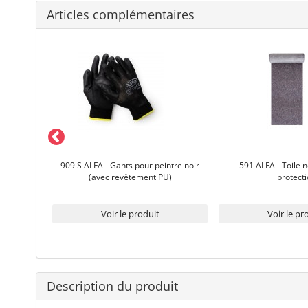
Articles complémentaires
uyage
909 S ALFA - Gants pour peintre noir
591 ALFA - Toile n
(avec revêtement PU)
protect
Voir le produit
Voir le pr
Description du produit