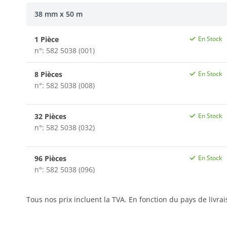
38 mm x 50 m
1 Pièce
En Stock
n°: 582 5038 (001)
8 Pièces
En Stock
n°: 582 5038 (008)
32 Pièces
En Stock
n°: 582 5038 (032)
96 Pièces
En Stock
n°: 582 5038 (096)
Tous nos prix incluent la TVA. En fonction du pays de livra