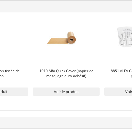
on-tissée de
1010 Alfa Quick Cover (papier de
8851 ALFA G
ion
masquage auto-adhésif)
oduit
Voir le produit
Voir