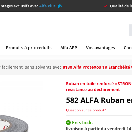
ntages exclusifs avec
Alfa Plus
Qualité de 
Produits à prix réduits
Alfa APP
Vos avantages
Con
 facilement, sans solvants avec
8180 Alfa ProteXos 1K Étanchéité 
Ruban en toile renforcé «STRON
résistance au déchirement
582
ALFA Ruban e
Question sur ce produit?
En stock.
livraison à partir du
vendredi 14