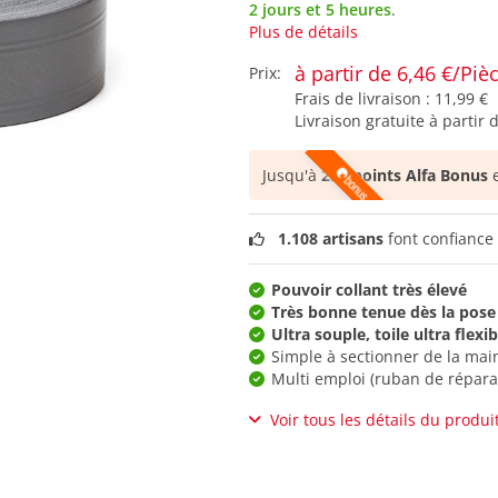
2 jours et 5 heures
.
Plus de détails
à partir de 6,46 €/Piè
Prix:
Frais de livraison :
11,99 €
Livraison gratuite à partir 
Jusqu'à
258 points Alfa Bonus
e
1.108 artisans
font confiance 
Pouvoir collant très élevé
Très bonne tenue dès la pose
Ultra souple, toile ultra flexib
Simple à sectionner de la mai
Multi emploi (ruban de répara
Voir tous les détails du produi