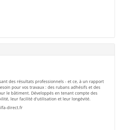
ant des résultats professionnels - et ce, à un rapport
esoin pour vos travaux : des rubans adhésifs et des
pour le bâtiment. Développés en tenant compte des
té, leur facilité d'utilisation et leur longévité.
fa-direct.fr