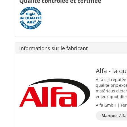
Qualité contrôlée et certifiée
Informations sur le fabricant
Alfa - la q
Alfa est réputée
qualité-prix exc
matériaux d'éta
enjeux quotidiens
Alfa GmbH | Fer
Marque
:
Alfa