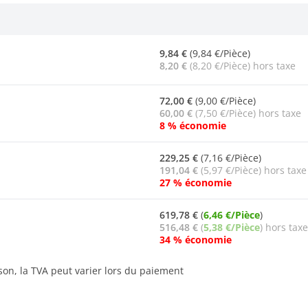
9,84 €
(9,84 €/Pièce)
8,20 €
(8,20 €/Pièce) hors taxe
72,00 €
(9,00 €/Pièce)
60,00 €
(7,50 €/Pièce) hors taxe
8 % économie
229,25 €
(7,16 €/Pièce)
191,04 €
(5,97 €/Pièce) hors taxe
27 % économie
619,78 €
(
6,46 €/Pièce
)
516,48 €
(
5,38 €/Pièce
) hors taxe
34 % économie
ison, la TVA peut varier lors du paiement