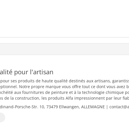
ualité pour l'artisan
 pour ses produits de haute qualité destinés aux artisans, garantiss
eptionnel. Notre propre marque vous offre tout ce dont vous avez b
nchéité aux fournitures de peinture et à la technologie chimique 
 de la construction, les produits Alfa impressionnent par leur fiabili
dinand-Porsche-Str. 10, 73479 Ellwangen, ALLEMAGNE | contact@al