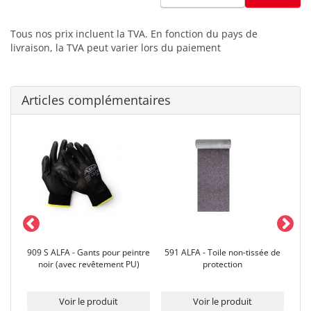
Tous nos prix incluent la TVA. En fonction du pays de
livraison, la TVA peut varier lors du paiement
Articles complémentaires
age
909 S ALFA - Gants pour peintre
591 ALFA - Toile non-tissée de
101
noir (avec revêtement PU)
protection
d
Voir le produit
Voir le produit