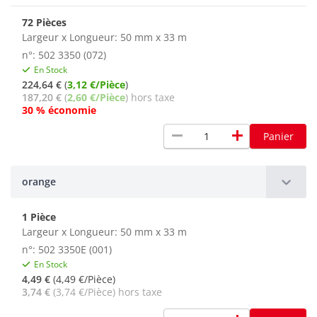
72 Pièces
Largeur x Longueur: 50 mm x 33 m
n°: 502 3350 (072)
En Stock
224,64 €
(
3,12 €/Pièce
)
187,20 €
(
2,60 €/Pièce
) hors taxe
30 % économie
remove
add
Panier
orange
1 Pièce
Largeur x Longueur: 50 mm x 33 m
n°: 502 3350E (001)
En Stock
4,49 €
(4,49 €/Pièce)
3,74 €
(3,74 €/Pièce) hors taxe