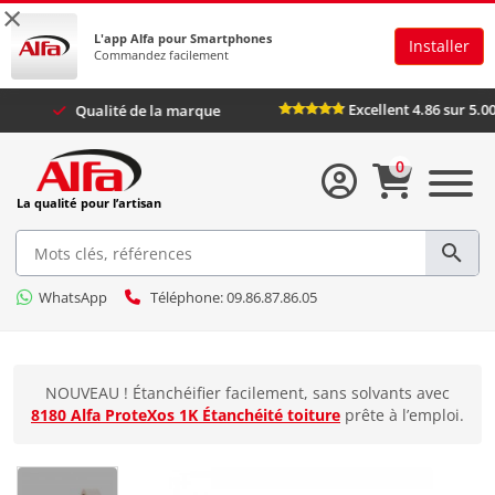
×
L'app Alfa pour Smartphones
Installer
Commandez facilement
Excellent 4.8
 Plus
Qualité de la marque
0
La qualité pour l’artisan
WhatsApp
Téléphone: 09.86.87.86.05
NOUVEAU ! Étanchéifier facilement, sans solvants avec
8180 Alfa ProteXos 1K Étanchéité toiture
prête à l’emploi.