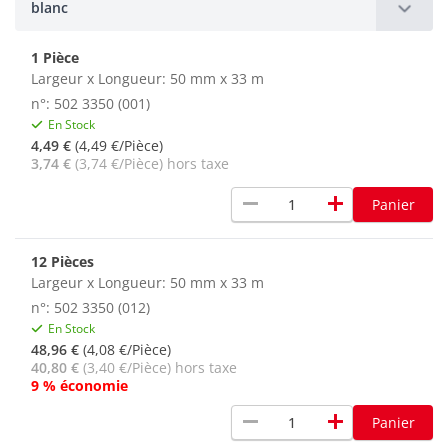
blanc
1 Pièce
Largeur x Longueur: 50 mm x 33 m
n°: 502 3350 (001)
En Stock
4,49 €
(4,49 €/Pièce)
3,74 €
(3,74 €/Pièce) hors taxe
remove
add
Panier
12 Pièces
Largeur x Longueur: 50 mm x 33 m
n°: 502 3350 (012)
En Stock
48,96 €
(4,08 €/Pièce)
40,80 €
(3,40 €/Pièce) hors taxe
9 % économie
remove
add
Panier