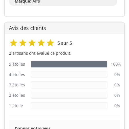
Marque
:
Alfa
Avis des clients
5 sur 5
2 artisans ont évalué ce produit.
5 étoiles
100%
4 étoiles
0%
3 étoiles
0%
2 étoiles
0%
1 étoile
0%
Donnez votre avis