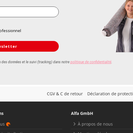
CGV & C de retour
Déclaration de protec
ns
Alfa GmbH
nus
À propos de nous