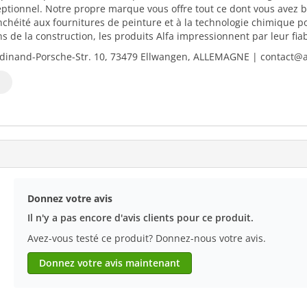
eptionnel. Notre propre marque vous offre tout ce dont vous avez b
nchéité aux fournitures de peinture et à la technologie chimique 
 de la construction, les produits Alfa impressionnent par leur fiabili
dinand-Porsche-Str. 10, 73479 Ellwangen, ALLEMAGNE | contact@al
Donnez votre avis
Il n'y a pas encore d'avis clients pour ce produit.
Avez-vous testé ce produit? Donnez-nous votre avis.
Donnez votre avis maintenant