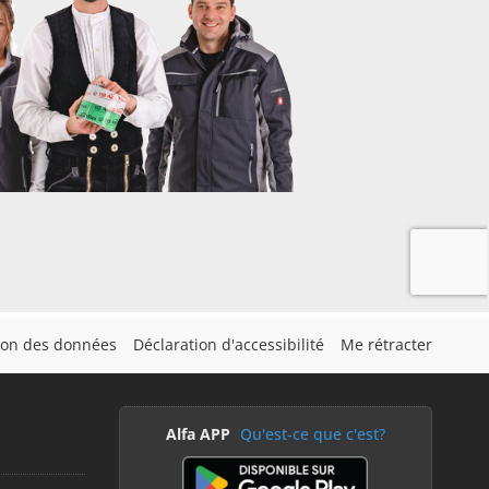
tion des données
Déclaration d'accessibilité
Me rétracter
Alfa APP
Qu'est-ce que c'est?