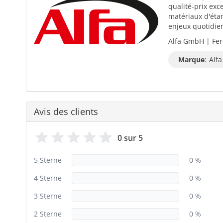
qualité-prix exc
matériaux d'éta
enjeux quotidiens
Alfa GmbH | Fer
Marque
:
Alfa
Avis des clients
0 sur 5
5 Sterne
0 %
4 Sterne
0 %
3 Sterne
0 %
2 Sterne
0 %