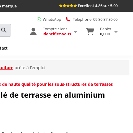
Excellent 4.86 sur 5.00
la marque
WhatsApp
Téléphone: 09.86.87.86.05
Compte client
Panier
Identifiez-vous
0,00 €
tact
toiture
prête à l’emploi.
 de haute qualité pour les sous-structures de terrasses
ilé de terrasse en aluminium