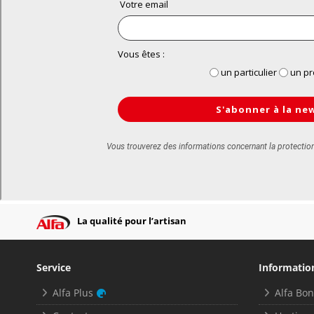
La qualité pour l’artisan
Service
Informatio
Alfa Plus
Alfa Bo