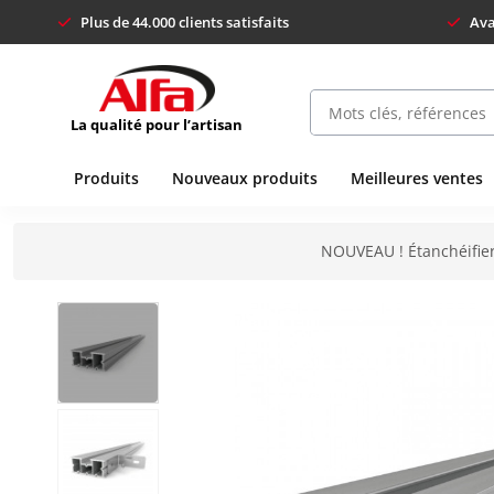
Plus de 44.000 clients satisfaits
Ava
La qualité pour l’artisan
Produits
Nouveaux produits
Meilleures ventes
NOUVEAU ! Étanchéifier