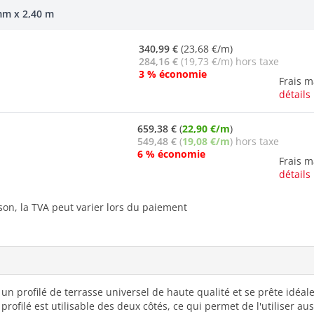
mm x 2,40 m
340,99 €
(23,68 €/m)
284,16 €
(19,73 €/m) hors taxe
3 % économie
Frais 
détails
659,38 €
(
22,90 €/m
)
549,48 €
(
19,08 €/m
) hors taxe
6 % économie
Frais 
détails
ison, la TVA peut varier lors du paiement
un profilé de terrasse universel de haute qualité et se prête idéal
 profilé est utilisable des deux côtés, ce qui permet de l'utiliser a