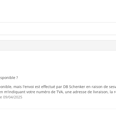
sponible ?
ponible, mais l'envoi est effectué par DB Schenker en raison de ses
 en m'indiquant votre numéro de TVA, une adresse de livraison, la ré
e 09/04/2025