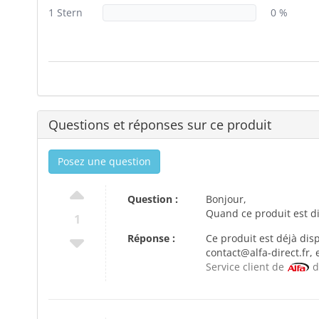
1 Stern
0 %
Questions et réponses sur ce produit
Posez une question
Question :
Bonjour,
Quand ce produit est di
1
Réponse :
Ce produit est déjà dis
contact@alfa-direct.fr,
Service client de
d