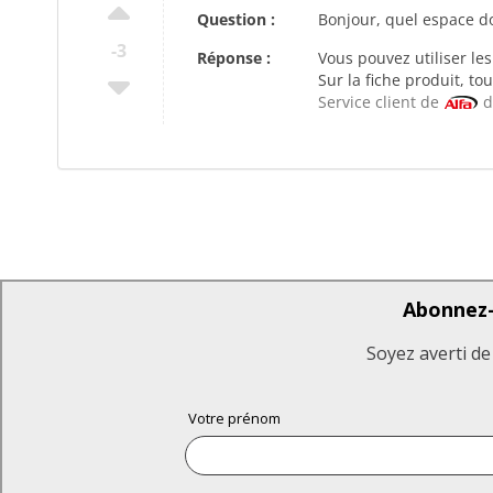
Question :
Bonjour, quel espace doi
-3
Réponse :
Vous pouvez utiliser le
Sur la fiche produit, to
Service client de
d