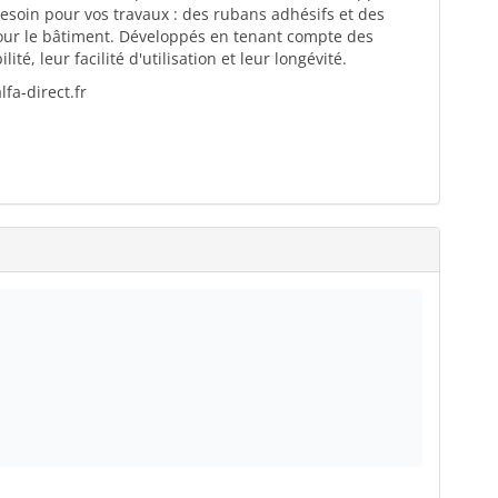
esoin pour vos travaux : des rubans adhésifs et des
pour le bâtiment. Développés en tenant compte des
té, leur facilité d'utilisation et leur longévité.
fa-direct.fr