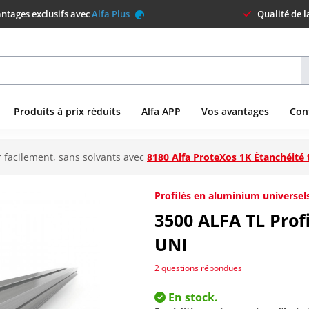
ntages exclusifs avec
Alfa Plus
Qualité de 
Produits à prix réduits
Alfa APP
Vos avantages
Con
 facilement, sans solvants avec
8180 Alfa ProteXos 1K Étanchéité 
Profilés en aluminium universels
3500
ALFA TL Prof
UNI
2 questions répondues
En stock.