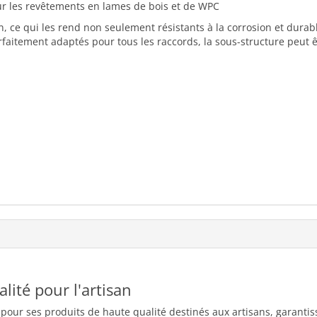
ur les revêtements en lames de bois et de WPC
, ce qui les rend non seulement résistants à la corrosion et durab
aitement adaptés pour tous les raccords, la sous-structure peut êt
ualité pour l'artisan
 pour ses produits de haute qualité destinés aux artisans, garantiss