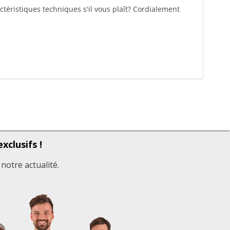
actéristiques techniques s'il vous plaît? Cordialement