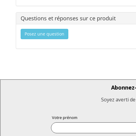
Questions et réponses sur ce produit
Posez une question