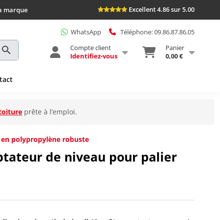
Excellent 4.86 sur 5.00
la marque
WhatsApp
Téléphone: 09.86.87.86.05
Compte client
Panier
Identifiez-vous
0,00 €
tact
toiture
prête à l’emploi.
 en polypropylène robuste
tateur de niveau pour palier