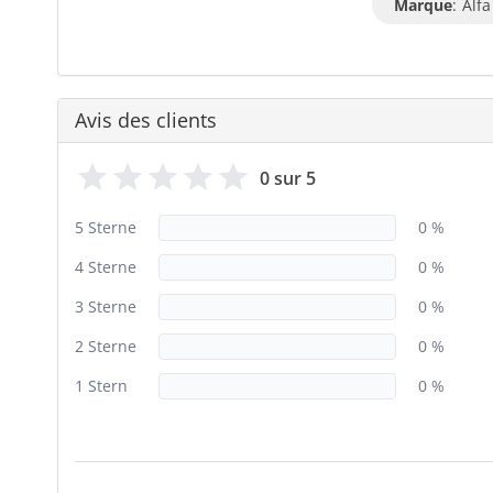
Marque
:
Alfa
Avis des clients
0 sur 5
5 Sterne
0 %
4 Sterne
0 %
3 Sterne
0 %
2 Sterne
0 %
1 Stern
0 %