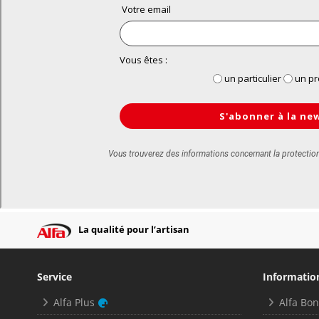
La qualité pour l’artisan
Service
Informatio
Alfa Plus
Alfa Bo