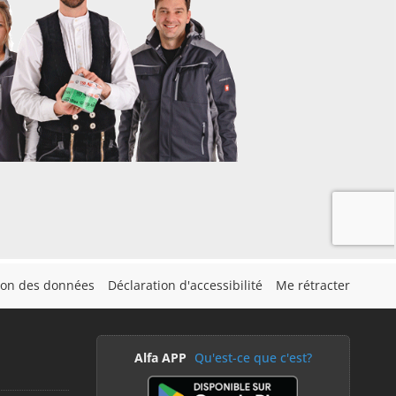
tion des données
Déclaration d'accessibilité
Me rétracter
Alfa APP
Qu'est-ce que c'est?