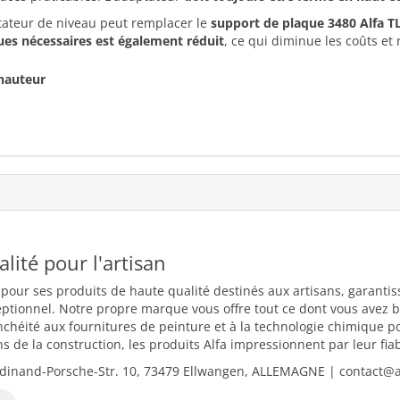
ateur de niveau peut remplacer le
support de plaque 3480 Alfa T
ues nécessaires est également réduit
, ce qui diminue les coûts et 
 hauteur
ualité pour l'artisan
 pour ses produits de haute qualité destinés aux artisans, garantiss
eptionnel. Notre propre marque vous offre tout ce dont vous avez b
nchéité aux fournitures de peinture et à la technologie chimique 
 de la construction, les produits Alfa impressionnent par leur fiabili
dinand-Porsche-Str. 10, 73479 Ellwangen, ALLEMAGNE | contact@al