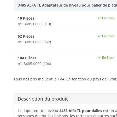
3485 ALFA TL Adaptateur de niveau pour palier de plaq
10 Pièces
En Stock
n°: 3485 0000 (010)
52 Pièces
En Stock
n°: 3485 0000 (052)
104 Pièces
En Stock
n°: 3485 0000 (104)
Tous nos prix incluent la TVA. En fonction du pays de livra
Description du produit
L'adaptateur de niveau
3485 Alfa TL pour dalles
est un a
terrasses de toit, les balcons, les terrasses et autres su