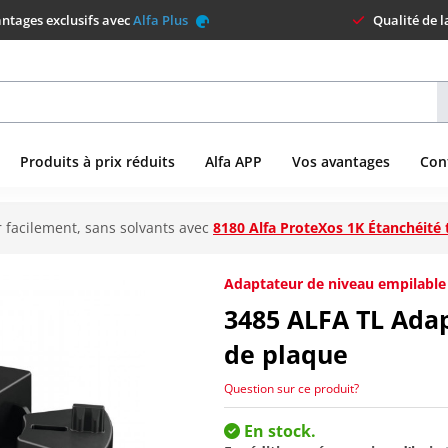
ntages exclusifs avec
Alfa Plus
Qualité de 
Produits à prix réduits
Alfa APP
Vos avantages
Con
 facilement, sans solvants avec
8180 Alfa ProteXos 1K Étanchéité 
Adaptateur de niveau empilable
3485
ALFA TL Adap
de plaque
Question sur ce produit?
En stock.