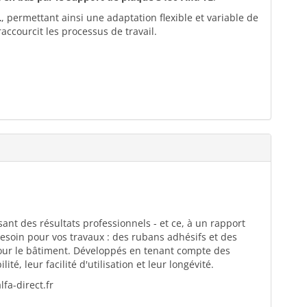
L
, permettant ainsi une adaptation flexible et variable de
raccourcit les processus de travail.
ant des résultats professionnels - et ce, à un rapport
esoin pour vos travaux : des rubans adhésifs et des
pour le bâtiment. Développés en tenant compte des
té, leur facilité d'utilisation et leur longévité.
fa-direct.fr